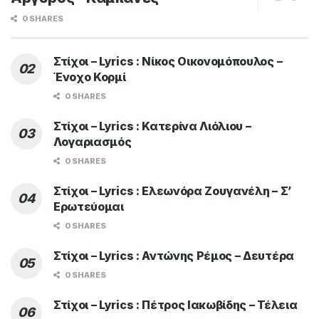
0 SHARES
Στίχοι – Lyrics : Νίκος Οικονομόπουλος –
Ένοχο Κορμί
0 SHARES
Στίχοι – Lyrics : Κατερίνα Λιόλιου –
Λογαριασμός
0 SHARES
Στίχοι – Lyrics : Ελεωνόρα Ζουγανέλη – Σ’
Ερωτεύομαι
0 SHARES
Στίχοι – Lyrics : Αντώνης Ρέμος – Δευτέρα
0 SHARES
Στίχοι – Lyrics : Πέτρος Ιακωβίδης – Τέλεια