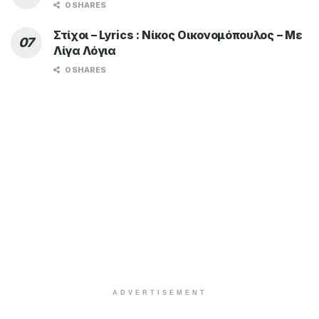
0 SHARES
Στίχοι – Lyrics : Νίκος Οικονομόπουλος – Με
Λίγα Λόγια
0 SHARES
ADVERTISEMENT