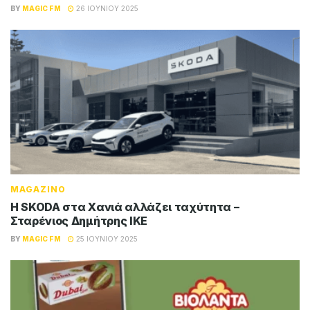
BY
MAGIC FM
26 ΙΟΥΝΊΟΥ 2025
MAGAZINO
Η SKODA στα Χανιά αλλάζει ταχύτητα –
Σταρένιος Δημήτρης ΙΚΕ
BY
MAGIC FM
25 ΙΟΥΝΊΟΥ 2025