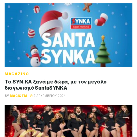
MAGAZINO
Τα SYN.KA ξανά με δώρα, με τον μεγάλο
διαγωνισμό SantaSYNKA
BY
MAGIC FM
2 ΔΕΚΕΜΒΡΊΟΥ 2024