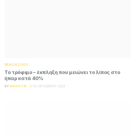
MAGAZINO
Το τρόφιμο – έκπληξη που μειώνει το λίπος στο
ήπαρ κατά 40%
BY
MAGIC FM
10 ΟΚΤΩΒΡΊΟΥ 2023