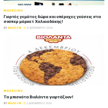
MAGAZINO
Γιορτές γεμάτες δώρα και υπέροχες γεύσεις στα
σούπερ μάρκετ Χαλκιαδάκης!
BY
MAGIC FM
21 ΔΕΚΕΜΒΡΊΟΥ 2024
MAGAZINO
Τα μπισκότα Βιολάντα γιορτάζουν!
BY
MAGIC FM
3 ΔΕΚΕΜΒΡΊΟΥ 2024