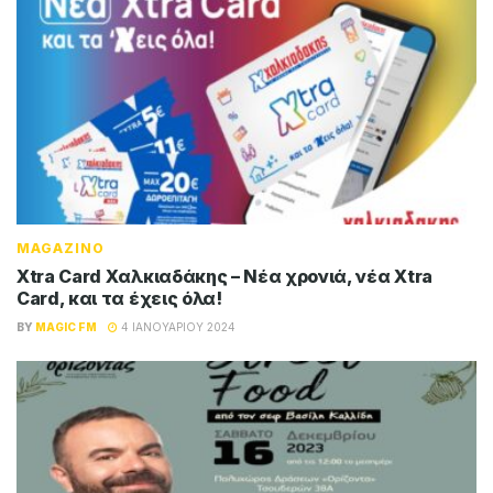
MAGAZINO
Xtra Card Χαλκιαδάκης – Νέα χρονιά, νέα Xtra
Card, και τα έχεις όλα!
BY
MAGIC FM
4 ΙΑΝΟΥΑΡΊΟΥ 2024