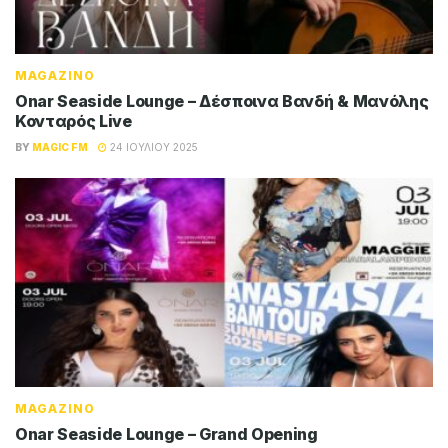
MAGAZINO
Onar Seaside Lounge – Δέσποινα Βανδή & Μανόλης
Κονταρός Live
BY
MAGIC FM
24 ΙΟΥΛΊΟΥ 2025
MAGAZINO
Onar Seaside Lounge – Grand Opening