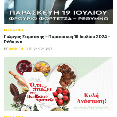
MAGAZINO
Γιώργος Σαμπάνης – Παρασκευή 19 Ιουλίου 2024 –
Ρέθυμνο
BY
MAGIC FM
25 ΙΟΥΝΊΟΥ 2024
MAGAZINO