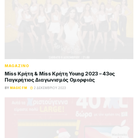
MAGAZINO
Miss Κρήτη & Miss Κρήτη Young 2023 – 43ος
Παγκρήτιος Διαγωνισμός Ομορφιάς
BY
MAGIC FM
2 ΔΕΚΕΜΒΡΊΟΥ 2023