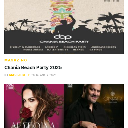
MAGAZINO
Chania Beach Party 2025
BY
MAGIC FM
26 ΙΟΥΛΊΟΥ 2025