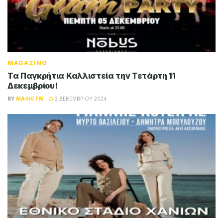
MAGAZINO
Τα Παγκρήτια Καλλιστεία την Τετάρτη 11
Δεκεμβρίου!
BY
MAGIC FM
2 ΔΕΚΕΜΒΡΊΟΥ 2024