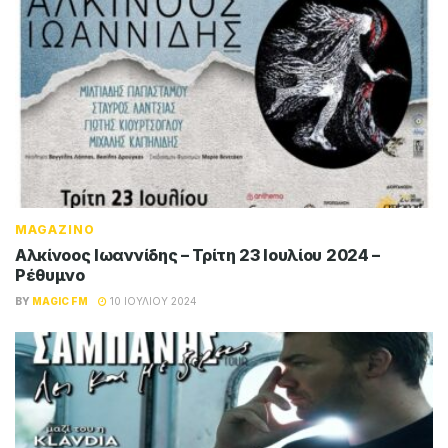
MAGAZINO
Αλκίνοος Ιωαννίδης – Τρίτη 23 Ιουλίου 2024 –
Ρέθυμνο
BY
MAGIC FM
10 ΙΟΥΛΊΟΥ 2024