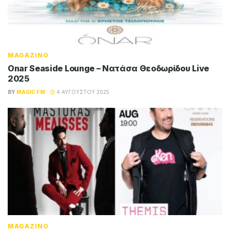
MAGAZINO
Onar Seaside Lounge – Νατάσα Θεοδωρίδου Live
2025
BY
MAGIC FM
4 ΑΥΓΟΎΣΤΟΥ 2025
MAGAZINO