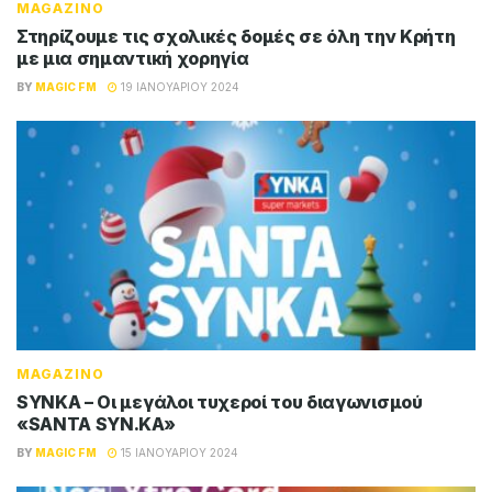
MAGAZINO
Στηρίζουμε τις σχολικές δομές σε όλη την Κρήτη
με μια σημαντική χορηγία
BY
MAGIC FM
19 ΙΑΝΟΥΑΡΊΟΥ 2024
MAGAZINO
SYNKA – Οι μεγάλοι τυχεροί του διαγωνισμού
«SANTA SYN.KA»
BY
MAGIC FM
15 ΙΑΝΟΥΑΡΊΟΥ 2024