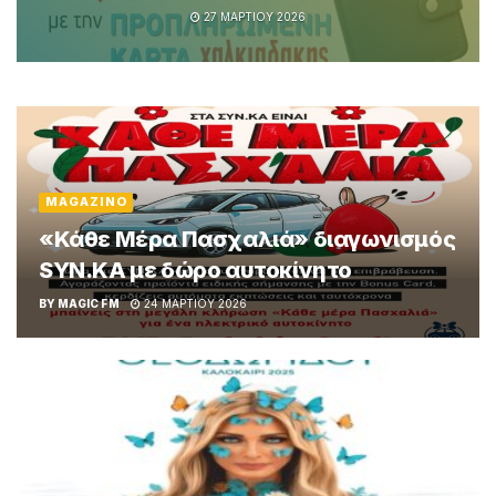
27 ΜΑΡΤΊΟΥ 2026
MAGAZINO
«Κάθε Μέρα Πασχαλιά» διαγωνισμός
SYN.KA με δώρο αυτοκίνητο
BY
MAGIC FM
24 ΜΑΡΤΊΟΥ 2026