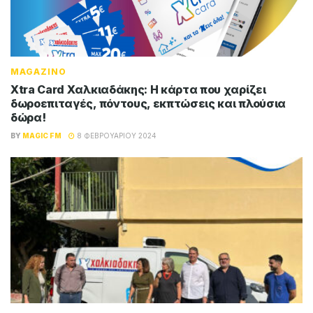
MAGAZINO
Xtra Card Χαλκιαδάκης: Η κάρτα που χαρίζει
δωροεπιταγές, πόντους, εκπτώσεις και πλούσια
δώρα!
BY
MAGIC FM
8 ΦΕΒΡΟΥΑΡΊΟΥ 2024