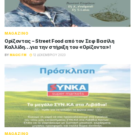
MAGAZINO
Ορίζοντας – Street Food από τον Σεφ Βασίλη
Καλλίδη…για την στήριξη του «Ορίζοντα»!
BY
MAGIC FM
12 ΔΕΚΕΜΒΡΊΟΥ 2023
MAGAZINO