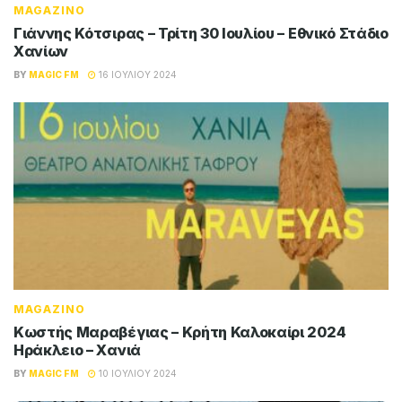
MAGAZINO
Γιάννης Κότσιρας – Τρίτη 30 Ιουλίου – Εθνικό Στάδιο
Χανίων
BY
MAGIC FM
16 ΙΟΥΛΊΟΥ 2024
MAGAZINO
Κωστής Μαραβέγιας – Κρήτη Καλοκαίρι 2024
Ηράκλειο – Χανιά
BY
MAGIC FM
10 ΙΟΥΛΊΟΥ 2024