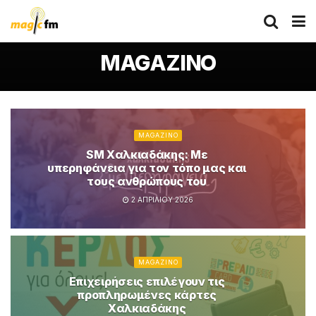
MAGAZINO
MAGAZINO
SM Χαλκιαδάκης: Με
υπερηφάνεια για τον τόπο μας και
τους ανθρώπους του
2 ΑΠΡΙΛΊΟΥ 2026
MAGAZINO
Επιχειρήσεις επιλέγουν τις
προπληρωμένες κάρτες
Χαλκιαδάκης