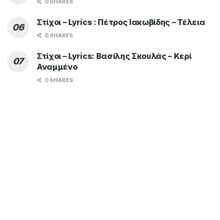
0 SHARES
Στίχοι – Lyrics : Πέτρος Ιακωβίδης – Τέλεια
0 SHARES
Στίχοι – Lyrics: Βασίλης Σκουλάς – Κερί
Αναμμένο
0 SHARES