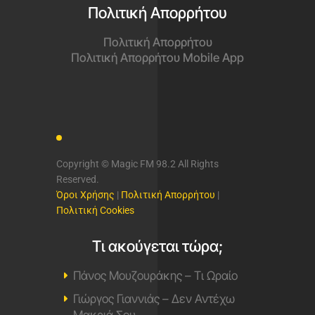
Πολιτική Απορρήτου
Πολιτική Απορρήτου
Πολιτική Απορρήτου Mobile App
Copyright © Magic FM 98.2 All Rights
Reserved.
Όροι Χρήσης
|
Πολιτική Απορρήτου
|
Πολιτική Cookies
Τι ακούγεται τώρα;
Πάνος Μουζουράκης – Τι Ωραίο
Γιώργος Γιαννιάς – Δεν Αντέχω