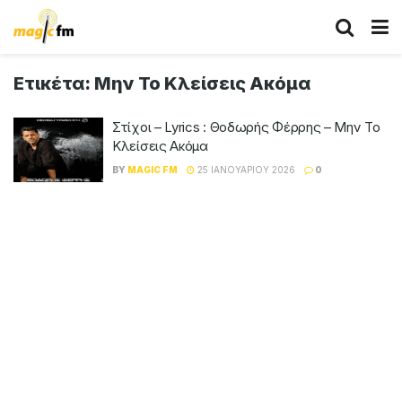
Ετικέτα:
Μην Το Κλείσεις Ακόμα
Στίχοι – Lyrics : Θοδωρής Φέρρης – Μην Το
Κλείσεις Ακόμα
BY
MAGIC FM
25 ΙΑΝΟΥΑΡΊΟΥ 2026
0