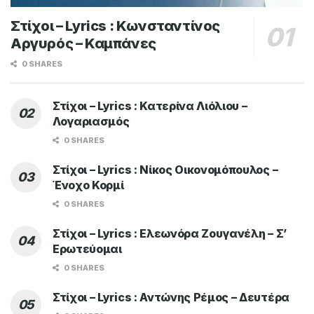
Στίχοι – Lyrics : Κωνσταντίνος
Αργυρός – Καμπάνες
0 SHARES
Στίχοι – Lyrics : Κατερίνα Λιόλιου –
Λογαριασμός
0 SHARES
Στίχοι – Lyrics : Νίκος Οικονομόπουλος –
Ένοχο Κορμί
0 SHARES
Στίχοι – Lyrics : Ελεωνόρα Ζουγανέλη – Σ’
Ερωτεύομαι
0 SHARES
Στίχοι – Lyrics : Αντώνης Ρέμος – Δευτέρα