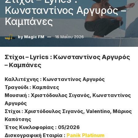
Κωνσταντίνος Αργυρός –
Καμπάνες
by
Magic FM
16 Μαΐου 2026
Στίχοι – Lyrics : Κωνσταντίνος Αργυρός
– Καμπάνες
Καλλιτέχνης : Κωνσταντίνος Αργυρός
Τραγούδι : Καμπάνες
Μουσική : Χριστόδουλος Σιγανός, Κωνσταντίνος
Αργυρός
Στίχοι : Χριστόδουλος Σιγανός, Valentino, Μάριος
Καπότσης
Έτος Κυκλοφορίας : 05/2026
Δισκογραφική Εταιρία :
Panik Platinum