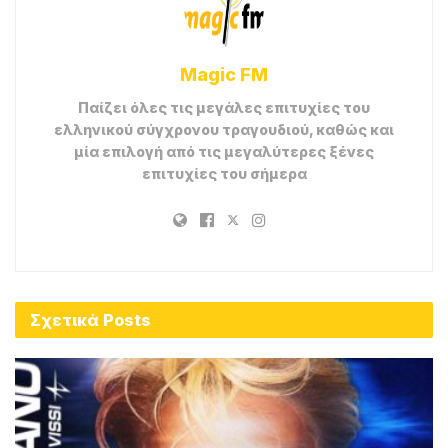
Magic FM
Παίζει όλες τις μεγάλες επιτυχίες του
ελληνικού σύγχρονου τραγουδιού, καθώς και
μία επιλογή από τις μεγαλύτερες ξένες
επιτυχίες του σήμερα
Σχετικά
Posts