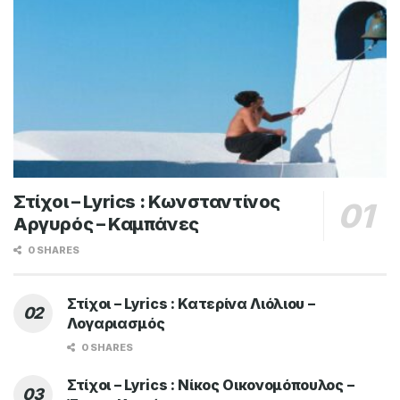
Στίχοι – Lyrics : Κωνσταντίνος
Αργυρός – Καμπάνες
0 SHARES
Στίχοι – Lyrics : Κατερίνα Λιόλιου –
Λογαριασμός
0 SHARES
Στίχοι – Lyrics : Νίκος Οικονομόπουλος –