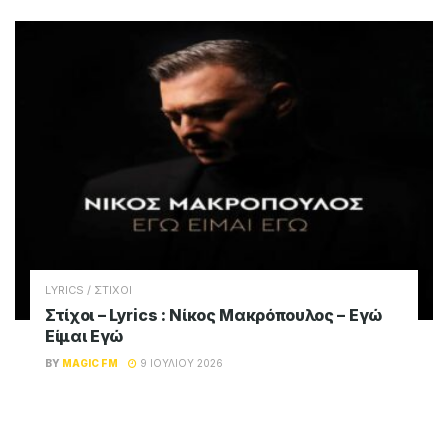
LYRICS / ΣΤΙΧΟΙ
Στίχοι – Lyrics : Νίκος Μακρόπουλος – Εγώ
Είμαι Εγώ
BY
MAGIC FM
9 ΙΟΥΛΊΟΥ 2026