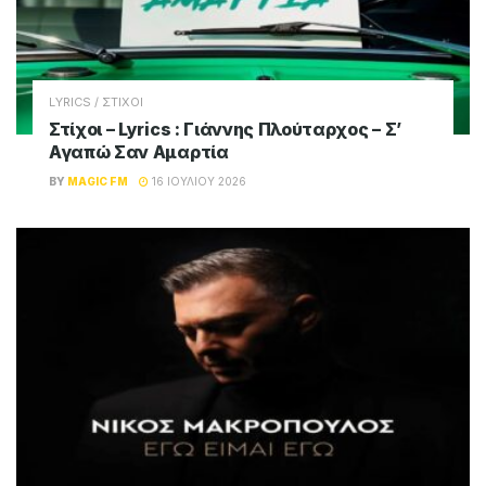
LYRICS / ΣΤΙΧΟΙ
Στίχοι – Lyrics : Γιάννης Πλούταρχος – Σ’
Αγαπώ Σαν Αμαρτία
BY
MAGIC FM
16 ΙΟΥΛΊΟΥ 2026