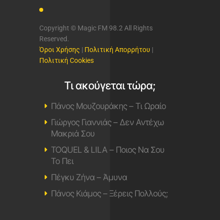
Copyright © Magic FM 98.2 All Rights
Reserved.
Όροι Χρήσης
|
Πολιτική Απορρήτου
|
Πολιτική Cookies
Τι ακούγεται τώρα;
Πάνος Μουζουράκης – Τι Ωραίο
Γιώργος Γιαννιάς – Δεν Αντέχω
Μακριά Σου
TOQUEL & LILA – Ποιος Να Σου
Το Πει
Πέγκυ Ζήνα – Άμυνα
Πάνος Κιάμος – Ξέρεις Πολλούς;