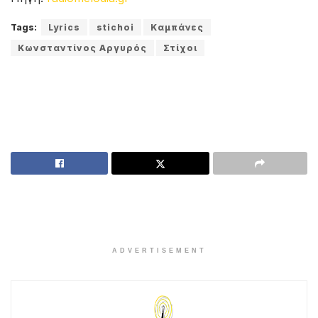
Tags:
Lyrics
stichoi
Καμπάνες
Κωνσταντίνος Αργυρός
Στίχοι
ADVERTISEMENT