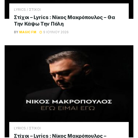
LYRICS / ΣΤΙΧΟΙ
Στίχοι – Lyrics : Νίκος Μακρόπουλος – Θα
Την Κάψω Την Πόλη
BY
MAGIC FM
9 ΙΟΥΛΊΟΥ 2026
LYRICS / ΣΤΙΧΟΙ
Στίχοι – Lyrics : Νίκος Μακρόπουλος –