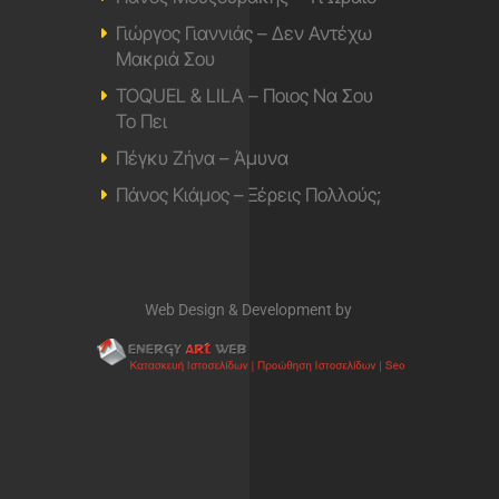
Γιώργος Γιαννιάς – Δεν Αντέχω
Μακριά Σου
TOQUEL & LILA – Ποιος Να Σου
Το Πει
Πέγκυ Ζήνα – Άμυνα
Πάνος Κιάμος – Ξέρεις Πολλούς;
Web Design & Development by