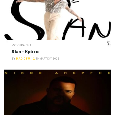
ΜΟΥΣΙΚΑ ΝΕΑ
Stan – Κράτα
BY
MAGIC FM
10 ΜΑΡΤΊΟΥ 2026