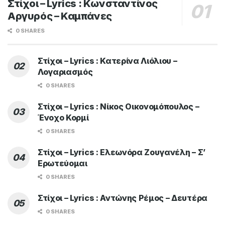
Στίχοι – Lyrics : Κωνσταντίνος
Αργυρός – Καμπάνες
0 SHARES
Στίχοι – Lyrics : Κατερίνα Λιόλιου –
Λογαριασμός
0 SHARES
Στίχοι – Lyrics : Νίκος Οικονομόπουλος –
Ένοχο Κορμί
0 SHARES
Στίχοι – Lyrics : Ελεωνόρα Ζουγανέλη – Σ’
Ερωτεύομαι
0 SHARES
Στίχοι – Lyrics : Αντώνης Ρέμος – Δευτέρα
0 SHARES