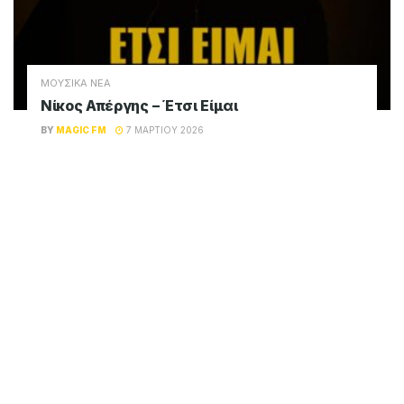
ΜΟΥΣΙΚΑ ΝΕΑ
Νίκος Απέργης – Έτσι Είμαι
BY
MAGIC FM
7 ΜΑΡΤΊΟΥ 2026