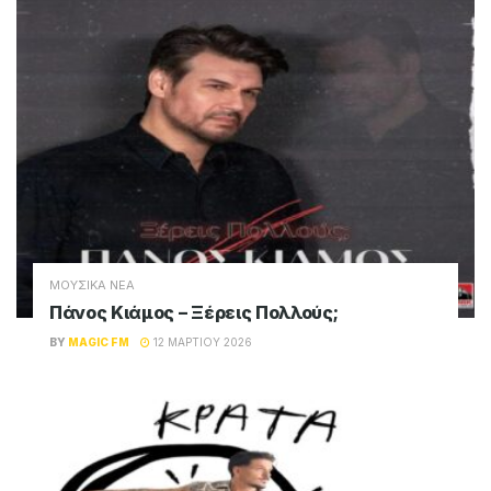
ΜΟΥΣΙΚΑ ΝΕΑ
Πάνος Κιάμος – Ξέρεις Πολλούς;
BY
MAGIC FM
12 ΜΑΡΤΊΟΥ 2026