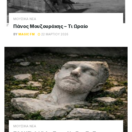
ΜΟΥΣΙΚΑ ΝΕΑ
Πάνος Μουζουράκης – Τι Ωραίο
BY
MAGIC FM
22 ΜΑΡΤΊΟΥ 2026
ΜΟΥΣΙΚΑ ΝΕΑ