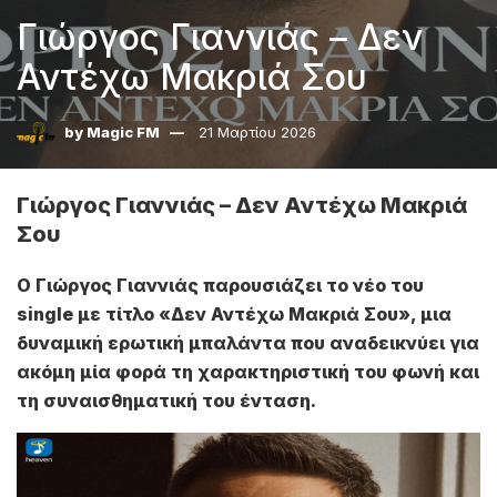
Γιώργος Γιαννιάς – Δεν
Αντέχω Μακριά Σου
by
Magic FM
21 Μαρτίου 2026
Γιώργος Γιαννιάς – Δεν Αντέχω Μακριά
Σου
Ο Γιώργος Γιαννιάς παρουσιάζει το νέο του
single με τίτλο «Δεν Αντέχω Μακριά Σου», μια
δυναμική ερωτική μπαλάντα που αναδεικνύει για
ακόμη μία φορά τη χαρακτηριστική του φωνή και
τη συναισθηματική του ένταση.