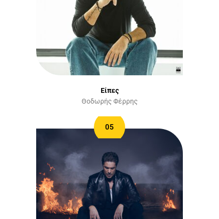
Είπες
Θοδωρής Φέρρης
05