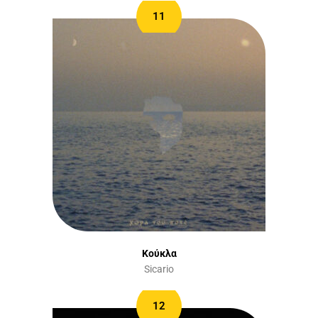
11
Κούκλα
Sicario
12