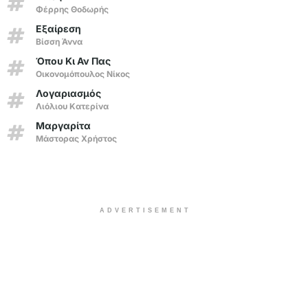
Φέρρης Θοδωρής
Εξαίρεση
Βίσση Άννα
Όπου Κι Αν Πας
Οικονομόπουλος Νίκος
Λογαριασμός
Λιόλιου Κατερίνα
Μαργαρίτα
Μάστορας Χρήστος
ADVERTISEMENT