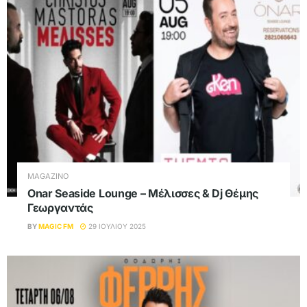
MAGAZINO
Onar Seaside Lounge – Μέλισσες & Dj Θέμης
Γεωργαντάς
BY
MAGIC FM
29 ΙΟΥΛΊΟΥ 2025