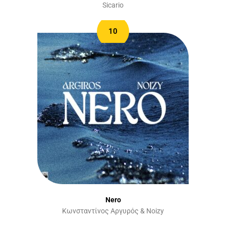
Sicario
10
Nero
Κωνσταντίνος Αργυρός & Noizy