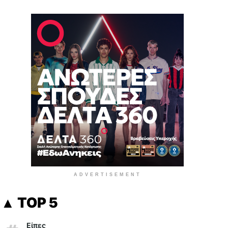
ADVERTISEMENT
▲ TOP 5
Είπες