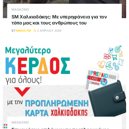
MAGAZINO
SM Χαλκιαδάκης: Με υπερηφάνεια για τον
τόπο μας και τους ανθρώπους του
BY
MAGIC FM
2 ΑΠΡΙΛΊΟΥ 2026
MAGAZINO