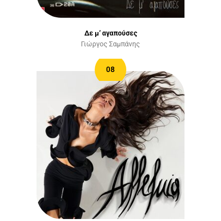
Δε μ’ αγαπούσες
Γιώργος Σαμπάνης
08