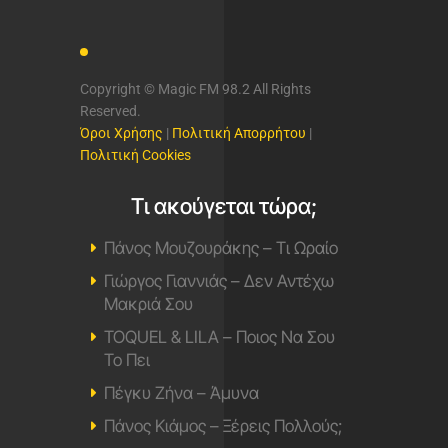
Copyright © Magic FM 98.2 All Rights
Reserved.
Όροι Χρήσης
|
Πολιτική Απορρήτου
|
Πολιτική Cookies
Τι ακούγεται τώρα;
Πάνος Μουζουράκης – Τι Ωραίο
Γιώργος Γιαννιάς – Δεν Αντέχω
Μακριά Σου
TOQUEL & LILA – Ποιος Να Σου
Το Πει
Πέγκυ Ζήνα – Άμυνα
Πάνος Κιάμος – Ξέρεις Πολλούς;