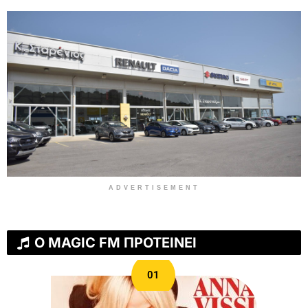
ADVERTISEMENT
Ο MAGIC FM ΠΡΟΤΕΙΝΕΙ
01