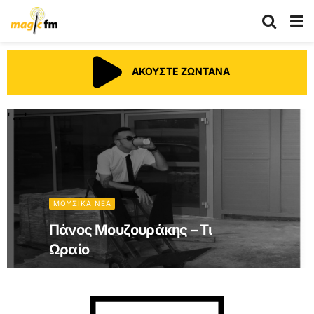
ΑΚΟΥΣΤΕ ΖΩΝΤΑΝΑ
' . . '
ΜΟΥΣΙΚΑ ΝΕΑ
Γιώργος Γιαννιάς – Δεν
Αντέχω Μακριά Σου