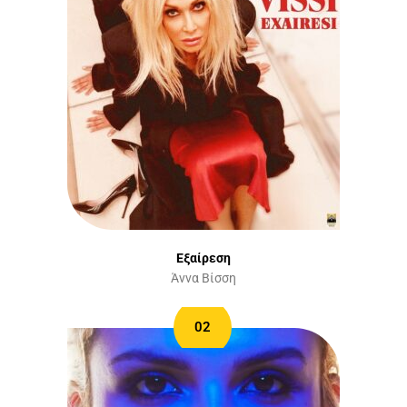
Εξαίρεση
Άννα Βίσση
02