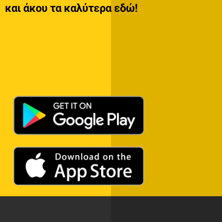
και άκου τα καλύτερα εδώ!