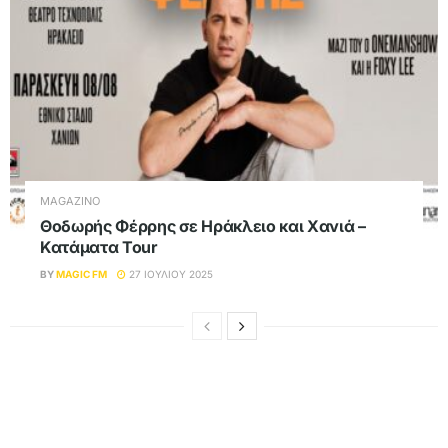
MAGAZINO
Θοδωρής Φέρρης σε Ηράκλειο και Χανιά –
Κατάματα Tour
BY
MAGIC FM
27 ΙΟΥΛΊΟΥ 2025