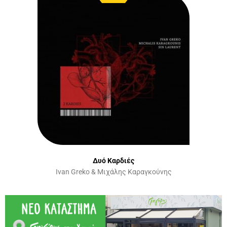
Δυό Καρδιές
Ivan Greko & Μιχάλης Καραγκούνης