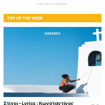
ADVERTISEMENT
TOP OF THE WEEK
Στίχοι – Lyrics : Κωνσταντίνος