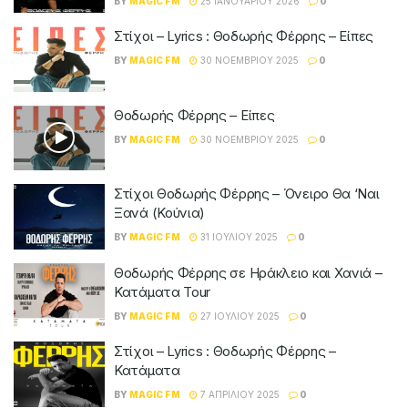
BY
MAGIC FM
25 ΙΑΝΟΥΑΡΊΟΥ 2026
0
Στίχοι – Lyrics : Θοδωρής Φέρρης – Είπες
BY
MAGIC FM
30 ΝΟΕΜΒΡΊΟΥ 2025
0
Θοδωρής Φέρρης – Είπες
BY
MAGIC FM
30 ΝΟΕΜΒΡΊΟΥ 2025
0
Στίχοι Θοδωρής Φέρρης – Όνειρο Θα ‘Ναι
Ξανά (Κούνια)
BY
MAGIC FM
31 ΙΟΥΛΊΟΥ 2025
0
Θοδωρής Φέρρης σε Ηράκλειο και Χανιά –
Κατάματα Tour
BY
MAGIC FM
27 ΙΟΥΛΊΟΥ 2025
0
Στίχοι – Lyrics : Θοδωρής Φέρρης –
Κατάματα
BY
MAGIC FM
7 ΑΠΡΙΛΊΟΥ 2025
0