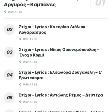
Αργυρός – Καμπάνες
0 SHARES
Στίχοι – Lyrics : Κατερίνα Λιόλιου –
Λογαριασμός
0 SHARES
Στίχοι – Lyrics : Νίκος Οικονομόπουλος –
Ένοχο Κορμί
0 SHARES
Στίχοι – Lyrics : Ελεωνόρα Ζουγανέλη – Σ’
Ερωτεύομαι
0 SHARES
Στίχοι – Lyrics : Αντώνης Ρέμος – Δευτέρα
0 SHARES