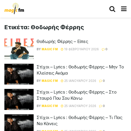
Ετικέτα:
Θοδωρής Φέρρης
Θοδωρής Φέρρης – Είπες
BY
MAGIC FM
19 ΦΕΒΡΟΥΑΡΊΟΥ 2026
0
Στίχοι – Lyrics : Θοδωρής Φέρρης – Μην Το
Κλείσεις Ακόμα
BY
MAGIC FM
25 ΙΑΝΟΥΑΡΊΟΥ 2026
0
Στίχοι – Lyrics : Θοδωρής Φέρρης – Στο
Σταυρό Που Σου Κάνω
BY
MAGIC FM
25 ΙΑΝΟΥΑΡΊΟΥ 2026
0
Στίχοι – Lyrics : Θοδωρής Φέρρης – Τι Πας
Να Κάνεις