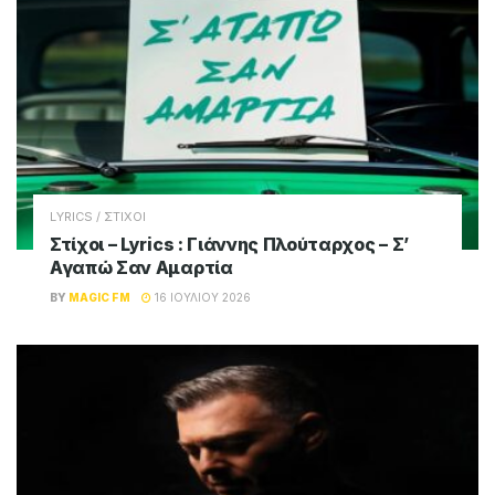
LYRICS / ΣΤΙΧΟΙ
Στίχοι – Lyrics : Γιάννης Πλούταρχος – Σ’
Αγαπώ Σαν Αμαρτία
BY
MAGIC FM
16 ΙΟΥΛΊΟΥ 2026