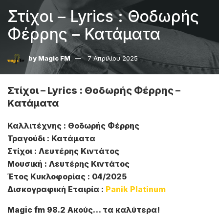
Στίχοι – Lyrics : Θοδωρής
Φέρρης – Κατάματα
by
Magic FM
7 Απριλίου 2025
Στίχοι – Lyrics : Θοδωρής Φέρρης –
Κατάματα
Καλλιτέχνης : Θοδωρής Φέρρης
Τραγούδι : Κατάματα
Στίχοι : Λευτέρης Κιντάτος
Μουσική : Λευτέρης Κιντάτος
Έτος Κυκλοφορίας : 04/2025
Δισκογραφική Εταιρία :
Panik Platinum
Magic fm 98.2 Ακούς… τα καλύτερα!