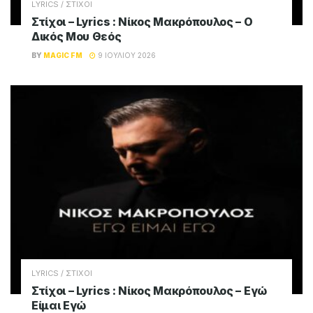
LYRICS / ΣΤΙΧΟΙ
Στίχοι – Lyrics : Νίκος Μακρόπουλος – Ο
Δικός Μου Θεός
BY
MAGIC FM
9 ΙΟΥΛΊΟΥ 2026
LYRICS / ΣΤΙΧΟΙ
Στίχοι – Lyrics : Νίκος Μακρόπουλος – Εγώ
Είμαι Εγώ