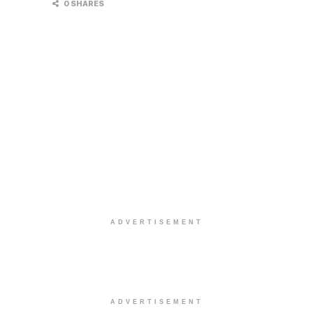
0 SHARES
ADVERTISEMENT
ADVERTISEMENT