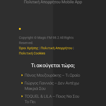
Πολιτική Απορρήτου Mobile App
Copyright © Magic FM 98.2 All Rights
Reserved.
Όροι Χρήσης
|
Πολιτική Απορρήτου
|
Πολιτική Cookies
Τι ακούγεται τώρα;
Πάνος Μουζουράκης – Τι Ωραίο
Γιώργος Γιαννιάς – Δεν Αντέχω
Μακριά Σου
TOQUEL & LILA – Ποιος Να Σου
Το Πει