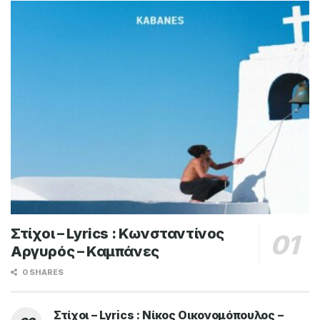
Στίχοι – Lyrics : Κωνσταντίνος
Αργυρός – Καμπάνες
0 SHARES
Στίχοι – Lyrics : Νίκος Οικονομόπουλος –