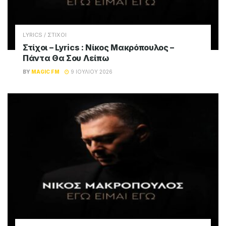
LYRICS / ΣΤΙΧΟΙ
Στίχοι – Lyrics : Νίκος Μακρόπουλος –
Πάντα Θα Σου Λείπω
BY
MAGIC FM
9 ΙΟΥΛΊΟΥ 2026