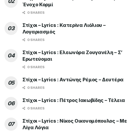
Ένοχο Κορμί
0 SHARES
Στίχοι – Lyrics : Κατερίνα Λιόλιου –
Λογαριασμός
0 SHARES
Στίχοι – Lyrics : Ελεωνόρα Ζουγανέλη – Σ’
Ερωτεύομαι
0 SHARES
Στίχοι – Lyrics : Αντώνης Ρέμος – Δευτέρα
0 SHARES
Στίχοι – Lyrics : Πέτρος Ιακωβίδης – Τέλεια
0 SHARES
Στίχοι – Lyrics : Νίκος Οικονομόπουλος – Με
Λίγα Λόγια