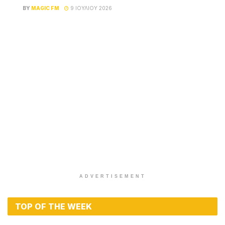
BY
MAGIC FM
9 ΙΟΥΛΊΟΥ 2026
ADVERTISEMENT
TOP OF THE WEEK