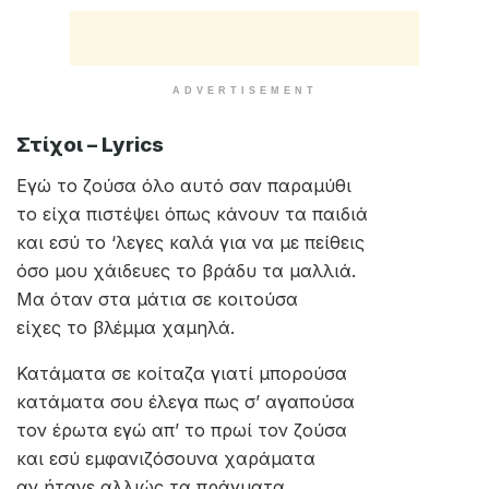
ADVERTISEMENT
Στίχοι – Lyrics
Εγώ το ζούσα όλο αυτό σαν παραμύθι
το είχα πιστέψει όπως κάνουν τα παιδιά
και εσύ το ‘λεγες καλά για να με πείθεις
όσο μου χάιδευες το βράδυ τα μαλλιά.
Μα όταν στα μάτια σε κοιτούσα
είχες το βλέμμα χαμηλά.
Κατάματα σε κοίταζα γιατί μπορούσα
κατάματα σου έλεγα πως σ’ αγαπούσα
τον έρωτα εγώ απ’ το πρωί τον ζούσα
και εσύ εμφανιζόσουνα χαράματα
αν ήτανε αλλιώς τα πράγματα