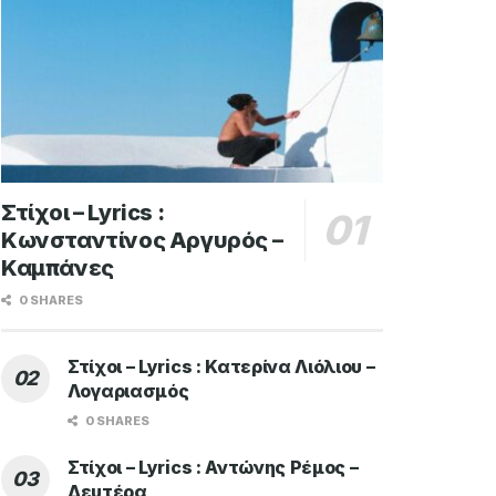
Στίχοι – Lyrics :
Κωνσταντίνος Αργυρός –
Καμπάνες
0 SHARES
Στίχοι – Lyrics : Κατερίνα Λιόλιου –
Λογαριασμός
0 SHARES
Στίχοι – Lyrics : Αντώνης Ρέμος –
Δευτέρα