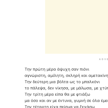
ADV
Την πρώτη μέρα άψυχη σαν πιόνι
αγνώριστη, αμίλητη, σκληρή και αμετακίνη
Την δεύτερη μια βόλτα ως το μπαλκόνι
το πάλεψα, δεν νίκησα, με μάλωσα, με χτύ
Την τρίτη μέρα είπα θα με φτιάξω
μα όσο και αν με έντυνα, γυμνή σε όλα έμε
Την τέταρτη είχα πείσμα να ξεχάσω