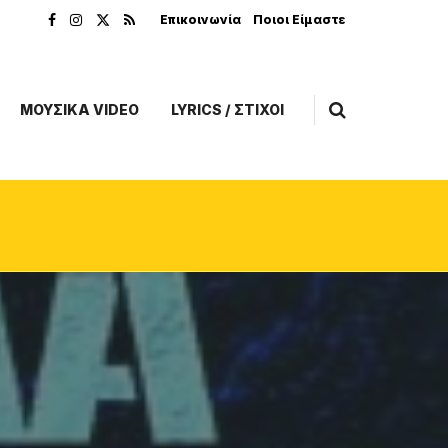
Επικοινωνία
Ποιοι Είμαστε
ΜΟΥΣΙΚΑ VIDEO
LYRICS / ΣΤΙΧΟΙ