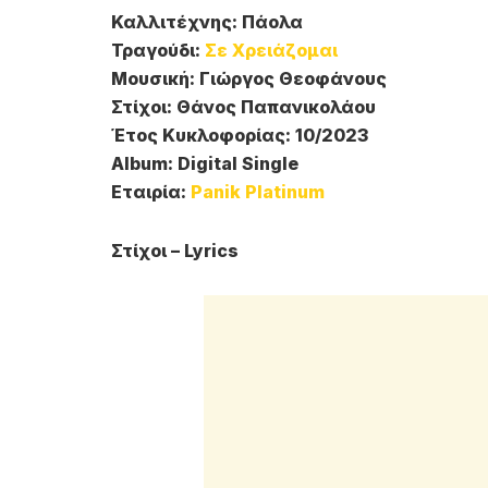
Καλλιτέχνης: Πάολα
Τραγούδι:
Σε Χρειάζομαι
Μουσική: Γιώργος Θεοφάνους
Στίχοι: Θάνος Παπανικολάου
Έτος Κυκλοφορίας: 10/2023
Album: Digital Single
Εταιρία:
Panik Platinum
Στίχοι – Lyrics