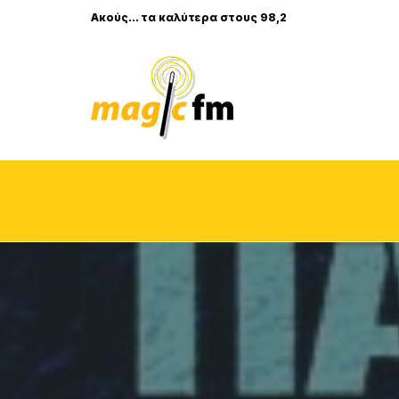
Ακούς... τα καλύτερα στους 98,2