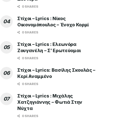
0 SHARES
Στίχοι – Lyrics : Νίκος
Οικονομόπουλος – Ένοχο Κορμί
0 SHARES
Στίχοι – Lyrics : Ελεωνόρα
Ζουγανέλη – Σ’ Ερωτεύομαι
0 SHARES
Στίχοι – Lyrics: Βασίλης Σκουλάς –
Κερί Αναμμένο
0 SHARES
Στίχοι – Lyrics : Μιχάλης
Χατζηγιάννης – Φωτιά Στην
Νύχτα
0 SHARES