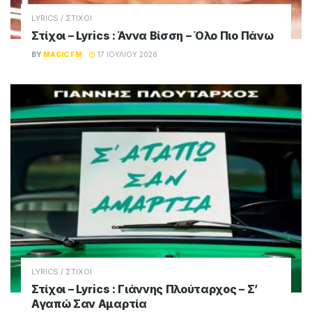
ADVERTISEMENT
Magic FM
Παίζει όλες τις μεγάλες επιτυχίες του
ελληνικού σύγχρονου τραγουδιού, καθώς και
μία επιλογή από τις μεγαλύτερες ξένες
επιτυχίες του σήμερα