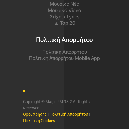
Παίζει όλες τις μεγάλες επιτυχίες
του ελληνικού σύγχρονου
τραγουδιού, καθώς και μία επιλογή
από τις μεγαλύτερες ξένες
επιτυχίες του σήμερα.