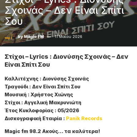
Σχοινάς – Δεν Είναι Σπίτι
Σου
by
Magic FM
11 Μαΐου 2026
Στίχοι – Lyrics : Διονύσης Σχοινάς – Δεν