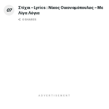
Στίχοι – Lyrics : Νίκος Οικονομόπουλος – Με
Λίγα Λόγια
0 SHARES
ADVERTISEMENT