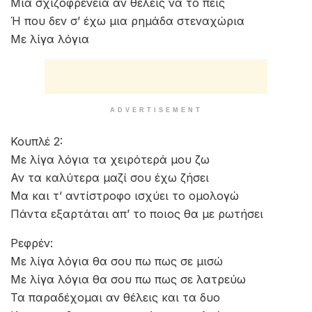
Μια σχιζοφρένεια αν θέλεις να το πεις
Ή που δεν σ’ έχω μια ρημάδα στεναχώρια
Με λίγα λόγια
ADVERTISEMENT
Κουπλέ 2:
Με λίγα λόγια τα χειρότερά μου ζω
Αν τα καλύτερα μαζί σου έχω ζήσει
Μα και τ’ αντίστροφο ισχύει το ομολογώ
Πάντα εξαρτάται απ’ το ποιος θα με ρωτήσει
Ρεφρέν:
Με λίγα λόγια θα σου πω πως σε μισώ
Με λίγα λόγια θα σου πω πως σε λατρεύω
Τα παραδέχομαι αν θέλεις και τα δυο