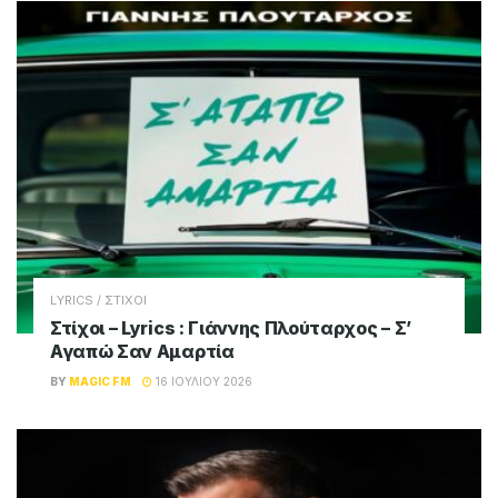
LYRICS / ΣΤΙΧΟΙ
Στίχοι – Lyrics : Γιάννης Πλούταρχος – Σ’
Αγαπώ Σαν Αμαρτία
BY
MAGIC FM
16 ΙΟΥΛΊΟΥ 2026