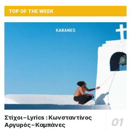
TOP OF THE WEEK
Στίχοι – Lyrics : Κωνσταντίνος
Αργυρός – Καμπάνες