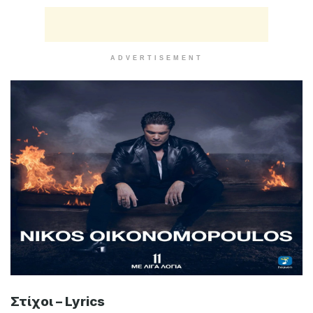
ADVERTISEMENT
Στίχοι – Lyrics