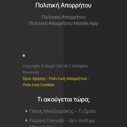
Πολιτική Απορρήτου
Πολιτική Απορρήτου
Πολιτική Απορρήτου Mobile App
Copyright © Magic FM 98.2 All Rights
Reserved.
Όροι Χρήσης
|
Πολιτική Απορρήτου
|
Πολιτική Cookies
Τι ακούγεται τώρα;
Πάνος Μουζουράκης – Τι Ωραίο
Γιώργος Γιαννιάς – Δεν Αντέχω