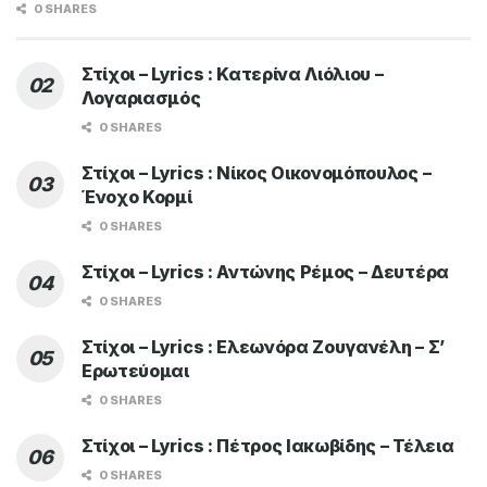
0 SHARES
Στίχοι – Lyrics : Κατερίνα Λιόλιου –
Λογαριασμός
0 SHARES
Στίχοι – Lyrics : Νίκος Οικονομόπουλος –
Ένοχο Κορμί
0 SHARES
Στίχοι – Lyrics : Αντώνης Ρέμος – Δευτέρα
0 SHARES
Στίχοι – Lyrics : Ελεωνόρα Ζουγανέλη – Σ’
Ερωτεύομαι
0 SHARES
Στίχοι – Lyrics : Πέτρος Ιακωβίδης – Τέλεια
0 SHARES