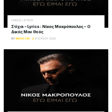
LYRICS / ΣΤΙΧΟΙ
Στίχοι – Lyrics : Νίκος Μακρόπουλος – Ο
Δικός Μου Θεός
BY
MAGIC FM
9 ΙΟΥΛΊΟΥ 2026