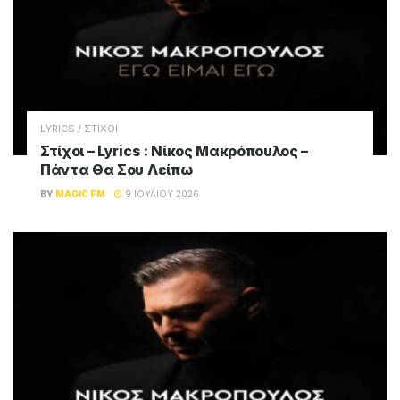
LYRICS / ΣΤΙΧΟΙ
Στίχοι – Lyrics : Νίκος Μακρόπουλος –
Πάντα Θα Σου Λείπω
BY
MAGIC FM
9 ΙΟΥΛΊΟΥ 2026