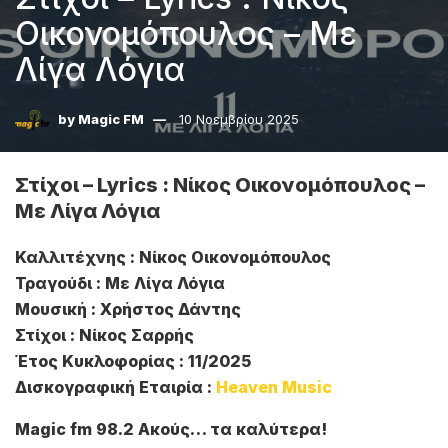
Οικονομόπουλος – Με
Λίγα Λόγια
by
Magic FM
10 Νοεμβρίου 2025
Στίχοι – Lyrics : Νίκος Οικονομόπουλος –
Με Λίγα Λόγια
Καλλιτέχνης : Νίκος Οικονομόπουλος
Τραγούδι : Με Λίγα Λόγια
Μουσική : Χρήστος Δάντης
Στίχοι : Νίκος Σαρρής
Έτος Κυκλοφορίας : 11/2025
Δισκογραφική Εταιρία :
Heaven Music
Magic fm 98.2 Ακούς… τα καλύτερα!