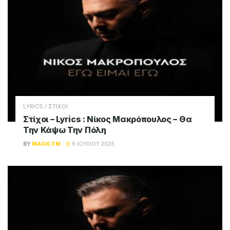
LYRICS / ΣΤΙΧΟΙ
Στίχοι – Lyrics : Νίκος Μακρόπουλος – Θα
Την Κάψω Την Πόλη
BY
MAGIC FM
9 ΙΟΥΛΊΟΥ 2026