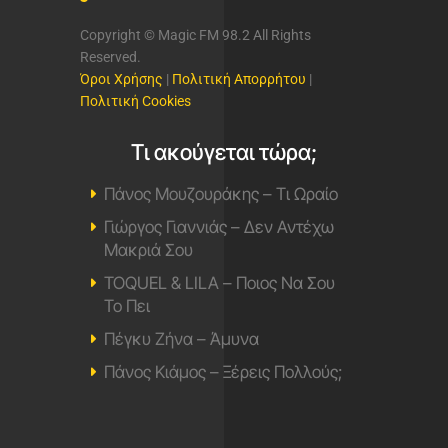
Copyright © Magic FM 98.2 All Rights
Reserved.
Όροι Χρήσης
|
Πολιτική Απορρήτου
|
Πολιτική Cookies
Τι ακούγεται τώρα;
Πάνος Μουζουράκης – Τι Ωραίο
Γιώργος Γιαννιάς – Δεν Αντέχω
Μακριά Σου
TOQUEL & LILA – Ποιος Να Σου
Το Πει
Πέγκυ Ζήνα – Άμυνα
Πάνος Κιάμος – Ξέρεις Πολλούς;