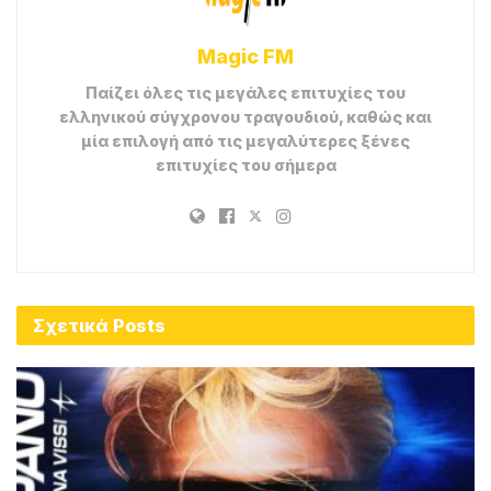
Magic FM
Παίζει όλες τις μεγάλες επιτυχίες του
ελληνικού σύγχρονου τραγουδιού, καθώς και
μία επιλογή από τις μεγαλύτερες ξένες
επιτυχίες του σήμερα
Σχετικά
Posts