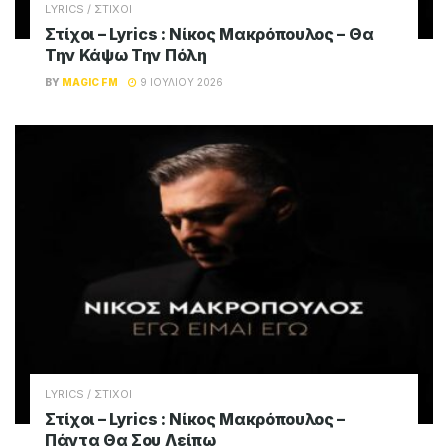
LYRICS / ΣΤΙΧΟΙ
Στίχοι – Lyrics : Νίκος Μακρόπουλος – Θα
Την Κάψω Την Πόλη
BY
MAGIC FM
9 ΙΟΥΛΊΟΥ 2026
LYRICS / ΣΤΙΧΟΙ
Στίχοι – Lyrics : Νίκος Μακρόπουλος –
Πάντα Θα Σου Λείπω