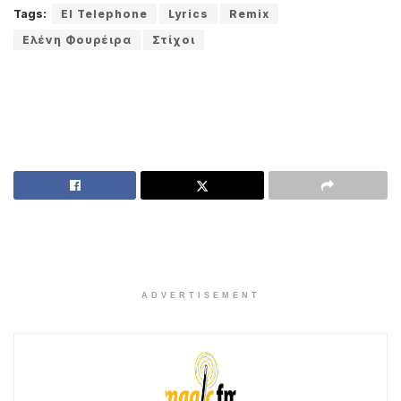
Tags:
El Telephone
Lyrics
Remix
Ελένη Φουρέιρα
Στίχοι
ADVERTISEMENT