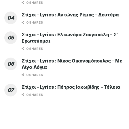
0 SHARES
Στίχοι – Lyrics : Αντώνης Ρέμος – Δευτέρα
0 SHARES
Στίχοι – Lyrics : Ελεωνόρα Ζουγανέλη – Σ’
Ερωτεύομαι
0 SHARES
Στίχοι – Lyrics : Νίκος Οικονομόπουλος – Με
Λίγα Λόγια
0 SHARES
Στίχοι – Lyrics : Πέτρος Ιακωβίδης – Τέλεια
0 SHARES