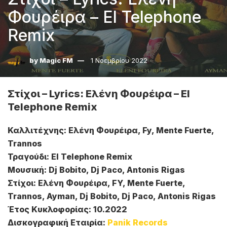
Φουρέιρα – El Telephone
Remix
by
Magic FM
1 Νοεμβρίου 2022
Στίχοι – Lyrics: Ελένη Φουρέιρα – El
Telephone Remix
Καλλιτέχνης: Ελένη Φουρέιρα, Fy, Mente Fuerte,
Trannos
Τραγούδι: El Telephone Remix
Μουσική: Dj Bobito, Dj Paco, Antonis Rigas
Στίχοι: Ελένη Φουρέιρα, FY, Mente Fuerte,
Trannos, Ayman, Dj Bobito, Dj Paco, Antonis Rigas
Έτος Κυκλοφορίας: 10.2022
Δισκογραφική Εταιρία:
Panik Records