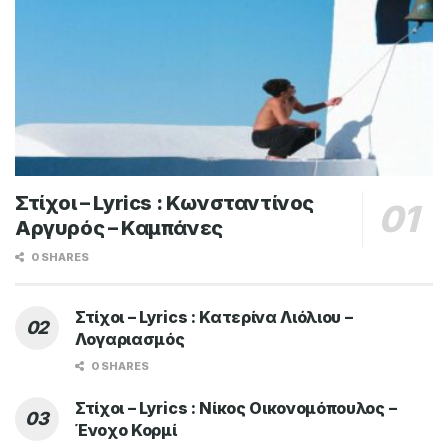
Στίχοι – Lyrics : Κωνσταντίνος
Αργυρός – Καμπάνες
0 SHARES
Στίχοι – Lyrics : Κατερίνα Λιόλιου –
Λογαριασμός
0 SHARES
Στίχοι – Lyrics : Νίκος Οικονομόπουλος –
Ένοχο Κορμί