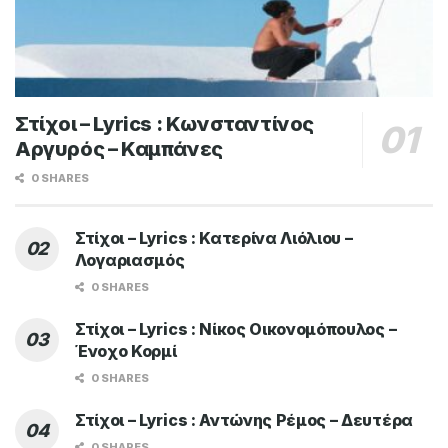
Στίχοι – Lyrics : Κωνσταντίνος
Αργυρός – Καμπάνες
0 SHARES
Στίχοι – Lyrics : Κατερίνα Λιόλιου –
Λογαριασμός
0 SHARES
Στίχοι – Lyrics : Νίκος Οικονομόπουλος –
Ένοχο Κορμί
0 SHARES
Στίχοι – Lyrics : Αντώνης Ρέμος – Δευτέρα
0 SHARES