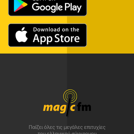
Παίζει όλες τις μεγάλες επιτυχίες
του ελληνικού σύγχρονου