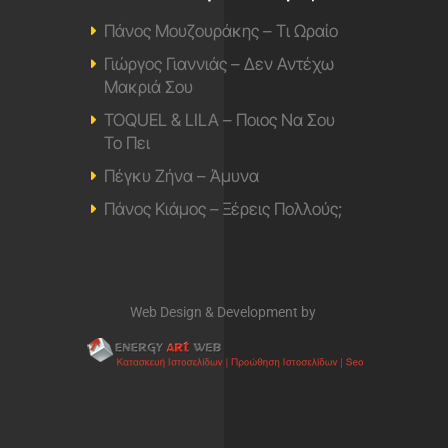
Πάνος Μουζουράκης – Τι Ωραίο
Γιώργος Γιαννιάς – Δεν Αντέχω
Μακριά Σου
TOQUEL & LILA – Ποιος Να Σου
Το Πει
Πέγκυ Ζήνα – Άμυνα
Πάνος Κιάμος – Ξέρεις Πολλούς;
Web Design & Development by