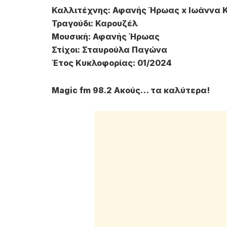
Καλλιτέχνης: Αφανής Ήρωας x Ιωάννα 
Τραγούδι: Καρουζέλ
Μουσική: Αφανής Ήρωας
Στίχοι: Σταυρούλα Παγώνα
Έτος Κυκλοφορίας: 01/2024
Magic fm 98.2 Ακούς… τα καλύτερα!