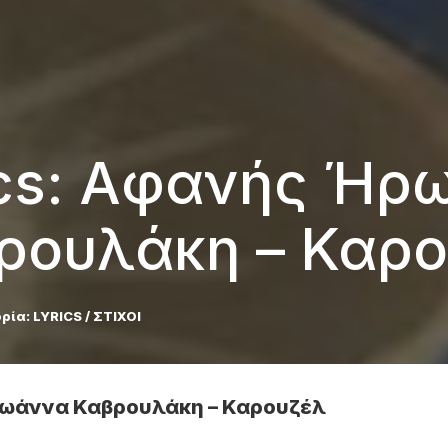
rics: Αφανής Ήρ
ρουλάκη – Καρ
ρία:
LYRICS / ΣΤΙΧΟΙ
x Ιωάννα Καβρουλάκη – Καρουζέλ