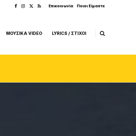
Επικοινωνία
Ποιοι Είμαστε
ΜΟΥΣΙΚΑ VIDEO
LYRICS / ΣΤΙΧΟΙ