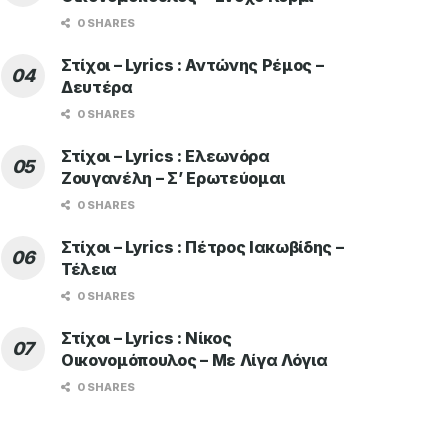
0 SHARES
Στίχοι – Lyrics : Αντώνης Ρέμος –
Δευτέρα
0 SHARES
Στίχοι – Lyrics : Ελεωνόρα
Ζουγανέλη – Σ’ Ερωτεύομαι
0 SHARES
Στίχοι – Lyrics : Πέτρος Ιακωβίδης –
Τέλεια
0 SHARES
Στίχοι – Lyrics : Νίκος
Οικονομόπουλος – Με Λίγα Λόγια
0 SHARES