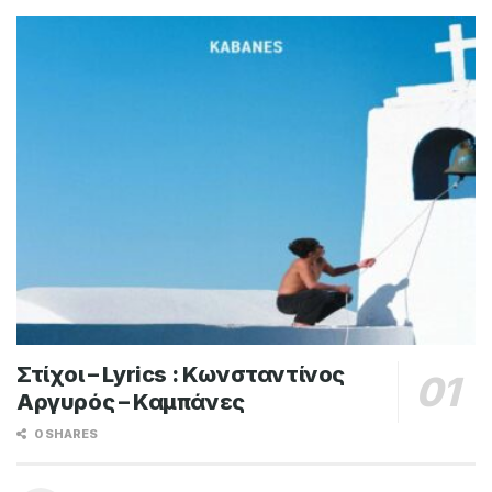
Στίχοι – Lyrics : Κωνσταντίνος
Αργυρός – Καμπάνες
0 SHARES