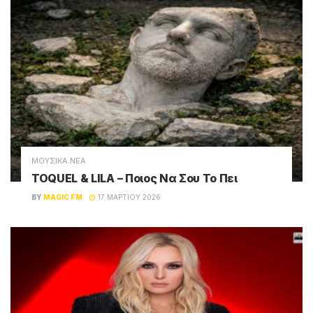
ΜΟΥΣΙΚΑ ΝΕΑ
TOQUEL & LILA – Ποιος Να Σου Το Πει
BY
MAGIC FM
17 ΜΑΡΤΊΟΥ 2026