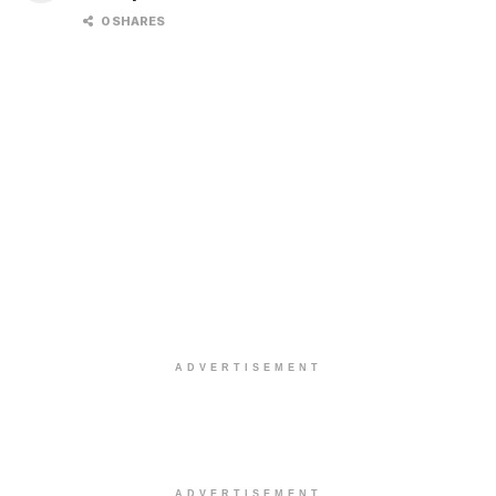
0 SHARES
ADVERTISEMENT
ADVERTISEMENT