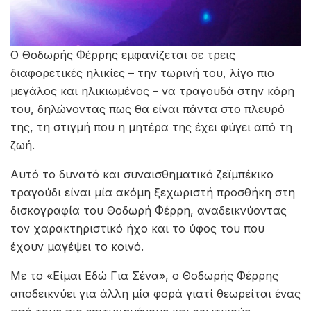
Ο Θοδωρής Φέρρης εμφανίζεται σε τρεις
διαφορετικές ηλικίες – την τωρινή του, λίγο πιο
μεγάλος και ηλικιωμένος – να τραγουδά στην κόρη
του, δηλώνοντας πως θα είναι πάντα στο πλευρό
της, τη στιγμή που η μητέρα της έχει φύγει από τη
ζωή.
Αυτό το δυνατό και συναισθηματικό ζεϊμπέκικο
τραγούδι είναι μία ακόμη ξεχωριστή προσθήκη στη
δισκογραφία του Θοδωρή Φέρρη, αναδεικνύοντας
τον χαρακτηριστικό ήχο και το ύφος του που
έχουν μαγέψει το κοινό.
Με το «Είμαι Εδώ Για Σένα», ο Θοδωρής Φέρρης
αποδεικνύει για άλλη μία φορά γιατί θεωρείται ένας