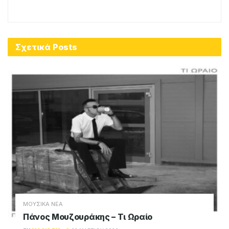
Σχετικά
Posts
ΜΟΥΣΙΚΑ ΝΕΑ
Πάνος Μουζουράκης – Τι Ωραίο