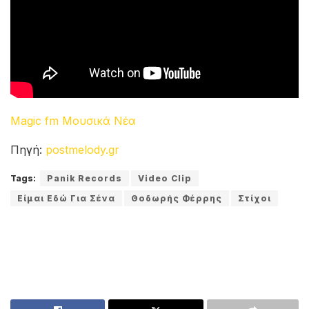
Magic fm Μουσικά Νέα
Πηγή:
postmelody.gr
Tags:
Panik Records
Video Clip
Είμαι Εδώ Για Σένα
Θοδωρής Φέρρης
Στίχοι