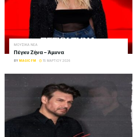
ΜΟΥΣΙΚΑ ΝΕΑ
Πέγκυ Ζήνα – Άμυνα
BY
MAGIC FM
15 ΜΑΡΤΊΟΥ 2026