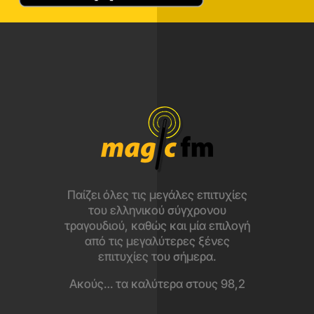
Παίζει όλες τις μεγάλες επιτυχίες
του ελληνικού σύγχρονου
τραγουδιού, καθώς και μία επιλογή
από τις μεγαλύτερες ξένες
επιτυχίες του σήμερα.
Ακούς… τα καλύτερα στους 98,2