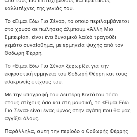
από τους πιο επιτυχημένους και ερωτικούς
καλλιτέχνες της γενιάς του.
Το «Είμαι Εδώ Για Σένα», το οποίο περιλαμβάνεται
στο χρυσό σε πωλήσεις άλμπουμ «Άλλη Μια
Εμπειρία», είναι ένα δυναμικό λαϊκό τραγούδι
γεμάτο συναίσθημα, με ερμηνεία ψυχής από τον
Θοδωρή Φέρρη.
Το «Είμαι Εδώ Για Σένα» ξεχωρίζει για την
εκφραστική ερμηνεία του Θοδωρή Φέρρη και τους
ειλικρινείς στίχους του.
Με την υπογραφή του Λευτέρη Κιντάτου τόσο
στους στίχους όσο και στη μουσική, το «Είμαι Εδώ
Για Σένα» είναι ένας ύμνος στην αγάπη που θα μας
αγγίξει όλους.
Παράλληλα, αυτή την περίοδο ο Θοδωρής Φέρρης