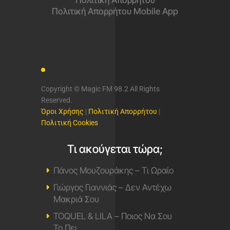
Πολιτική Απορρήτου Mobile App
Copyright © Magic FM 98.2 All Rights
Reserved.
Όροι Χρήσης
|
Πολιτική Απορρήτου
|
Πολιτική Cookies
Τι ακούγεται τώρα;
Πάνος Μουζουράκης – Τι Ωραίο
Γιώργος Γιαννιάς – Δεν Αντέχω
Μακριά Σου
TOQUEL & LILA – Ποιος Να Σου
Το Πει