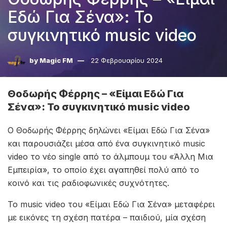
Εδώ Για Σένα»: Το
συγκινητικό music video
by
Magic FM
22 Φεβρουαρίου 2024
Θοδωρής Φέρρης – «Είμαι Εδώ Για
Σένα»: Το συγκινητικό music video
Ο Θοδωρής Φέρρης δηλώνει «Είμαι Εδώ Για Σένα»
και παρουσιάζει μέσα από ένα συγκινητικό music
video το νέο single από το άλμπουμ του «Άλλη Μια
Εμπειρία», το οποίο έχει αγαπηθεί πολύ από το
κοινό και τις ραδιοφωνικές συχνότητες.
Το music video του «Είμαι Εδώ Για Σένα» μεταφέρει
με εικόνες τη σχέση πατέρα – παιδιού, μία σχέση