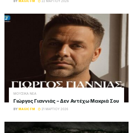
BY
MAGIC FM
22 ΜΑΡΤΊΟΥ 2026
ΜΟΥΣΙΚΑ ΝΕΑ
Γιώργος Γιαννιάς – Δεν Αντέχω Μακριά Σου
BY
MAGIC FM
21 ΜΑΡΤΊΟΥ 2026