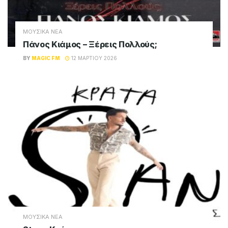
ΜΟΥΣΙΚΑ ΝΕΑ
Πάνος Κιάμος – Ξέρεις Πολλούς;
BY
MAGIC FM
12 ΜΑΡΤΊΟΥ 2026
ΜΟΥΣΙΚΑ ΝΕΑ