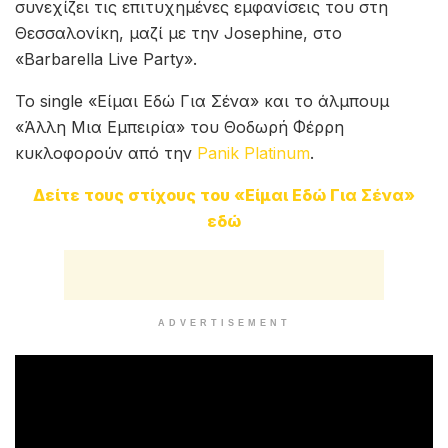
συνεχίζει τις επιτυχημένες εμφανίσεις του στη
Θεσσαλονίκη, μαζί με την Josephine, στο
«Barbarella Live Party».
Το single «Είμαι Εδώ Για Σένα» και το άλμπουμ
«Άλλη Μια Εμπειρία» του Θοδωρή Φέρρη
κυκλοφορούν από την
Panik Platinum
.
Δείτε τους στίχους του «Είμαι Εδώ Για Σένα»
εδώ
ADVERTISEMENT