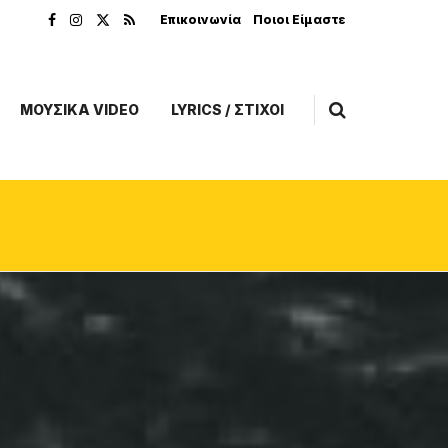
Επικοινωνία
Ποιοι Είμαστε
ΜΟΥΣΙΚΑ VIDEO
LYRICS / ΣΤΙΧΟΙ