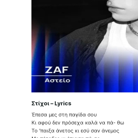
Στίχοι – Lyrics
Έπεσα μες στη παγίδα σου
Κι αφού δεν πρόσεχα καλά να πά- θω
Το ’παιξα άνετος κι εσύ σαν άνεμος