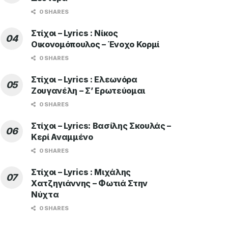
0 SHARES
Στίχοι – Lyrics : Νίκος
Οικονομόπουλος – Ένοχο Κορμί
0 SHARES
Στίχοι – Lyrics : Ελεωνόρα
Ζουγανέλη – Σ’ Ερωτεύομαι
0 SHARES
Στίχοι – Lyrics: Βασίλης Σκουλάς –
Κερί Αναμμένο
0 SHARES
Στίχοι – Lyrics : Μιχάλης
Χατζηγιάννης – Φωτιά Στην
Νύχτα
0 SHARES