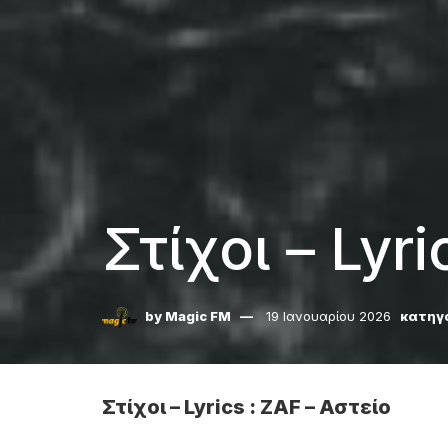
Στίχοι – Lyr
by
Magic FM
19 Ιανουαρίου 2026
κατηγ
Στίχοι – Lyrics : ZAF – Αστείο