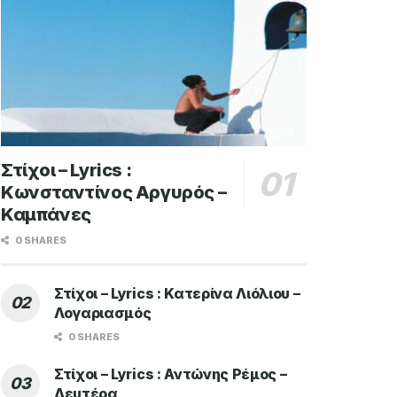
Στίχοι – Lyrics :
Κωνσταντίνος Αργυρός –
Καμπάνες
0 SHARES
Στίχοι – Lyrics : Κατερίνα Λιόλιου –
Λογαριασμός
0 SHARES
Στίχοι – Lyrics : Αντώνης Ρέμος –
Δευτέρα