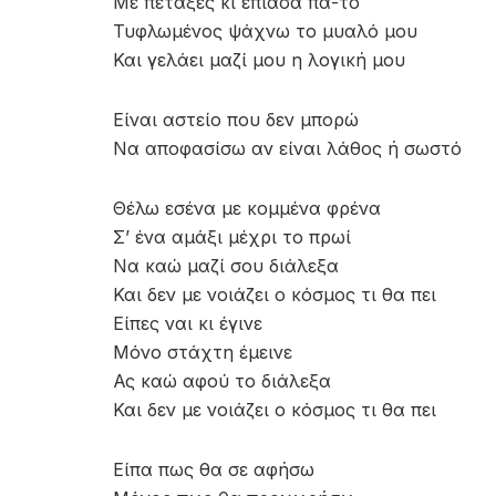
Με πέταξες κι έπιασα πά-το
Τυφλωμένος ψάχνω το μυαλό μου
Και γελάει μαζί μου η λογική μου
Είναι αστείο που δεν μπορώ
Να αποφασίσω αν είναι λάθος ή σωστό
Θέλω εσένα με κομμένα φρένα
Σ’ ένα αμάξι μέχρι το πρωί
Να καώ μαζί σου διάλεξα
Και δεν με νοιάζει ο κόσμος τι θα πει
Είπες ναι κι έγινε
Μόνο στάχτη έμεινε
Ας καώ αφού το διάλεξα
Και δεν με νοιάζει ο κόσμος τι θα πει
Είπα πως θα σε αφήσω