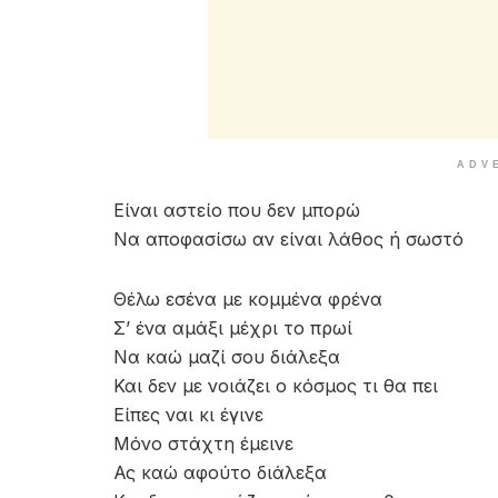
ADV
Είναι αστείο που δεν μπορώ
Να αποφασίσω αν είναι λάθος ή σωστό
Θέλω εσένα με κομμένα φρένα
Σ’ ένα αμάξι μέχρι το πρωί
Να καώ μαζί σου διάλεξα
Και δεν με νοιάζει ο κόσμος τι θα πει
Είπες ναι κι έγινε
Μόνο στάχτη έμεινε
Ας καώ αφούτο διάλεξα