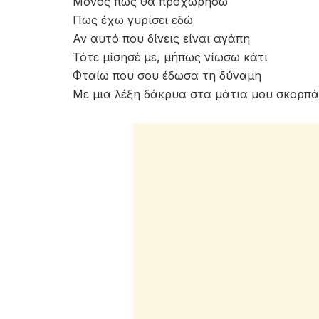
Μόνος πως θα προχωρήσω
Πως έχω γυρίσει εδώ
Αν αυτό που δίνεις είναι αγάπη
Τότε μίσησέ με, μήπως νίωσω κάτι
Φταίω που σου έδωσα τη δύναμη
Με μια λέξη δάκρυα στα μάτια μου σκορπ