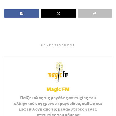
ADVERTISEMENT
Magic FM
Παίζει όλες τις μεγάλες επιτυχίες του
ελληνικού σύγχρονου τραγουδιού, καθώς και
μία επιλογή από τις μεγαλύτερες ξένες
επιτυχίες του σήμερα