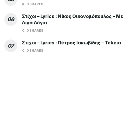
0 SHARES
Στίχοι – Lyrics : Νίκος Οικονομόπουλος – Με
Λίγα Λόγια
0 SHARES
Στίχοι – Lyrics : Πέτρος Ιακωβίδης – Τέλεια
0 SHARES