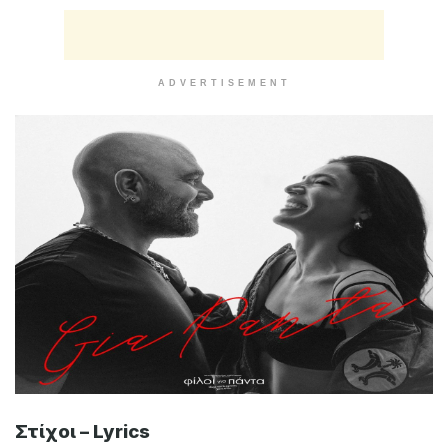
ADVERTISEMENT
Στίχοι – Lyrics