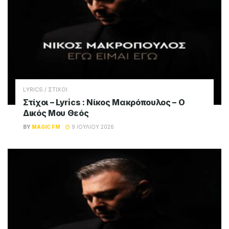
LYRICS / ΣΤΙΧΟΙ
Στίχοι – Lyrics : Νίκος Μακρόπουλος – Ο
Δικός Μου Θεός
BY
MAGIC FM
9 ΙΟΥΛΊΟΥ 2026