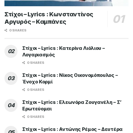
Στίχοι – Lyrics : Κωνσταντίνος
Αργυρός – Καμπάνες
0 SHARES
Στίχοι – Lyrics : Κατερίνα Λιόλιου –
Λογαριασμός
0 SHARES
Στίχοι – Lyrics : Νίκος Οικονομόπουλος –
Ένοχο Κορμί
0 SHARES
Στίχοι – Lyrics : Ελεωνόρα Ζουγανέλη – Σ’
Ερωτεύομαι
0 SHARES
Στίχοι – Lyrics : Αντώνης Ρέμος – Δευτέρα