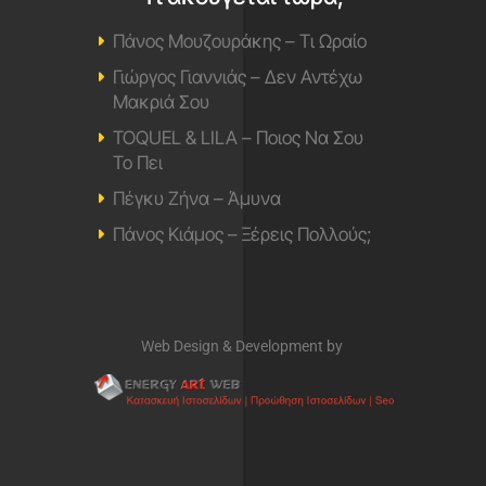
Πάνος Μουζουράκης – Τι Ωραίο
Γιώργος Γιαννιάς – Δεν Αντέχω
Μακριά Σου
TOQUEL & LILA – Ποιος Να Σου
Το Πει
Πέγκυ Ζήνα – Άμυνα
Πάνος Κιάμος – Ξέρεις Πολλούς;
Web Design & Development by