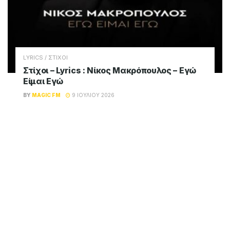
LYRICS / ΣΤΙΧΟΙ
Στίχοι – Lyrics : Νίκος Μακρόπουλος – Εγώ
Είμαι Εγώ
BY
MAGIC FM
9 ΙΟΥΛΊΟΥ 2026