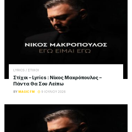
LYRICS / ΣΤΙΧΟΙ
Στίχοι – Lyrics : Νίκος Μακρόπουλος –
Πάντα Θα Σου Λείπω
BY
MAGIC FM
9 ΙΟΥΛΊΟΥ 2026