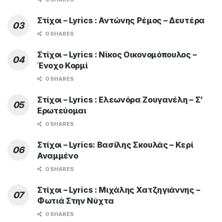
ADVERTISEMENT
TOP OF THE WEEK