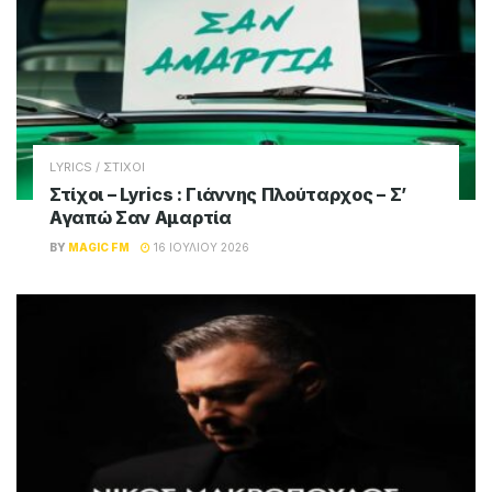
Magic FM
Παίζει όλες τις μεγάλες επιτυχίες του
ελληνικού σύγχρονου τραγουδιού, καθώς και
μία επιλογή από τις μεγαλύτερες ξένες
επιτυχίες του σήμερα
Σχετικά
Posts