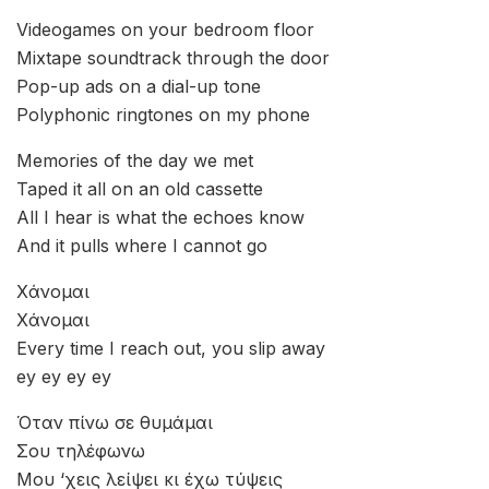
There’s a space you used to fill
Every night and it haunts me still
All I hear is what the echoes know
And it pulls where I cannot go