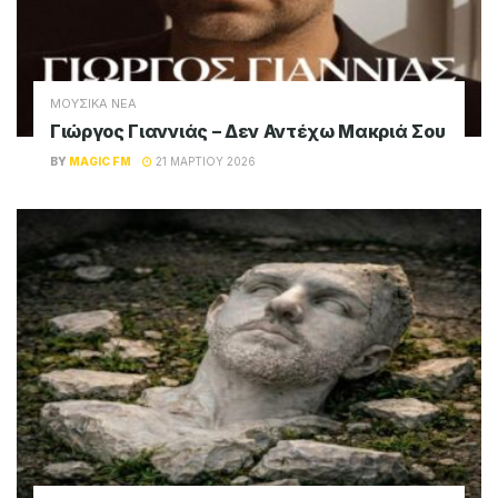
ΜΟΥΣΙΚΑ ΝΕΑ
Γιώργος Γιαννιάς – Δεν Αντέχω Μακριά Σου
BY
MAGIC FM
21 ΜΑΡΤΊΟΥ 2026