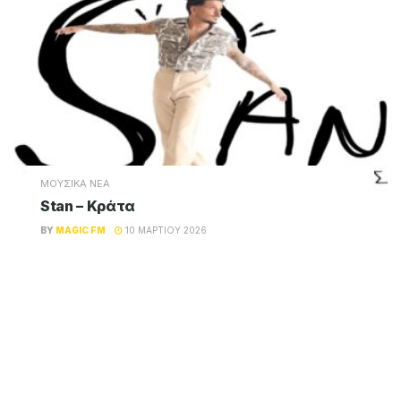
ΜΟΥΣΙΚΑ ΝΕΑ
Stan – Κράτα
BY
MAGIC FM
10 ΜΑΡΤΊΟΥ 2026