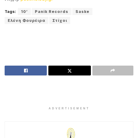
Tags:
10’
Panik Records
Saske
Ελένη Φουρέιρα
Στίχοι
ADVERTISEMENT