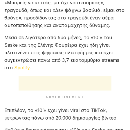
«Μπορείς να κοιτάς, μα όχι να ακουμπάς»,
τραγουδά, όπως και «Δεν ψάχνω βασιλιά, είμαι στο
θρόνο», προσδίδοντας στο τραγούδι έναν αέρα
αυτοπεποίθησης και ακαταμάχητης δύναμης.
Μέσα σε λιγότερο από δύο μήνες, το «10’» του
Saske και της Ελένης Φουρέιρα έχει ήδη γίνει
πλατινένιο στις ψηφιακές πλατφόρμες και έχει
συγκεντρώσει πάνω από 3,7 εκατομμύρια streams
στο
Spotify
.
ADVERTISEMENT
Επιπλέον, το «10’» έχει γίνει viral στο TikTok,
μετρώντας πάνω από 20.000 δημιουργίες βίντεο.