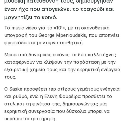
μουσική κατεύθυνσή τους, δημιούργησαν
έναν ήχο που απογειώνει το τραγούδι και
μαγνητίζει το κοινό.
Το music video για το «10’», με τη σκηνοθετική
υπογραφή του George Mpenioudakis, που αποπνέει
φρεσκάδα και μοντέρνα αισθητική.
Μέσα από δυναμικές εικόνες, οι δύο καλλιτέχνες
καταφέρνουν να κλέψουν την παράσταση με την
εξαιρετική χημεία τους και την εκρηκτική ενέργειά
τους.
Ο Saske προσφέρει rap στίχους γεμάτους ενέργεια
και ρυθμό, ενώ η Ελένη Φουρέιρα προσθέτει το
στυλ και τη φινέτσα της, δημιουργώντας μία
εκρηκτική συνεργασία που δύσκολα μπορεί να
περάσει απαρατήρητη.