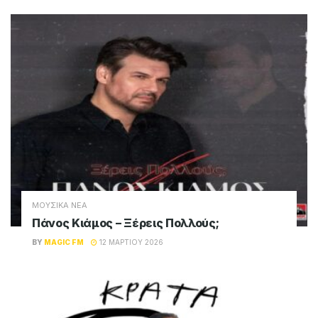
ΜΟΥΣΙΚΑ ΝΕΑ
Πάνος Κιάμος – Ξέρεις Πολλούς;
BY
MAGIC FM
12 ΜΑΡΤΊΟΥ 2026