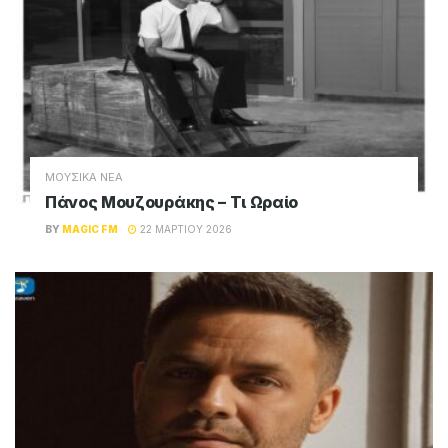
ΜΟΥΣΙΚΑ ΝΕΑ
Πάνος Μουζουράκης – Τι Ωραίο
BY
MAGIC FM
22 ΜΑΡΤΊΟΥ 2026