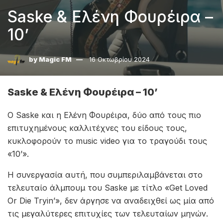
Saske & Ελένη Φουρέιρα –
10’
by
Magic FM
16 Οκτωβρίου 2024
Saske & Ελένη Φουρέιρα – 10’
Ο Saske και η Ελένη Φουρέιρα, δύο από τους πιο
επιτυχημένους καλλιτέχνες του είδους τους,
κυκλοφορούν το music video για το τραγούδι τους
«10’».
Η συνεργασία αυτή, που συμπεριλαμβάνεται στο
τελευταίο άλμπουμ του Saske με τίτλο «Get Loved
Or Die Tryin’», δεν άργησε να αναδειχθεί ως μία από
τις μεγαλύτερες επιτυχίες των τελευταίων μηνών.