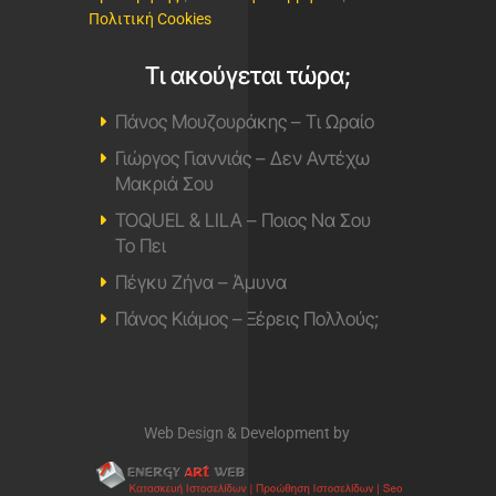
Πολιτική Cookies
Τι ακούγεται τώρα;
Πάνος Μουζουράκης – Τι Ωραίο
Γιώργος Γιαννιάς – Δεν Αντέχω
Μακριά Σου
TOQUEL & LILA – Ποιος Να Σου
Το Πει
Πέγκυ Ζήνα – Άμυνα
Πάνος Κιάμος – Ξέρεις Πολλούς;
Web Design & Development by