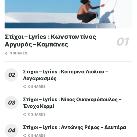
Στίχοι – Lyrics : Κωνσταντίνος
Αργυρός – Καμπάνες
0 SHARES
Στίχοι – Lyrics : Κατερίνα Λιόλιου –
Λογαριασμός
0 SHARES
Στίχοι – Lyrics : Νίκος Οικονομόπουλος –
Ένοχο Κορμί
0 SHARES
Στίχοι – Lyrics : Αντώνης Ρέμος – Δευτέρα
0 SHARES