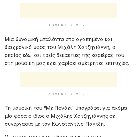
ADVERTISEMENT
Μία δυναμική μπαλάντα στο αγαπημένο και
διαχρονικό ύφος του Μιχάλη Χατζηγιάννη, ο
οποίος εδώ και τρείς δεκαετίες της καριέρας του
στη μουσική μας έχει χαρίσει αμέτρητες επιτυχίες.
ADVERTISEMENT
Τη μουσική του “Με Πονάει” υπογράφει για ακόμα
μία φορά ο ίδιος ο Μιχάλης Χατζηγιάννης σε
συνεργασία με τον Κωνσταντίνο Παντζή.
Οι στίχοι του τραγουδιού ανήκουν στην