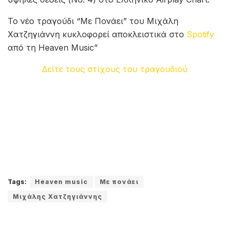
Το νέο τραγούδι “Με Πονάει” του Μιχάλη
Χατζηγιάννη κυκλοφορεί αποκλειστικά στο
Spotify
από τη Heaven Music”
Δείτε τους στίχους του τραγουδιού
Tags:
Heaven music
Με πονάει
Μιχάλης Χατζηγιάννης