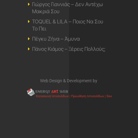
Γιώργος Γιαννιάς – Δεν Αντέχω
Μακριά Σου
TOQUEL & LILA – Ποιος Να Σου
Το Πει
Πέγκυ Ζήνα – Άμυνα
Πάνος Κιάμος – Ξέρεις Πολλούς;
Web Design & Development by