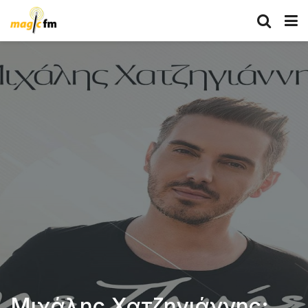
Μιχάλης Χατζηγιάννης: