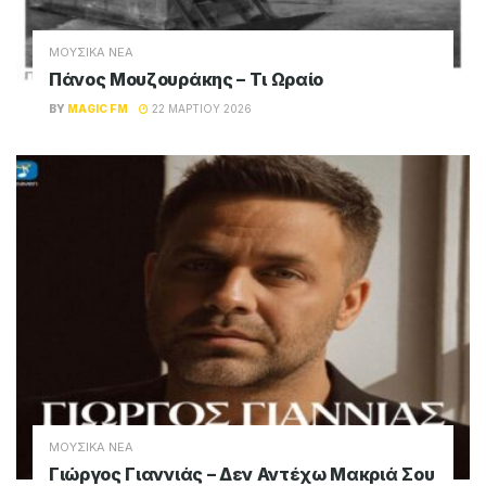
ΜΟΥΣΙΚΑ ΝΕΑ
Πάνος Μουζουράκης – Τι Ωραίο
BY
MAGIC FM
22 ΜΑΡΤΊΟΥ 2026
ΜΟΥΣΙΚΑ ΝΕΑ
Γιώργος Γιαννιάς – Δεν Αντέχω Μακριά Σου