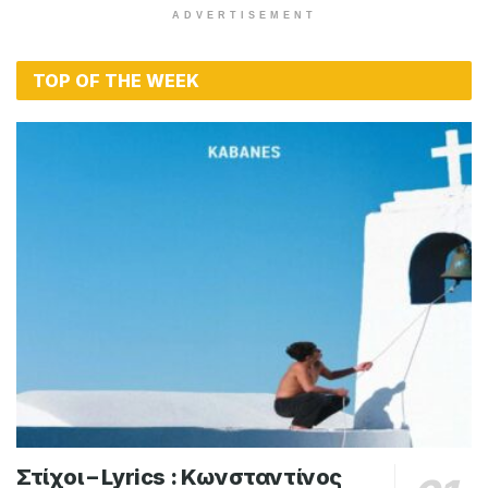
ADVERTISEMENT
TOP OF THE WEEK
Στίχοι – Lyrics : Κωνσταντίνος