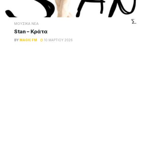
ΜΟΥΣΙΚΑ ΝΕΑ
Stan – Κράτα
BY
MAGIC FM
10 ΜΑΡΤΊΟΥ 2026