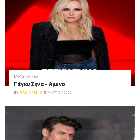
ΜΟΥΣΙΚΑ ΝΕΑ
Πέγκυ Ζήνα – Άμυνα
BY
MAGIC FM
15 ΜΑΡΤΊΟΥ 2026