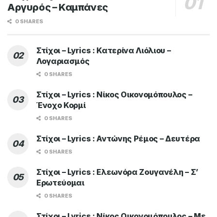
Αργυρός – Καμπάνες
0 SHARES
Στίχοι – Lyrics : Κατερίνα Λιόλιου –
Λογαριασμός
0 SHARES
Στίχοι – Lyrics : Νίκος Οικονομόπουλος –
Ένοχο Κορμί
0 SHARES
Στίχοι – Lyrics : Αντώνης Ρέμος – Δευτέρα
0 SHARES
Στίχοι – Lyrics : Ελεωνόρα Ζουγανέλη – Σ’
Ερωτεύομαι
0 SHARES
Στίχοι – Lyrics : Νίκος Οικονομόπουλος – Με