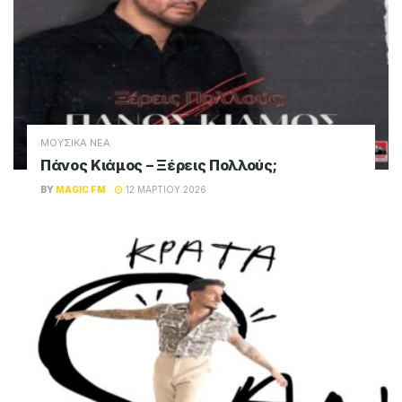
ΜΟΥΣΙΚΑ ΝΕΑ
Πάνος Κιάμος – Ξέρεις Πολλούς;
BY
MAGIC FM
12 ΜΑΡΤΊΟΥ 2026