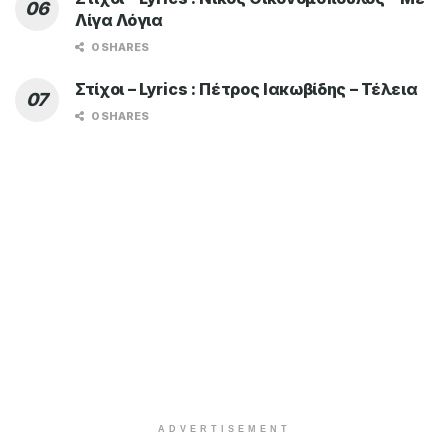
Λίγα Λόγια
0 SHARES
Στίχοι – Lyrics : Πέτρος Ιακωβίδης – Τέλεια
0 SHARES
ADVERTISEMENT