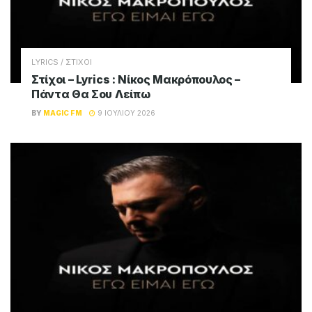
LYRICS / ΣΤΙΧΟΙ
Στίχοι – Lyrics : Νίκος Μακρόπουλος –
Πάντα Θα Σου Λείπω
BY
MAGIC FM
9 ΙΟΥΛΊΟΥ 2026