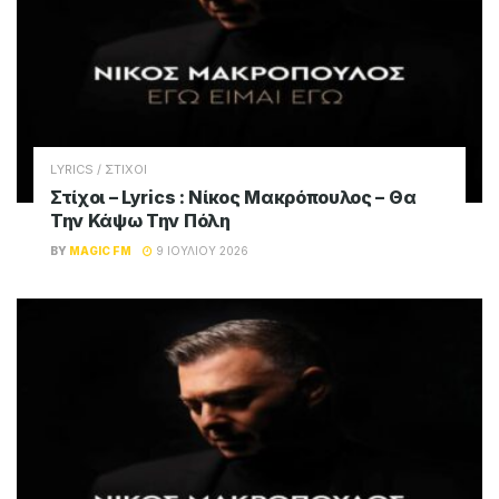
LYRICS / ΣΤΙΧΟΙ
Στίχοι – Lyrics : Νίκος Μακρόπουλος – Θα
Την Κάψω Την Πόλη
BY
MAGIC FM
9 ΙΟΥΛΊΟΥ 2026