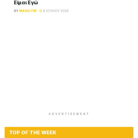
Είμαι Εγώ
BY
MAGIC FM
9 ΙΟΥΛΊΟΥ 2026
ADVERTISEMENT
TOP OF THE WEEK