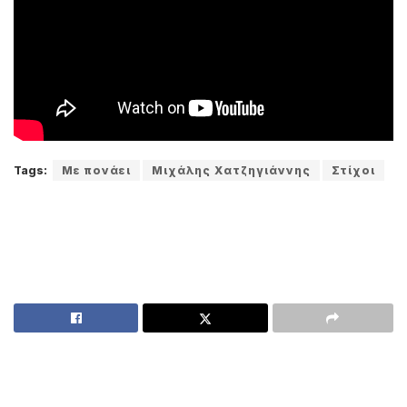
Tags:
Με πονάει
Μιχάλης Χατζηγιάννης
Στίχοι