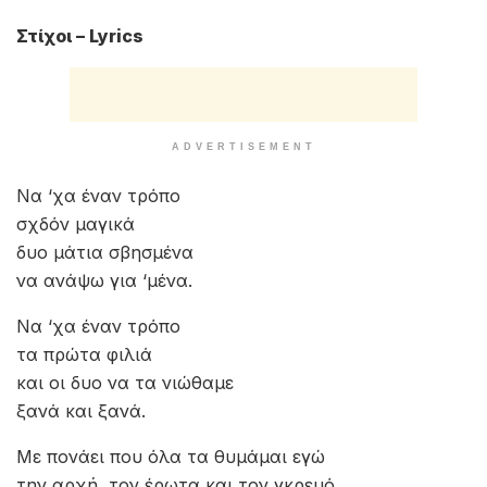
Στίχοι – Lyrics
ADVERTISEMENT
Να ‘χα έναν τρόπο
σχδόν μαγικά
δυο μάτια σβησμένα
να ανάψω για ‘μένα.
Να ‘χα έναν τρόπο
τα πρώτα φιλιά
και οι δυο να τα νιώθαμε
ξανά και ξανά.
Με πονάει που όλα τα θυμάμαι εγώ
την αρχή, τον έρωτα και τον γκρεμό