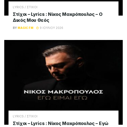
LYRICS / ΣΤΙΧΟΙ
Στίχοι – Lyrics : Νίκος Μακρόπουλος – Ο
Δικός Μου Θεός
BY
MAGIC FM
9 ΙΟΥΛΊΟΥ 2026
LYRICS / ΣΤΙΧΟΙ
Στίχοι – Lyrics : Νίκος Μακρόπουλος – Εγώ