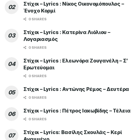
Στίχοι – Lyrics : Νίκος Οικονομόπουλος –
Ένοχο Κορμί
0 SHARES
Στίχοι – Lyrics : Κατερίνα Λιόλιου –
Λογαριασμός
0 SHARES
Στίχοι – Lyrics : Ελεωνόρα Ζουγανέλη – Σ’
Ερωτεύομαι
0 SHARES
Στίχοι – Lyrics : Αντώνης Ρέμος – Δευτέρα
0 SHARES
Στίχοι – Lyrics : Πέτρος Ιακωβίδης – Τέλεια
0 SHARES
Στίχοι – Lyrics: Βασίλης Σκουλάς – Κερί
Αναμμένο