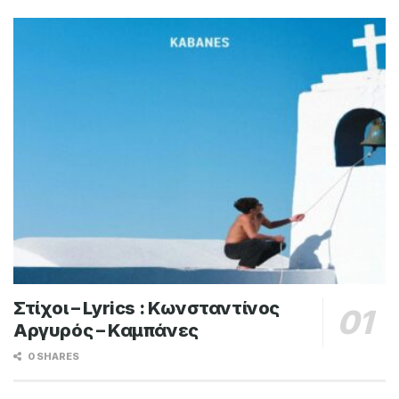
Στίχοι – Lyrics : Κωνσταντίνος
Αργυρός – Καμπάνες
0 SHARES