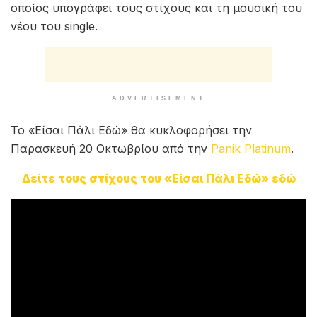
οποίος υπογράφει τους στίχους και τη μουσική του
νέου του single.
ADVERTISEMENT
Το «Είσαι Πάλι Εδώ» θα κυκλοφορήσει την
Παρασκευή 20 Οκτωβρίου από την
Panik Platinum
.
Δείτε τους στίχους του «Είσαι Πάλι Εδώ» εδώ