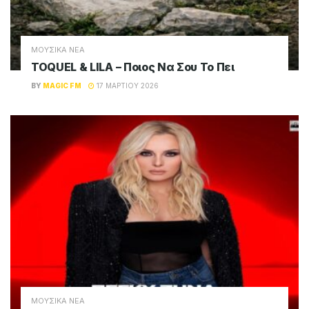
ΜΟΥΣΙΚΑ ΝΕΑ
TOQUEL & LILA – Ποιος Να Σου Το Πει
BY
MAGIC FM
17 ΜΑΡΤΊΟΥ 2026
ΜΟΥΣΙΚΑ ΝΕΑ