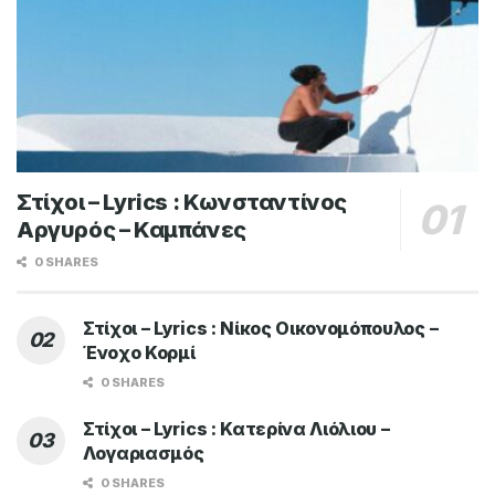
Στίχοι – Lyrics : Κωνσταντίνος
Αργυρός – Καμπάνες
0 SHARES
Στίχοι – Lyrics : Νίκος Οικονομόπουλος –
Ένοχο Κορμί
0 SHARES
Στίχοι – Lyrics : Κατερίνα Λιόλιου –
Λογαριασμός
0 SHARES