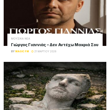
ΜΟΥΣΙΚΑ ΝΕΑ
Γιώργος Γιαννιάς – Δεν Αντέχω Μακριά Σου
BY
MAGIC FM
21 ΜΑΡΤΊΟΥ 2026