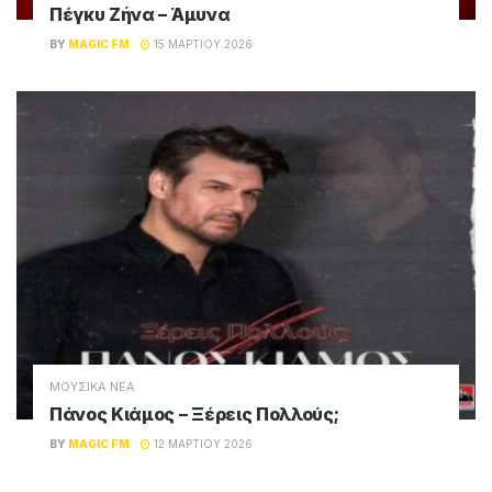
Πέγκυ Ζήνα – Άμυνα
BY
MAGIC FM
15 ΜΑΡΤΊΟΥ 2026
ΜΟΥΣΙΚΑ ΝΕΑ
Πάνος Κιάμος – Ξέρεις Πολλούς;
BY
MAGIC FM
12 ΜΑΡΤΊΟΥ 2026