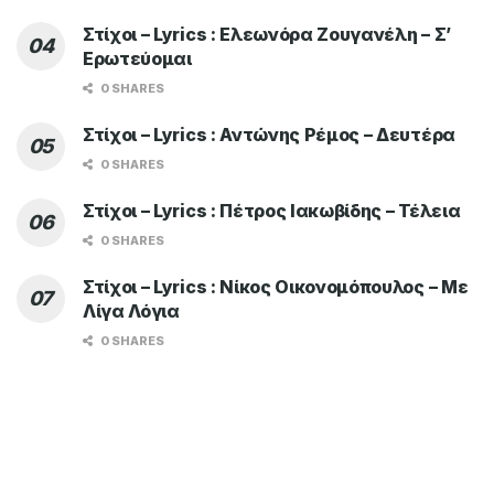
Στίχοι – Lyrics : Ελεωνόρα Ζουγανέλη – Σ’
Ερωτεύομαι
0 SHARES
Στίχοι – Lyrics : Αντώνης Ρέμος – Δευτέρα
0 SHARES
Στίχοι – Lyrics : Πέτρος Ιακωβίδης – Τέλεια
0 SHARES
Στίχοι – Lyrics : Νίκος Οικονομόπουλος – Με
Λίγα Λόγια
0 SHARES