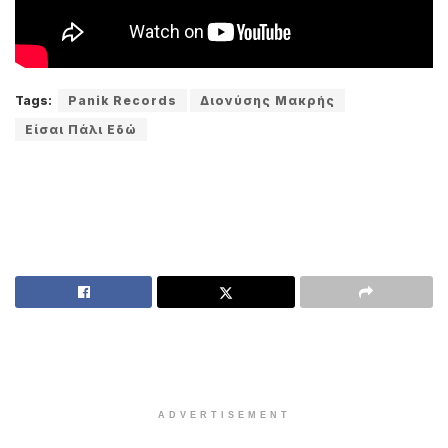
Tags:
Panik Records
Διονύσης Μακρής
Είσαι Πάλι Εδώ
ADVERTISEMENT