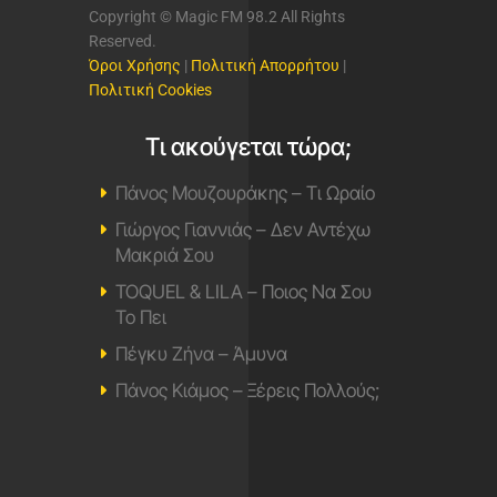
Copyright © Magic FM 98.2 All Rights
Reserved.
Όροι Χρήσης
|
Πολιτική Απορρήτου
|
Πολιτική Cookies
Τι ακούγεται τώρα;
Πάνος Μουζουράκης – Τι Ωραίο
Γιώργος Γιαννιάς – Δεν Αντέχω
Μακριά Σου
TOQUEL & LILA – Ποιος Να Σου
Το Πει
Πέγκυ Ζήνα – Άμυνα
Πάνος Κιάμος – Ξέρεις Πολλούς;