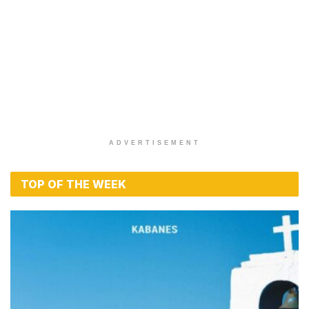
ADVERTISEMENT
TOP OF THE WEEK