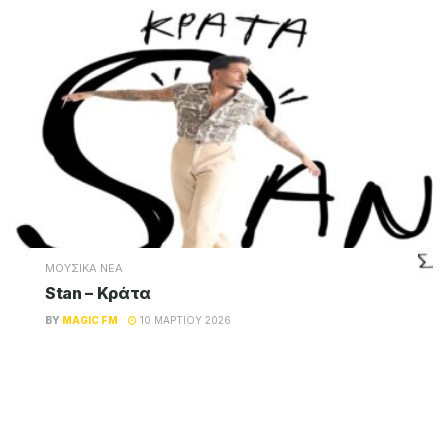
ΜΟΥΣΙΚΑ ΝΕΑ
Stan – Κράτα
BY
MAGIC FM
10 ΜΑΡΤΊΟΥ 2026