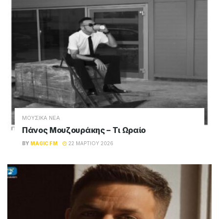
ΜΟΥΣΙΚΑ ΝΕΑ
Πάνος Μουζουράκης – Τι Ωραίο
BY
MAGIC FM
22 ΜΑΡΤΊΟΥ 2026