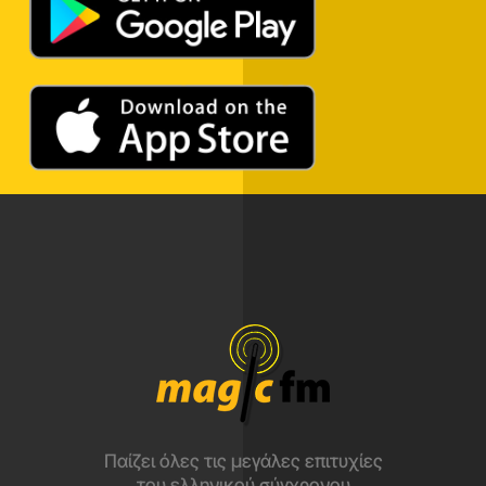
Παίζει όλες τις μεγάλες επιτυχίες
του ελληνικού σύγχρονου