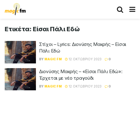
Ετικέτα:
Είσαι Πάλι Εδώ
Στίχοι – Lyrics: Διονύσης Μακρής – Είσαι
Πάλι Εδώ
BY
MAGIC FM
12 ΟΚΤΩΒΡΊΟΥ 2023
0
Διονύσης Μακρής – «Είσαι Πάλι Εδώ»:
Έρχεται με νέο τραγούδι
BY
MAGIC FM
12 ΟΚΤΩΒΡΊΟΥ 2023
0