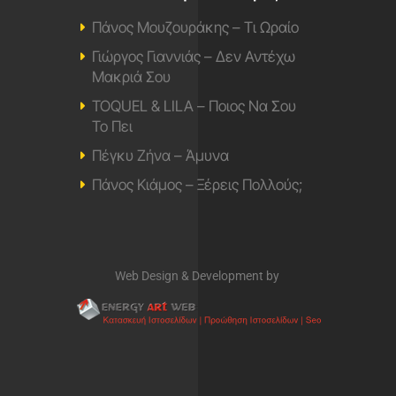
Πάνος Μουζουράκης – Τι Ωραίο
Γιώργος Γιαννιάς – Δεν Αντέχω
Μακριά Σου
TOQUEL & LILA – Ποιος Να Σου
Το Πει
Πέγκυ Ζήνα – Άμυνα
Πάνος Κιάμος – Ξέρεις Πολλούς;
Web Design & Development by