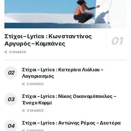
Στίχοι – Lyrics : Κωνσταντίνος
Αργυρός – Καμπάνες
0 SHARES
Στίχοι – Lyrics : Κατερίνα Λιόλιου –
Λογαριασμός
0 SHARES
Στίχοι – Lyrics : Νίκος Οικονομόπουλος –
Ένοχο Κορμί
0 SHARES
Στίχοι – Lyrics : Αντώνης Ρέμος – Δευτέρα
0 SHARES