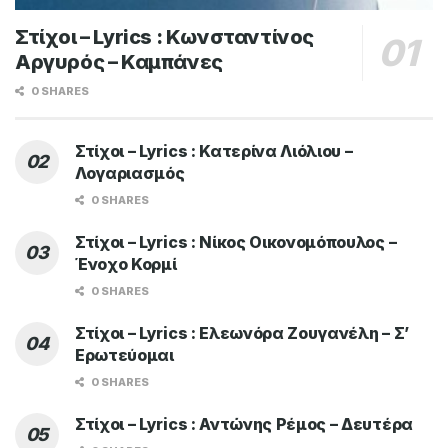
Στίχοι – Lyrics : Κωνσταντίνος
Αργυρός – Καμπάνες
0 SHARES
Στίχοι – Lyrics : Κατερίνα Λιόλιου –
Λογαριασμός
0 SHARES
Στίχοι – Lyrics : Νίκος Οικονομόπουλος –
Ένοχο Κορμί
0 SHARES
Στίχοι – Lyrics : Ελεωνόρα Ζουγανέλη – Σ’
Ερωτεύομαι
0 SHARES
Στίχοι – Lyrics : Αντώνης Ρέμος – Δευτέρα