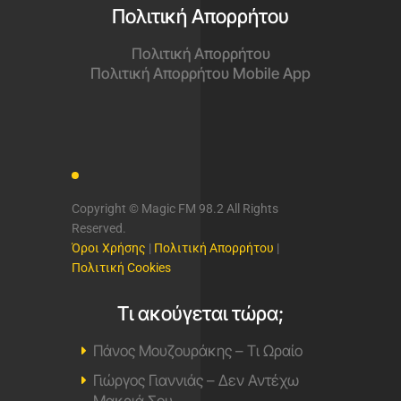
Πολιτική Απορρήτου
Πολιτική Απορρήτου
Πολιτική Απορρήτου Mobile App
Copyright © Magic FM 98.2 All Rights
Reserved.
Όροι Χρήσης
|
Πολιτική Απορρήτου
|
Πολιτική Cookies
Τι ακούγεται τώρα;
Πάνος Μουζουράκης – Τι Ωραίο
Γιώργος Γιαννιάς – Δεν Αντέχω