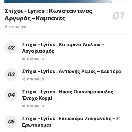
Στίχοι – Lyrics : Κωνσταντίνος
Αργυρός – Καμπάνες
0 SHARES
Στίχοι – Lyrics : Κατερίνα Λιόλιου –
Λογαριασμός
0 SHARES
Στίχοι – Lyrics : Αντώνης Ρέμος – Δευτέρα
0 SHARES
Στίχοι – Lyrics : Νίκος Οικονομόπουλος –
Ένοχο Κορμί
0 SHARES
Στίχοι – Lyrics : Ελεωνόρα Ζουγανέλη – Σ’
Ερωτεύομαι