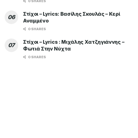
0 SHARES
Στίχοι – Lyrics: Βασίλης Σκουλάς – Κερί
Αναμμένο
0 SHARES
Στίχοι – Lyrics : Μιχάλης Χατζηγιάννης –
Φωτιά Στην Νύχτα
0 SHARES