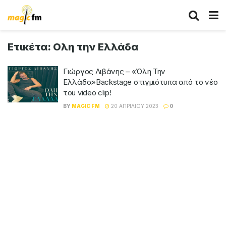
Ετικέτα:
Ολη την Ελλάδα
Γιώργος Λιβάνης – «Όλη Την
Ελλάδα»Backstage στιγμιότυπα από το νέο
του video clip!
BY
MAGIC FM
20 ΑΠΡΙΛΊΟΥ 2023
0