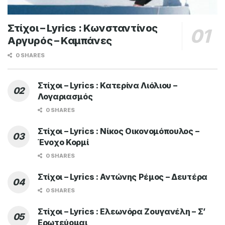
Στίχοι – Lyrics : Κωνσταντίνος
Αργυρός – Καμπάνες
0 SHARES
Στίχοι – Lyrics : Κατερίνα Λιόλιου –
Λογαριασμός
0 SHARES
Στίχοι – Lyrics : Νίκος Οικονομόπουλος –
Ένοχο Κορμί
0 SHARES
Στίχοι – Lyrics : Αντώνης Ρέμος – Δευτέρα
0 SHARES
Στίχοι – Lyrics : Ελεωνόρα Ζουγανέλη – Σ’
Ερωτεύομαι