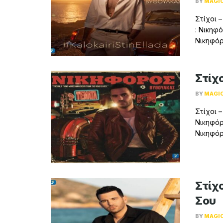
BY
MAGI
Στίχοι 
: Νικηφ
Νικηφόρ
Στίχο
BY
MAGI
Στίχοι 
Νικηφόρ
Νικηφόρ
Στίχο
Σου
BY
MAGI