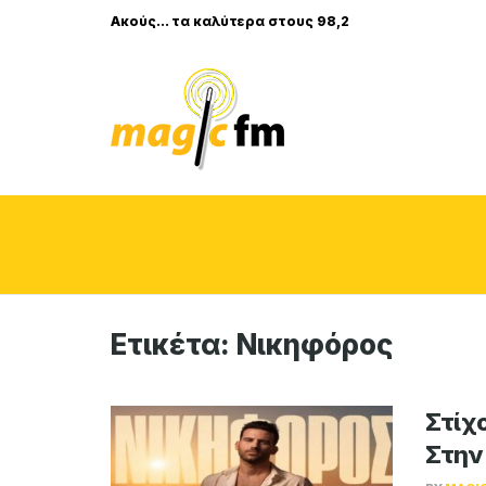
Ακούς... τα καλύτερα στους 98,2
Ετικέτα:
Νικηφόρος
Στίχο
Στην