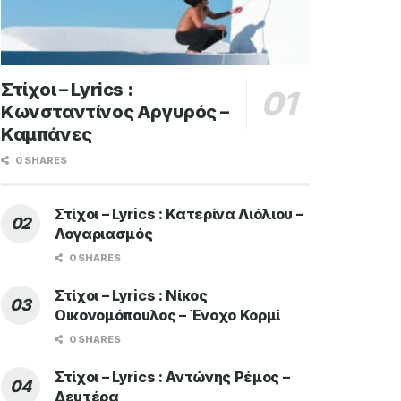
Στίχοι – Lyrics :
Κωνσταντίνος Αργυρός –
Καμπάνες
0 SHARES
Στίχοι – Lyrics : Κατερίνα Λιόλιου –
Λογαριασμός
0 SHARES
Στίχοι – Lyrics : Νίκος
Οικονομόπουλος – Ένοχο Κορμί
0 SHARES
Στίχοι – Lyrics : Αντώνης Ρέμος –
Δευτέρα