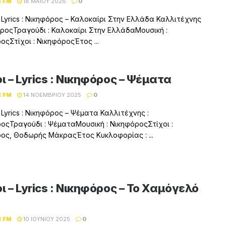
C FM
18 ΜΑΪ́ΟΥ 2026
0
– Lyrics : Νικηφόρος – Καλοκαίρι Στην Ελλάδα Καλλιτέχνης
όροςΤραγούδι : Καλοκαίρι Στην ΕλλάδαΜουσική :
οςΣτίχοι : ΝικηφόροςΈτος ...
ι – Lyrics : Νικηφόρος – Ψέματα
C FM
14 ΝΟΕΜΒΡΊΟΥ 2025
0
– Lyrics : Νικηφόρος – Ψέματα Καλλιτέχνης :
οςΤραγούδι : ΨέματαΜουσική : ΝικηφόροςΣτίχοι :
ος, Θοδωρής ΜάκραςΈτος Κυκλοφορίας : ...
ι – Lyrics : Νικηφόρος – Το Χαμόγελό
C FM
10 ΙΟΥΝΊΟΥ 2025
0