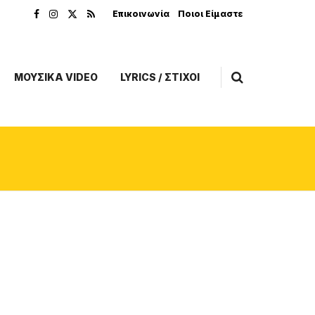
Επικοινωνία
Ποιοι Είμαστε
ΜΟΥΣΙΚΑ VIDEO
LYRICS / ΣΤΙΧΟΙ