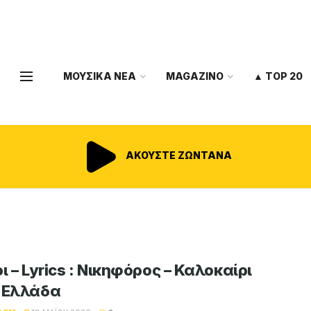
ΜΟΥΣΙΚΑ ΝΕΑ
MAGAZINO
▲ TOP 20
ΑΚΟΥΣΤΕ ΖΩΝΤΑΝΑ
ι – Lyrics : Νικηφόρος – Καλοκαίρι
 Ελλάδα