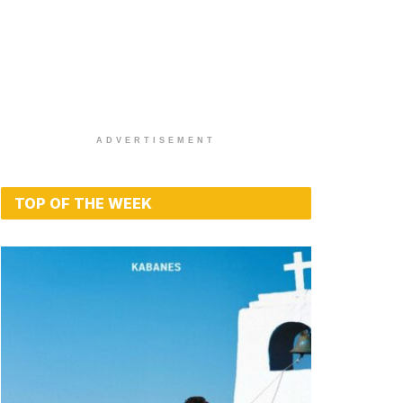
ADVERTISEMENT
TOP OF THE WEEK