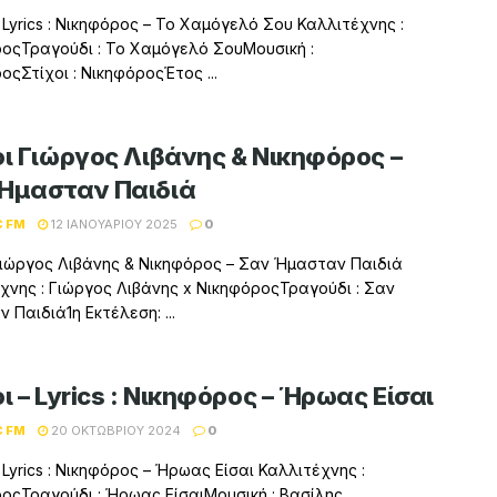
– Lyrics : Νικηφόρος – Το Χαμόγελό Σου Καλλιτέχνης :
οςΤραγούδι : Το Χαμόγελό ΣουΜουσική :
οςΣτίχοι : ΝικηφόροςΈτος ...
οι Γιώργος Λιβάνης & Νικηφόρος –
Ήμασταν Παιδιά
C FM
12 ΙΑΝΟΥΑΡΊΟΥ 2025
0
Γιώργος Λιβάνης & Νικηφόρος – Σαν Ήμασταν Παιδιά
χνης : Γιώργος Λιβάνης x ΝικηφόροςΤραγούδι : Σαν
 Παιδιά1η Εκτέλεση: ...
ι – Lyrics : Νικηφόρος – Ήρωας Είσαι
C FM
20 ΟΚΤΩΒΡΊΟΥ 2024
0
 Lyrics : Νικηφόρος – Ήρωας Είσαι Καλλιτέχνης :
οςΤραγούδι : Ήρωας ΕίσαιΜουσική : Βασίλης