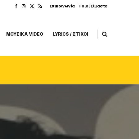
Επικοινωνία
Ποιοι Είμαστε
ΜΟΥΣΙΚΑ VIDEO
LYRICS / ΣΤΙΧΟΙ