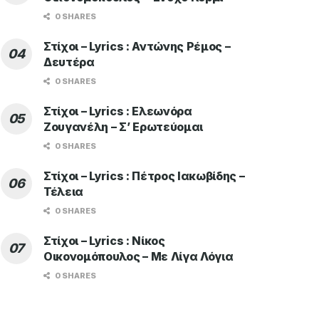
0 SHARES
Στίχοι – Lyrics : Αντώνης Ρέμος –
Δευτέρα
0 SHARES
Στίχοι – Lyrics : Ελεωνόρα
Ζουγανέλη – Σ’ Ερωτεύομαι
0 SHARES
Στίχοι – Lyrics : Πέτρος Ιακωβίδης –
Τέλεια
0 SHARES
Στίχοι – Lyrics : Νίκος
Οικονομόπουλος – Με Λίγα Λόγια
0 SHARES