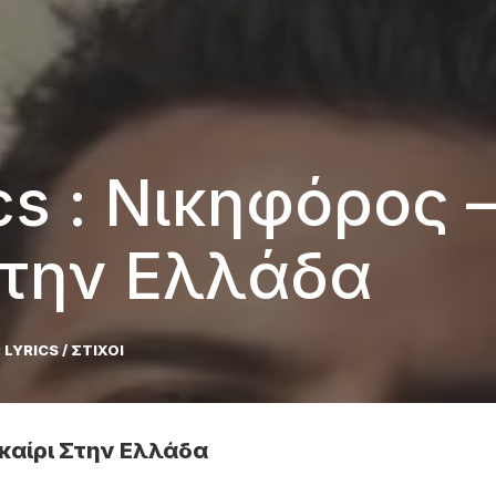
ics : Νικηφόρος 
Στην Ελλάδα
:
LYRICS / ΣΤΙΧΟΙ
οκαίρι Στην Ελλάδα