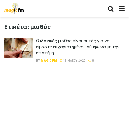
Ετικέτα:
μισθός
Ο ιδανικός μισθός είναι αυτός για να
είμαστε ευχαριστημένοι, σύμφωνα με την
επιστήμη
BY
MAGIC FM
19 ΜΑΪ́ΟΥ 2023
0