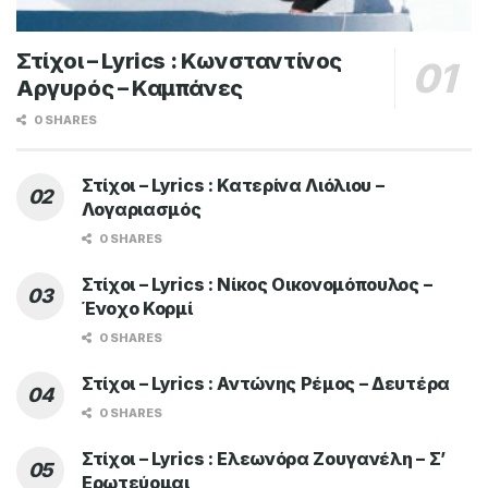
Στίχοι – Lyrics : Κωνσταντίνος
Αργυρός – Καμπάνες
0 SHARES
Στίχοι – Lyrics : Κατερίνα Λιόλιου –
Λογαριασμός
0 SHARES
Στίχοι – Lyrics : Νίκος Οικονομόπουλος –
Ένοχο Κορμί
0 SHARES
Στίχοι – Lyrics : Αντώνης Ρέμος – Δευτέρα
0 SHARES
Στίχοι – Lyrics : Ελεωνόρα Ζουγανέλη – Σ’
Ερωτεύομαι