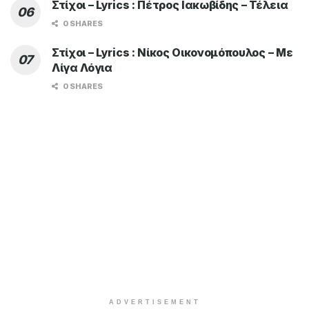
Στίχοι – Lyrics : Πέτρος Ιακωβίδης – Τέλεια
0 SHARES
Στίχοι – Lyrics : Νίκος Οικονομόπουλος – Με
Λίγα Λόγια
0 SHARES
ADVERTISEMENT