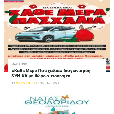
MAGAZINO
«Κάθε Μέρα Πασχαλιά» διαγωνισμός
SYN.KA με δώρο αυτοκίνητο
BY
MAGIC FM
24 ΜΑΡΤΊΟΥ 2026