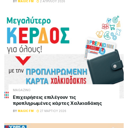
BY
MAGIC FM
2 ΑΠΡΙΛΊΟΥ 2026
MAGAZINO
Επιχειρήσεις επιλέγουν τις
προπληρωμένες κάρτες Χαλκιαδάκης
BY
MAGIC FM
27 ΜΑΡΤΊΟΥ 2026