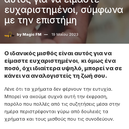
ευχαριστημένοι, σύμφωνα
με την επιστήμη
by
Magic FM
19 Μαΐου 2023
Ο ιδανικός μισθός είναι αυτός για να
είμαστε ευχαριστημένοι
,
κι όμως ένα
ποσό, όχι ιδιαίτερα υψηλό, μπορεί να σε
κάνει να αναλογιστείς τη ζωή σου.
Λένε ότι τα χρήματα δεν φέρνουν την ευτυχία.
Μπορεί να ακούμε συχνά αυτή την έκφραση,
παρόλο που πολλές από τις συζητήσεις μέσα στην
ημέρα περιστρέφονται γύρω από δουλειές τα
χρήματα και τους μισθούς που τις συνοδεύουν.