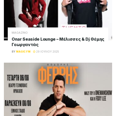
MAGAZINO
Onar Seaside Lounge – Μέλισσες & Dj Θέμης
Γεωργαντάς
BY
MAGIC FM
29 ΙΟΥΛΊΟΥ 2025