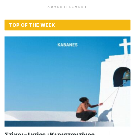
ADVERTISEMENT
TOP OF THE WEEK
Στίχοι – Lyrics : Κωνσταντίνος