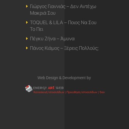
Γιώργος Γιαννιάς – Δεν Αντέχω
Μακριά Σου
TOQUEL & LILA – Ποιος Να Σου
Το Πει
Πέγκυ Ζήνα – Άμυνα
Πάνος Κιάμος – Ξέρεις Πολλούς;
Web Design & Development by