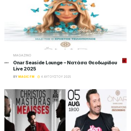
MAGAZINO
Onar Seaside Lounge – Νατάσα Θεοδωρίδου
Live 2025
BY
MAGIC FM
4 ΑΥΓΟΎΣΤΟΥ 2025