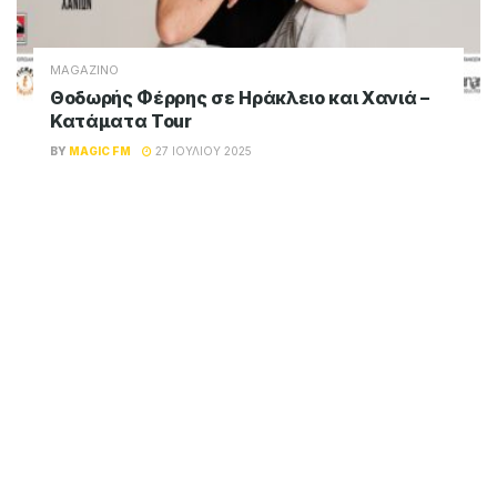
MAGAZINO
Θοδωρής Φέρρης σε Ηράκλειο και Χανιά –
Κατάματα Tour
BY
MAGIC FM
27 ΙΟΥΛΊΟΥ 2025