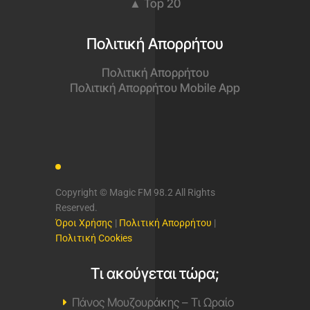
▲ Top 20
Πολιτική Απορρήτου
Πολιτική Απορρήτου
Πολιτική Απορρήτου Mobile App
Copyright © Magic FM 98.2 All Rights
Reserved.
Όροι Χρήσης
|
Πολιτική Απορρήτου
|
Πολιτική Cookies
Τι ακούγεται τώρα;
Πάνος Μουζουράκης – Τι Ωραίο