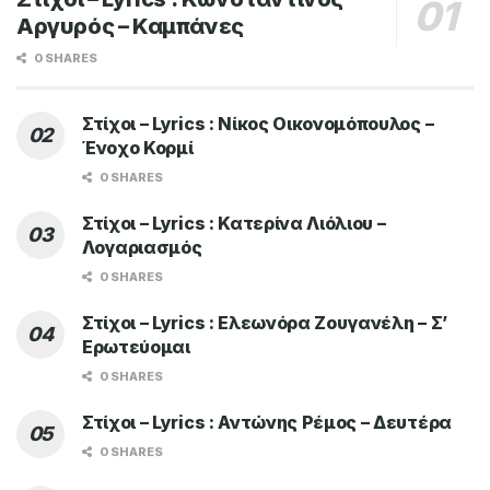
Αργυρός – Καμπάνες
0 SHARES
Στίχοι – Lyrics : Νίκος Οικονομόπουλος –
Ένοχο Κορμί
0 SHARES
Στίχοι – Lyrics : Κατερίνα Λιόλιου –
Λογαριασμός
0 SHARES
Στίχοι – Lyrics : Ελεωνόρα Ζουγανέλη – Σ’
Ερωτεύομαι
0 SHARES
Στίχοι – Lyrics : Αντώνης Ρέμος – Δευτέρα
0 SHARES