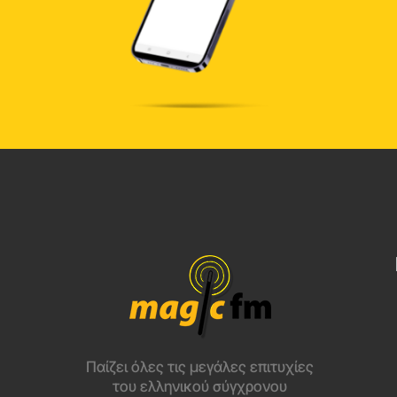
Παίζει όλες τις μεγάλες επιτυχίες
του ελληνικού σύγχρονου