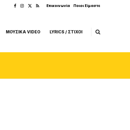
Επικοινωνία
Ποιοι Είμαστε
ΜΟΥΣΙΚΑ VIDEO
LYRICS / ΣΤΙΧΟΙ