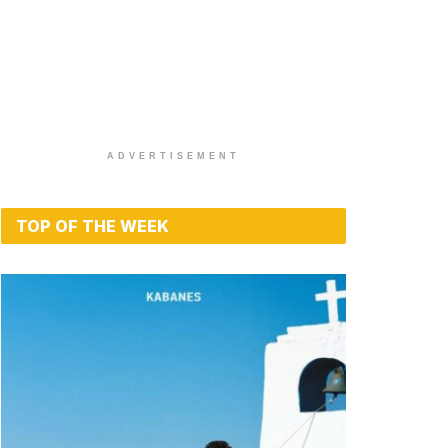
ADVERTISEMENT
TOP OF THE WEEK