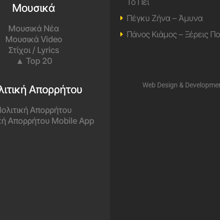
Το Πει
Μουσικά
Πέγκυ Ζήνα – Άμυνα
Μουσικά Νέα
Πάνος Κιάμος – Ξέρεις Π
Μουσικά Video
Στίχοι / Lyrics
▲ Top 20
Web Design & Developme
λιτική Απορρήτου
ολιτική Απορρήτου
κή Απορρήτου Mobile App