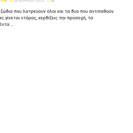
C FM
29 ΑΠΡΙΛΊΟΥ 2023
0
 ζώδια που λατρεύουν όλοι και τα δυο που αντιπαθούν.
ς γίνεται ντόρος, κερδίζεις την προσοχή, τα
ντα ...