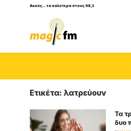
Ακούς... τα καλύτερα στους 98,2
Ετικέτα:
λατρεύουν
Τα τ
δυο 