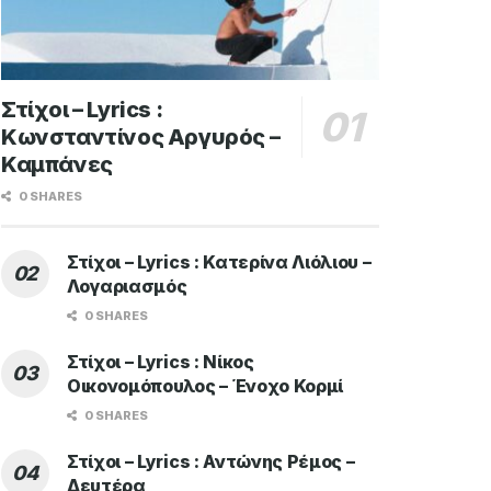
Στίχοι – Lyrics :
Κωνσταντίνος Αργυρός –
Καμπάνες
0 SHARES
Στίχοι – Lyrics : Κατερίνα Λιόλιου –
Λογαριασμός
0 SHARES
Στίχοι – Lyrics : Νίκος
Οικονομόπουλος – Ένοχο Κορμί
0 SHARES
Στίχοι – Lyrics : Αντώνης Ρέμος –
Δευτέρα