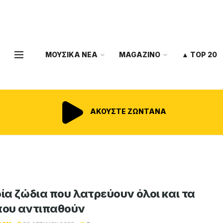
ΜΟΥΣΙΚΑ ΝΕΑ
MAGAZINO
▲ TOP 20
ΑΚΟΥΣΤΕ ΖΩΝΤΑΝΑ
ρία ζώδια που λατρεύουν όλοι και τα
που αντιπαθούν