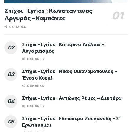
Στίχοι – Lyrics : Κωνσταντίνος
Αργυρός – Καμπάνες
0 SHARES
Στίχοι – Lyrics : Κατερίνα Λιόλιου –
Λογαριασμός
0 SHARES
Στίχοι – Lyrics : Νίκος Οικονομόπουλος –
Ένοχο Κορμί
0 SHARES
Στίχοι – Lyrics : Αντώνης Ρέμος – Δευτέρα
0 SHARES
Στίχοι – Lyrics : Ελεωνόρα Ζουγανέλη – Σ’
Ερωτεύομαι