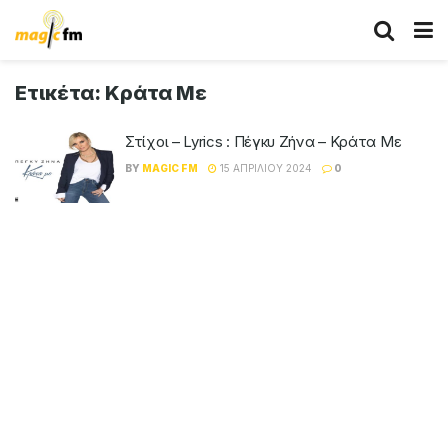
Ετικέτα:
Κράτα Με
Στίχοι – Lyrics : Πέγκυ Ζήνα – Κράτα Με
BY
MAGIC FM
15 ΑΠΡΙΛΊΟΥ 2024
0