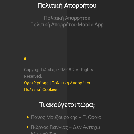
Πολιτική Απορρήτου
Πολιτική Απορρήτου
Πολιτική Απορρήτου Mobile App
Copyright © Magic FM 98.2 All Rights
Reserved.
Όροι Χρήσης
|
Πολιτική Απορρήτου
|
Πολιτική Cookies
Τι ακούγεται τώρα;
Πάνος Μουζουράκης – Τι Ωραίο
Γιώργος Γιαννιάς – Δεν Αντέχω