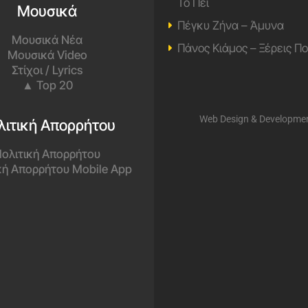
Το Πει
Μουσικά
Πέγκυ Ζήνα – Άμυνα
Μουσικά Νέα
Πάνος Κιάμος – Ξέρεις Π
Μουσικά Video
Στίχοι / Lyrics
▲ Top 20
Web Design & Developme
λιτική Απορρήτου
ολιτική Απορρήτου
κή Απορρήτου Mobile App