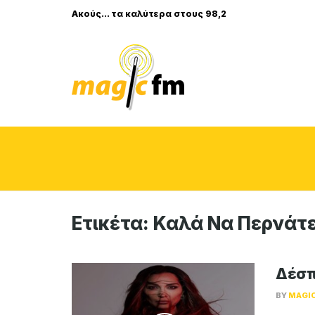
Ακούς... τα καλύτερα στους 98,2
Ετικέτα:
Καλά Να Περνάτ
Δέσπ
BY
MAGI