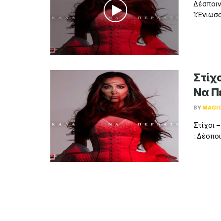
Δέσποιν
1:Ένιωσ
Στίχο
Να Π
BY
MAGI
Στίχοι 
: Δέσπο