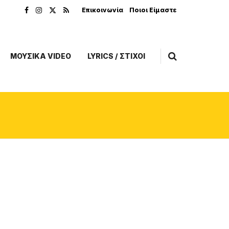
Επικοινωνία
Ποιοι Είμαστε
ΜΟΥΣΙΚΑ VIDEO
LYRICS / ΣΤΙΧΟΙ