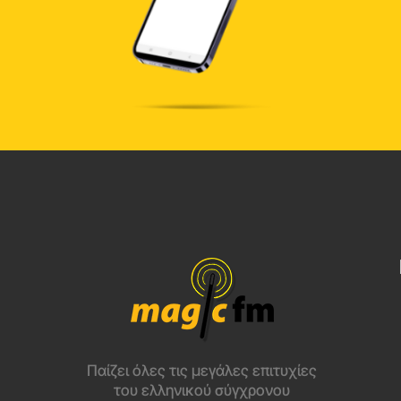
Παίζει όλες τις μεγάλες επιτυχίες
του ελληνικού σύγχρονου