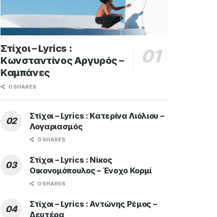
Στίχοι – Lyrics :
Κωνσταντίνος Αργυρός –
Καμπάνες
0 SHARES
Στίχοι – Lyrics : Κατερίνα Λιόλιου –
Λογαριασμός
0 SHARES
Στίχοι – Lyrics : Νίκος
Οικονομόπουλος – Ένοχο Κορμί
0 SHARES
Στίχοι – Lyrics : Αντώνης Ρέμος –
Δευτέρα