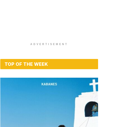
ADVERTISEMENT
TOP OF THE WEEK