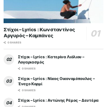
Στίχοι – Lyrics : Κωνσταντίνος
Αργυρός – Καμπάνες
0 SHARES
Στίχοι – Lyrics : Κατερίνα Λιόλιου –
Λογαριασμός
0 SHARES
Στίχοι – Lyrics : Νίκος Οικονομόπουλος –
Ένοχο Κορμί
0 SHARES
Στίχοι – Lyrics : Αντώνης Ρέμος – Δευτέρα
0 SHARES