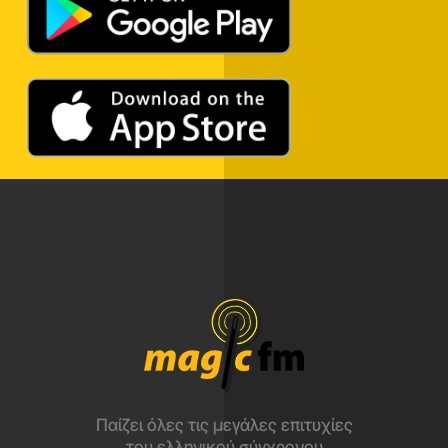
Παίζει όλες τις μεγάλες επιτυχίες
του ελληνικού σύγχρονου