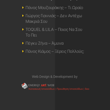
Πάνος Μουζουράκης – Τι Ωραίο
Γιώργος Γιαννιάς – Δεν Αντέχω
Μακριά Σου
TOQUEL & LILA – Ποιος Να Σου
Το Πει
Πέγκυ Ζήνα – Άμυνα
Πάνος Κιάμος – Ξέρεις Πολλούς;
Web Design & Development by