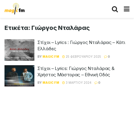
Ετικέτα:
Γιώργος Νταλάρας
Στίχοι – Lyrics : Γιώργος Νταλάρας – Κάτι
Ελλάδες
BY
MAGIC FM
25 ΦΕΒΡΟΥΑΡΊΟΥ 2025
0
Στίχοι – Lyrics: Γιώργος Νταλάρας &
Χρήστος Μάστορας – Εθνική Οδός
BY
MAGIC FM
3 ΜΑΡΤΊΟΥ 2024
0