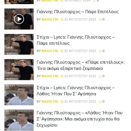
BY
MAGIC FM
16 ΙΟΥΝΊΟΥ 2024
0
Γιάννης Πλούταρχος – Πάψε Επιτέλους
BY
MAGIC FM
22 ΑΥΓΟΎΣΤΟΥ 2023
0
Στίχοι – Lyrics: Γιάννης Πλούταρχος –
Πάψε επιτέλους
BY
MAGIC FM
22 ΑΥΓΟΎΣΤΟΥ 2023
0
Γιάννης Πλούταρχος – «Πάψε επιτέλους»:
‘Ενα ακόμα εξαιρετικό ζειμπέκικο
BY
MAGIC FM
22 ΑΥΓΟΎΣΤΟΥ 2023
0
Στίχοι – Lyrics: Γιάννης Πλούταρχος –
Λάθος Ήταν Που Σ’ Αγάπησα
BY
MAGIC FM
22 ΑΥΓΟΎΣΤΟΥ 2023
0
Γιάννης Πλούταρχος – «Λάθος Ήταν Που
Σ’ Αγάπησα»: Μια ακόμα επιτυχία που θα
ξεχωρίσει