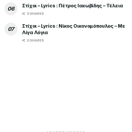
Στίχοι – Lyrics : Πέτρος Ιακωβίδης – Τέλεια
0 SHARES
Στίχοι – Lyrics : Νίκος Οικονομόπουλος – Με
Λίγα Λόγια
0 SHARES