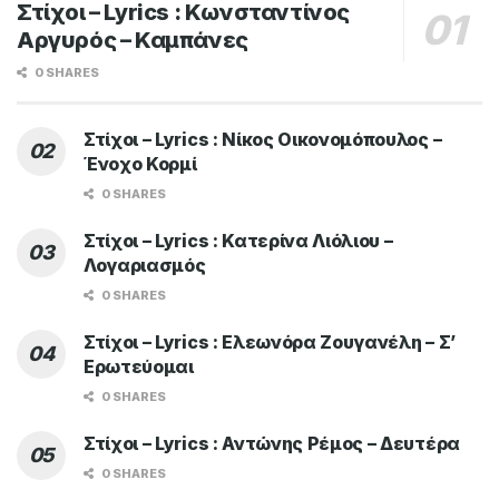
Στίχοι – Lyrics : Κωνσταντίνος
Αργυρός – Καμπάνες
0 SHARES
Στίχοι – Lyrics : Νίκος Οικονομόπουλος –
Ένοχο Κορμί
0 SHARES
Στίχοι – Lyrics : Κατερίνα Λιόλιου –
Λογαριασμός
0 SHARES
Στίχοι – Lyrics : Ελεωνόρα Ζουγανέλη – Σ’
Ερωτεύομαι
0 SHARES
Στίχοι – Lyrics : Αντώνης Ρέμος – Δευτέρα
0 SHARES