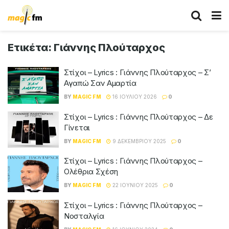
Ετικέτα:
Γιάννης Πλούταρχος
Στίχοι – Lyrics : Γιάννης Πλούταρχος – Σ’
Αγαπώ Σαν Αμαρτία
BY
MAGIC FM
16 ΙΟΥΛΊΟΥ 2026
0
Στίχοι – Lyrics : Γιάννης Πλούταρχος – Δε
Γίνεται
BY
MAGIC FM
9 ΔΕΚΕΜΒΡΊΟΥ 2025
0
Στίχοι – Lyrics : Γιάννης Πλούταρχος –
Ολέθρια Σχέση
BY
MAGIC FM
22 ΙΟΥΝΊΟΥ 2025
0
Στίχοι – Lyrics : Γιάννης Πλούταρχος –
Νοσταλγία