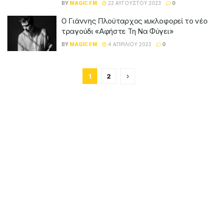
BY
MAGIC FM
22 ΑΥΓΟΎΣΤΟΥ 2023
0
Ο Γιάννης Πλούταρχος κυκλοφορεί το νέο
τραγούδι «Αφήστε Τη Να Φύγει»
BY
MAGIC FM
4 ΑΠΡΙΛΊΟΥ 2023
0
1
2