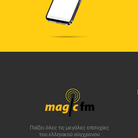
Παίζει όλες τις μεγάλες επιτυχίες
του ελληνικού σύγχρονου