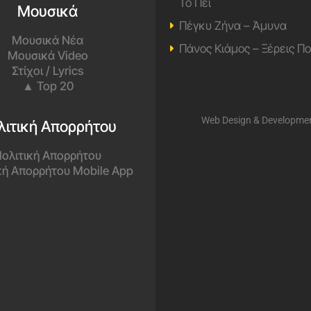
Το Πει
Μουσικά
Πέγκυ Ζήνα – Άμυνα
Μουσικά Νέα
Πάνος Κιάμος – Ξέρεις Π
Μουσικά Video
Στίχοι / Lyrics
▲ Top 20
Web Design & Developme
λιτική Απορρήτου
ολιτική Απορρήτου
κή Απορρήτου Mobile App