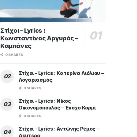
Στίχοι – Lyrics :
Κωνσταντίνος Αργυρός –
Καμπάνες
0 SHARES
Στίχοι – Lyrics : Κατερίνα Λιόλιου –
Λογαριασμός
0 SHARES
Στίχοι – Lyrics : Νίκος
Οικονομόπουλος – Ένοχο Κορμί
0 SHARES
Στίχοι – Lyrics : Αντώνης Ρέμος –
Δευτέρα