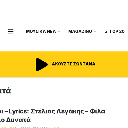
ΜΟΥΣΙΚΑ ΝΕΑ
MAGAZINO
▲ TOP 20
ΑΚΟΥΣΤΕ ΖΩΝΤΑΝΑ
ατά
ι – Lyrics: Στέλιος Λεγάκης – Φίλα
ιο Δυνατά