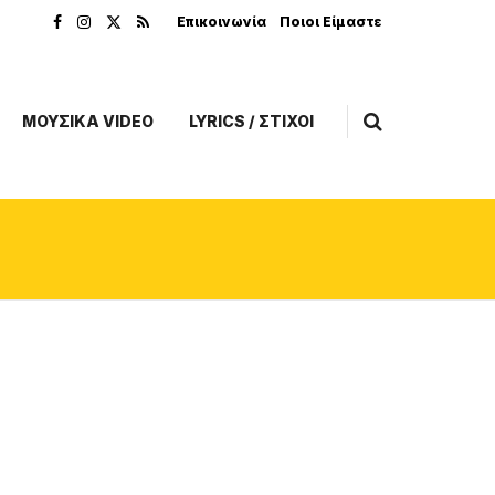
Επικοινωνία
Ποιοι Είμαστε
ΜΟΥΣΙΚΑ VIDEO
LYRICS / ΣΤΙΧΟΙ