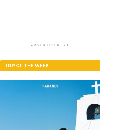
ADVERTISEMENT
TOP OF THE WEEK