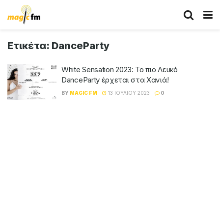
Ετικέτα:
DanceParty
White Sensation 2023: Το πιο Λευκό
DanceParty έρχεται στα Χανιά!
BY
MAGIC FM
13 ΙΟΥΛΊΟΥ 2023
0