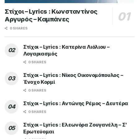
Στίχοι – Lyrics : Κωνσταντίνος
Αργυρός – Καμπάνες
0 SHARES
Στίχοι – Lyrics : Κατερίνα Λιόλιου –
Λογαριασμός
0 SHARES
Στίχοι – Lyrics : Νίκος Οικονομόπουλος –
Ένοχο Κορμί
0 SHARES
Στίχοι – Lyrics : Αντώνης Ρέμος – Δευτέρα
0 SHARES
Στίχοι – Lyrics : Ελεωνόρα Ζουγανέλη – Σ’
Ερωτεύομαι