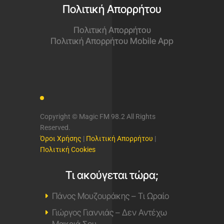
Πολιτική Απορρήτου
Πολιτική Απορρήτου
Πολιτική Απορρήτου Mobile App
Copyright © Magic FM 98.2 All Rights
Reserved.
Όροι Χρήσης
|
Πολιτική Απορρήτου
|
Πολιτική Cookies
Τι ακούγεται τώρα;
Πάνος Μουζουράκης – Τι Ωραίο
Γιώργος Γιαννιάς – Δεν Αντέχω