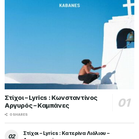
Στίχοι – Lyrics : Κωνσταντίνος
Αργυρός – Καμπάνες
0 SHARES
Στίχοι – Lyrics : Κατερίνα Λιόλιου –