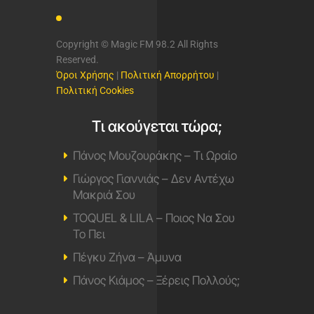
Copyright © Magic FM 98.2 All Rights
Reserved.
Όροι Χρήσης
|
Πολιτική Απορρήτου
|
Πολιτική Cookies
Τι ακούγεται τώρα;
Πάνος Μουζουράκης – Τι Ωραίο
Γιώργος Γιαννιάς – Δεν Αντέχω
Μακριά Σου
TOQUEL & LILA – Ποιος Να Σου
Το Πει
Πέγκυ Ζήνα – Άμυνα
Πάνος Κιάμος – Ξέρεις Πολλούς;