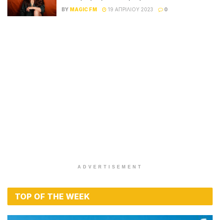
BY
MAGIC FM
19 ΑΠΡΙΛΊΟΥ 2023
0
ADVERTISEMENT
TOP OF THE WEEK