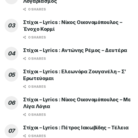
Λογαριασμός
0 SHARES
Στίχοι – Lyrics : Νίκος Οικονομόπουλος –
Ένοχο Κορμί
0 SHARES
Στίχοι – Lyrics : Αντώνης Ρέμος – Δευτέρα
0 SHARES
Στίχοι – Lyrics : Ελεωνόρα Ζουγανέλη – Σ’
Ερωτεύομαι
0 SHARES
Στίχοι – Lyrics : Νίκος Οικονομόπουλος – Με
Λίγα Λόγια
0 SHARES
Στίχοι – Lyrics : Πέτρος Ιακωβίδης – Τέλεια
0 SHARES