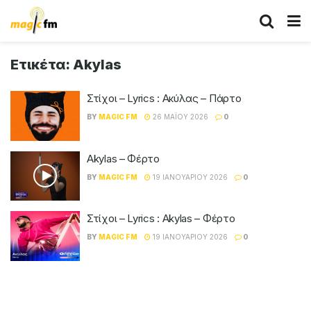
Ετικέτα:
Akylas
Στίχοι – Lyrics : Ακύλας – Πάρτο
BY
MAGIC FM
26 ΜΑΪ́ΟΥ 2026
0
Akylas – Φέρτο
BY
MAGIC FM
19 ΙΑΝΟΥΑΡΊΟΥ 2026
0
Στίχοι – Lyrics : Akylas – Φέρτο
BY
MAGIC FM
19 ΙΑΝΟΥΑΡΊΟΥ 2026
0