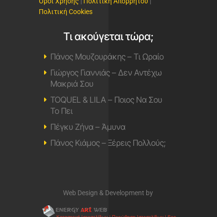
Όροι Χρήσης
|
Πολιτική Απορρήτου
|
Πολιτική Cookies
Τι ακούγεται τώρα;
Πάνος Μουζουράκης – Τι Ωραίο
Γιώργος Γιαννιάς – Δεν Αντέχω
Μακριά Σου
TOQUEL & LILA – Ποιος Να Σου
Το Πει
Πέγκυ Ζήνα – Άμυνα
Πάνος Κιάμος – Ξέρεις Πολλούς;
Web Design & Development by