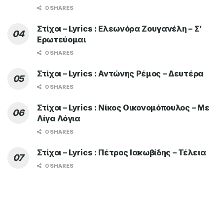
0 SHARES
Στίχοι – Lyrics : Ελεωνόρα Ζουγανέλη – Σ’
Ερωτεύομαι
0 SHARES
Στίχοι – Lyrics : Αντώνης Ρέμος – Δευτέρα
0 SHARES
Στίχοι – Lyrics : Νίκος Οικονομόπουλος – Με
Λίγα Λόγια
0 SHARES
Στίχοι – Lyrics : Πέτρος Ιακωβίδης – Τέλεια
0 SHARES