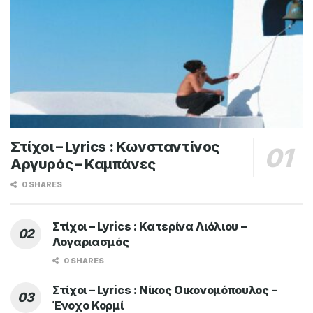
Στίχοι – Lyrics : Κωνσταντίνος
Αργυρός – Καμπάνες
0 SHARES
Στίχοι – Lyrics : Κατερίνα Λιόλιου –
Λογαριασμός
0 SHARES
Στίχοι – Lyrics : Νίκος Οικονομόπουλος –
Ένοχο Κορμί