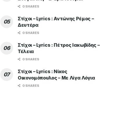
0 SHARES
Στίχοι – Lyrics : Αντώνης Ρέμος –
Δευτέρα
0 SHARES
Στίχοι – Lyrics : Πέτρος Ιακωβίδης –
Τέλεια
0 SHARES
Στίχοι – Lyrics : Νίκος
Οικονομόπουλος – Με Λίγα Λόγια
0 SHARES