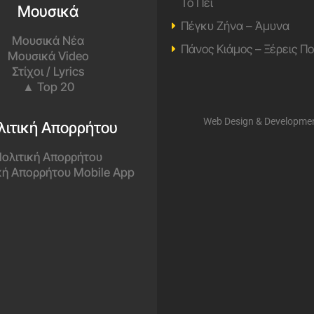
Το Πει
Μουσικά
Πέγκυ Ζήνα – Άμυνα
Μουσικά Νέα
Πάνος Κιάμος – Ξέρεις Π
Μουσικά Video
Στίχοι / Lyrics
▲ Top 20
Web Design & Developme
λιτική Απορρήτου
ολιτική Απορρήτου
κή Απορρήτου Mobile App