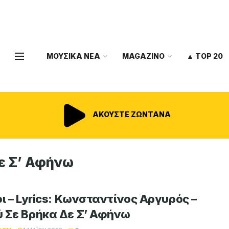
ΜΟΥΣΙΚΑ ΝΕΑ
MAGAZINO
▲ TOP 20
ΑΚΟΥΣΤΕ ΖΩΝΤΑΝΑ
ε Σ’ Αφήνω
οι – Lyrics: Κωνσταντίνος Αργυρός –
 Σε Βρήκα Δε Σ’ Αφήνω