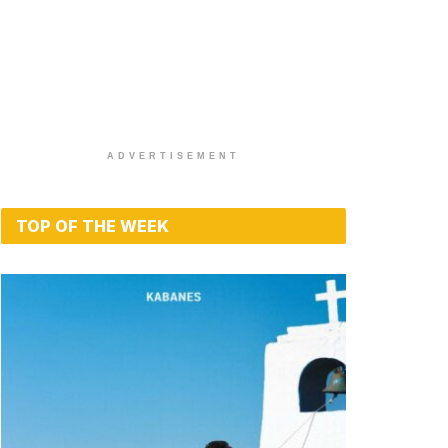
ADVERTISEMENT
TOP OF THE WEEK