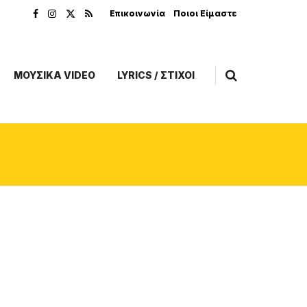
Επικοινωνία
Ποιοι Είμαστε
ΜΟΥΣΙΚΑ VIDEO
LYRICS / ΣΤΙΧΟΙ