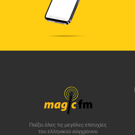
Παίζει όλες τις μεγάλες επιτυχίες
του ελληνικού σύγχρονου