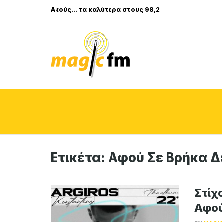
Ακούς... τα καλύτερα στους 98,2
Ετικέτα:
Αφού Σε Βρήκα Δ
Στίχ
Αφού