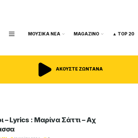
ΜΟΥΣΙΚΑ ΝΕΑ
MAGAZINO
▲ TOP 20
ΑΚΟΥΣΤΕ ΖΩΝΤΑΝΑ
ι – Lyrics : Μαρίνα Σάττι – Αχ
ασσα