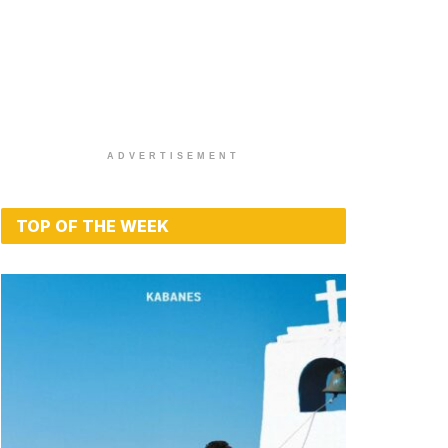
ADVERTISEMENT
TOP OF THE WEEK