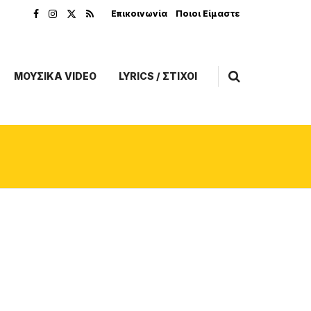
Επικοινωνία
Ποιοι Είμαστε
ΜΟΥΣΙΚΑ VIDEO
LYRICS / ΣΤΙΧΟΙ