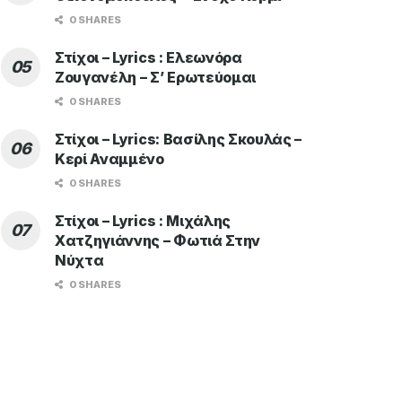
0 SHARES
Στίχοι – Lyrics : Ελεωνόρα
Ζουγανέλη – Σ’ Ερωτεύομαι
0 SHARES
Στίχοι – Lyrics: Βασίλης Σκουλάς –
Κερί Αναμμένο
0 SHARES
Στίχοι – Lyrics : Μιχάλης
Χατζηγιάννης – Φωτιά Στην
Νύχτα
0 SHARES