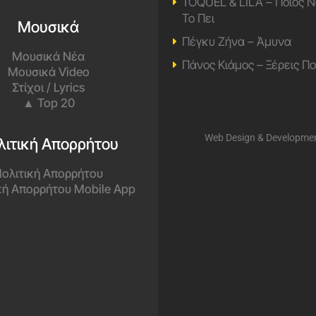
TOQUEL & LILA – Ποιος Ν
Το Πει
Μουσικά
Πέγκυ Ζήνα – Άμυνα
Μουσικά Νέα
Πάνος Κιάμος – Ξέρεις Π
Μουσικά Video
Στίχοι / Lyrics
▲ Top 20
Web Design & Developme
λιτική Απορρήτου
ολιτική Απορρήτου
κή Απορρήτου Mobile App