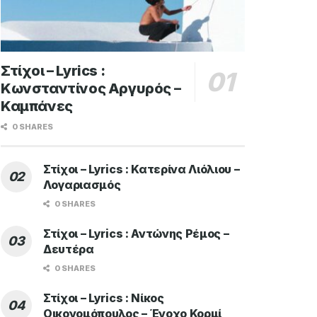
Στίχοι – Lyrics :
Κωνσταντίνος Αργυρός –
Καμπάνες
0 SHARES
Στίχοι – Lyrics : Κατερίνα Λιόλιου –
Λογαριασμός
0 SHARES
Στίχοι – Lyrics : Αντώνης Ρέμος –
Δευτέρα
0 SHARES
Στίχοι – Lyrics : Νίκος
Οικονομόπουλος – Ένοχο Κορμί