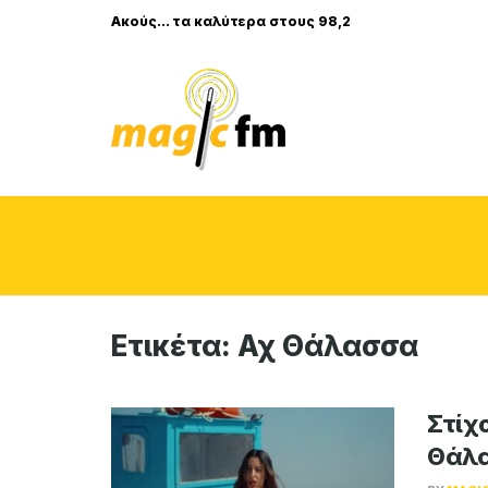
Ακούς... τα καλύτερα στους 98,2
Ετικέτα:
Αχ Θάλασσα
Στίχο
Θάλ