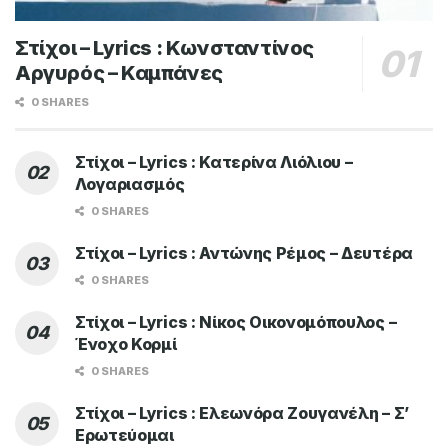
Στίχοι – Lyrics : Κωνσταντίνος
Αργυρός – Καμπάνες
0 SHARES
Στίχοι – Lyrics : Κατερίνα Λιόλιου –
Λογαριασμός
0 SHARES
Στίχοι – Lyrics : Αντώνης Ρέμος – Δευτέρα
0 SHARES
Στίχοι – Lyrics : Νίκος Οικονομόπουλος –
Ένοχο Κορμί
0 SHARES
Στίχοι – Lyrics : Ελεωνόρα Ζουγανέλη – Σ’
Ερωτεύομαι