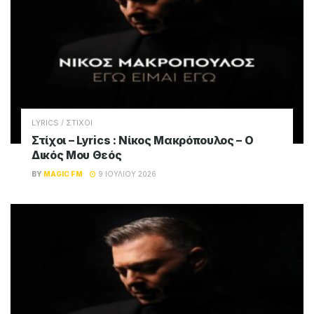
LYRICS / ΣΤΙΧΟΙ
Στίχοι – Lyrics : Νίκος Μακρόπουλος – Ο
Δικός Μου Θεός
BY
MAGIC FM
9 ΙΟΥΛΊΟΥ 2026