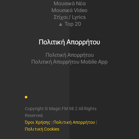
Μουσικά Νέα
Μουσικά Video
Στίχοι / Lyrics
▲ Top 20
Πολιτική Απορρήτου
Πολιτική Απορρήτου
Πολιτική Απορρήτου Mobile App
Copyright © Magic FM 98.2 All Rights
Reserved.
Όροι Χρήσης
|
Πολιτική Απορρήτου
|
Πολιτική Cookies