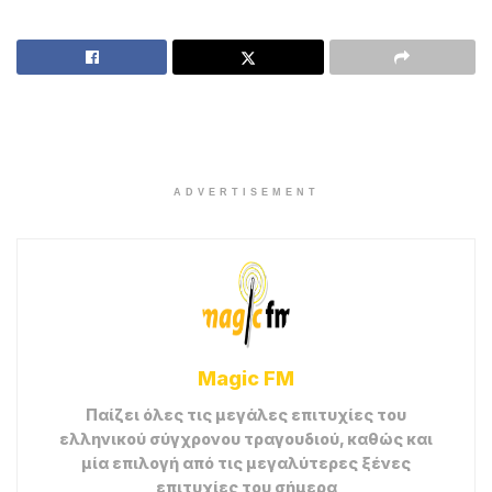
ADVERTISEMENT
Magic FM
Παίζει όλες τις μεγάλες επιτυχίες του
ελληνικού σύγχρονου τραγουδιού, καθώς και
μία επιλογή από τις μεγαλύτερες ξένες
επιτυχίες του σήμερα