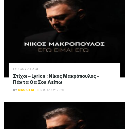
LYRICS / ΣΤΙΧΟΙ
Στίχοι – Lyrics : Νίκος Μακρόπουλος –
Πάντα Θα Σου Λείπω
BY
MAGIC FM
9 ΙΟΥΛΊΟΥ 2026