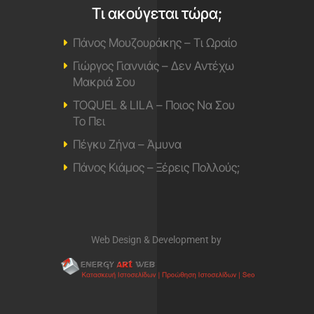
Τι ακούγεται τώρα;
Πάνος Μουζουράκης – Τι Ωραίο
Γιώργος Γιαννιάς – Δεν Αντέχω
Μακριά Σου
TOQUEL & LILA – Ποιος Να Σου
Το Πει
Πέγκυ Ζήνα – Άμυνα
Πάνος Κιάμος – Ξέρεις Πολλούς;
Web Design & Development by