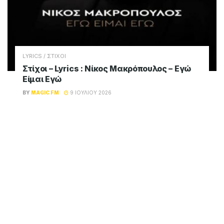
LYRICS / ΣΤΙΧΟΙ
Στίχοι – Lyrics : Νίκος Μακρόπουλος – Εγώ
Είμαι Εγώ
BY
MAGIC FM
9 ΙΟΥΛΊΟΥ 2026