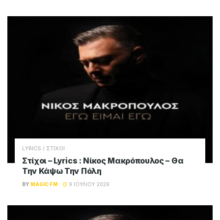
LYRICS / ΣΤΙΧΟΙ
Στίχοι – Lyrics : Νίκος Μακρόπουλος – Θα
Την Κάψω Την Πόλη
BY
MAGIC FM
9 ΙΟΥΛΊΟΥ 2026