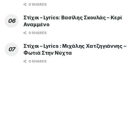
0 SHARES
Στίχοι – Lyrics: Βασίλης Σκουλάς – Κερί
Αναμμένο
0 SHARES
Στίχοι – Lyrics : Μιχάλης Χατζηγιάννης –
Φωτιά Στην Νύχτα
0 SHARES