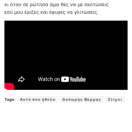
κι όταν σε ρώτησα άμα θες να με σκοτώσεις
εσύ μου έριξες και έφυγες να γλιτώσεις.
Tags:
Αυτό που ήθελα
Θοδωρής Φέρρης
Στίχοι