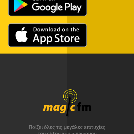
Παίζει όλες τις μεγάλες επιτυχίες
του ελληνικού σύγχρονου