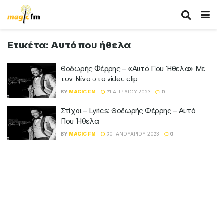
Ετικέτα:
Αυτό που ήθελα
Θοδωρής Φέρρης – «Αυτό Που Ήθελα» Με
τον Νίνο στο video clip
BY
MAGIC FM
21 ΑΠΡΙΛΊΟΥ 2023
0
Στίχοι – Lyrics: Θοδωρής Φέρρης – Αυτό
Που Ήθελα
BY
MAGIC FM
30 ΙΑΝΟΥΑΡΊΟΥ 2023
0