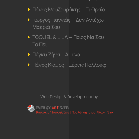
Πάνος Μουζουράκης – Τι Ωραίο
Γιώργος Γιαννιάς – Δεν Αντέχω
Μακριά Σου
TOQUEL & LILA – Ποιος Να Σου
Το Πει
Πέγκυ Ζήνα – Άμυνα
Πάνος Κιάμος – Ξέρεις Πολλούς;
Web Design & Development by