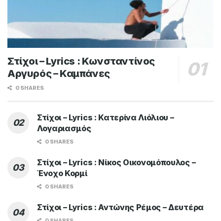
Στίχοι – Lyrics : Κωνσταντίνος
Αργυρός – Καμπάνες
0 SHARES
Στίχοι – Lyrics : Κατερίνα Λιόλιου –
Λογαριασμός
0 SHARES
Στίχοι – Lyrics : Νίκος Οικονομόπουλος –
Ένοχο Κορμί
0 SHARES
Στίχοι – Lyrics : Αντώνης Ρέμος – Δευτέρα
0 SHARES