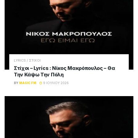
LYRICS / ΣΤΙΧΟΙ
Στίχοι – Lyrics : Νίκος Μακρόπουλος – Θα
Την Κάψω Την Πόλη
BY
MAGIC FM
9 ΙΟΥΛΊΟΥ 2026