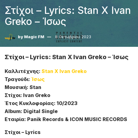
Στίχοι – Lyrics: Stan X Ivan
Greko – Ίσως
by
Magic FM
8 Οκτωβρίου 2023
Στίχοι – Lyrics: Stan X Ivan Greko – Ίσως
Καλλιτέχνης:
Stan X Ivan Greko
Τραγούδι:
Ίσως
Μουσική: Stan
Στίχοι: Ivan Greko
Έτος Κυκλοφορίας: 10/2023
Album: Digital Single
Εταιρία: Panik Records & ICON MUSIC RECORDS
Στίχοι – Lyrics