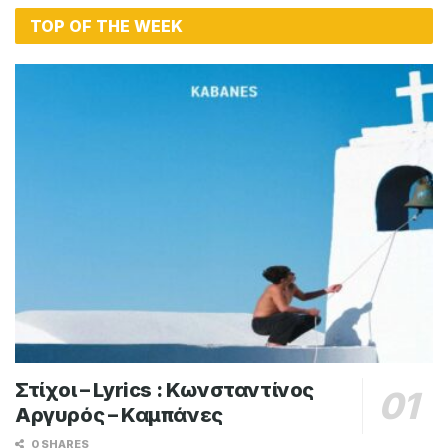
TOP OF THE WEEK
Στίχοι – Lyrics : Κωνσταντίνος
Αργυρός – Καμπάνες
0 SHARES