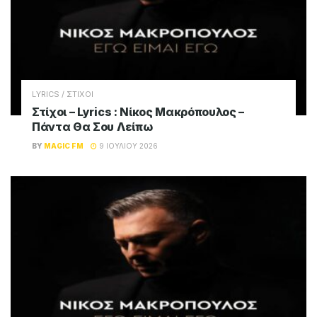
LYRICS / ΣΤΙΧΟΙ
Στίχοι – Lyrics : Νίκος Μακρόπουλος –
Πάντα Θα Σου Λείπω
BY
MAGIC FM
9 ΙΟΥΛΊΟΥ 2026