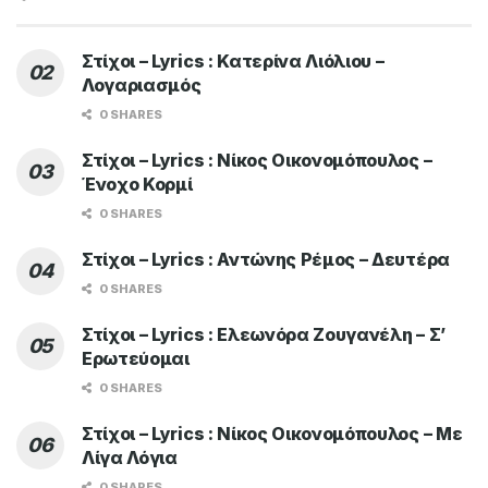
Στίχοι – Lyrics : Κατερίνα Λιόλιου –
Λογαριασμός
0 SHARES
Στίχοι – Lyrics : Νίκος Οικονομόπουλος –
Ένοχο Κορμί
0 SHARES
Στίχοι – Lyrics : Αντώνης Ρέμος – Δευτέρα
0 SHARES
Στίχοι – Lyrics : Ελεωνόρα Ζουγανέλη – Σ’
Ερωτεύομαι
0 SHARES
Στίχοι – Lyrics : Νίκος Οικονομόπουλος – Με
Λίγα Λόγια
0 SHARES