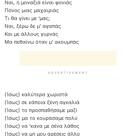
Ναι, η μοναξιά είναι φονιάς
Πόνος μιας μαχαιριάς
Τι θα γίνει με ‘μας;
Ναι, ξέρω δε μ’ αγαπάς
Και με άλλους γυρνάς
Μα πεθαίνω όταν μ’ ακουμπάς
ADVERTISEMENT
(Ίσως) καλύτερα χωριστά
(Ίσως) σε κάποια ξένη αγκαλιά
(Ίσως) το προσπαθήσαμε μαζί
(Ίσως) μα το κουράσαμε πολύ
(Ίσως) να ‘κανα με σένα λάθος
(Ίσως) να μη μου αρέσεις άλλο