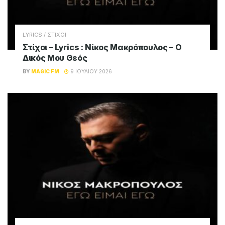
LYRICS / ΣΤΙΧΟΙ
Στίχοι – Lyrics : Νίκος Μακρόπουλος – Ο
Δικός Μου Θεός
BY
MAGIC FM
9 ΙΟΥΛΊΟΥ 2026