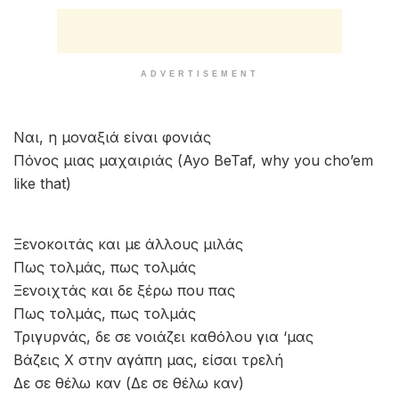
ADVERTISEMENT
Ναι, η μοναξιά είναι φονιάς
Πόνος μιας μαχαιριάς (Ayo BeTaf, why you cho’em
like that)
Ξενοκοιτάς και με άλλους μιλάς
Πως τολμάς, πως τολμάς
Ξενοιχτάς και δε ξέρω που πας
Πως τολμάς, πως τολμάς
Τριγυρνάς, δε σε νοιάζει καθόλου για ‘μας
Βάζεις Χ στην αγάπη μας, είσαι τρελή
Δε σε θέλω καν (Δε σε θέλω καν)