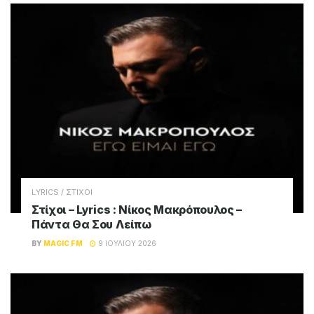
LYRICS / ΣΤΙΧΟΙ
Στίχοι – Lyrics : Νίκος Μακρόπουλος –
Πάντα Θα Σου Λείπω
BY
MAGIC FM
9 ΙΟΥΛΊΟΥ 2026