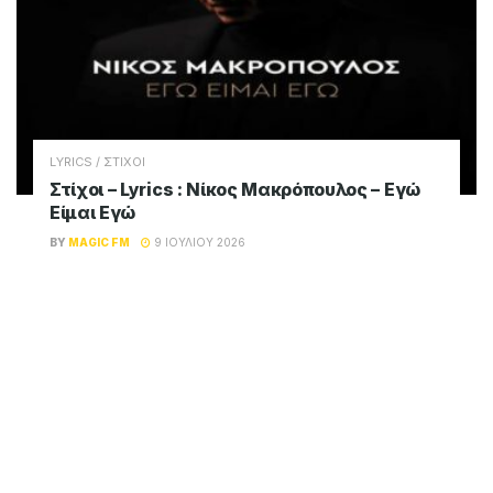
LYRICS / ΣΤΙΧΟΙ
Στίχοι – Lyrics : Νίκος Μακρόπουλος – Εγώ
Είμαι Εγώ
BY
MAGIC FM
9 ΙΟΥΛΊΟΥ 2026