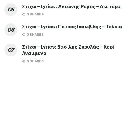
Στίχοι – Lyrics : Αντώνης Ρέμος – Δευτέρα
0 SHARES
Στίχοι – Lyrics : Πέτρος Ιακωβίδης – Τέλεια
0 SHARES
Στίχοι – Lyrics: Βασίλης Σκουλάς – Κερί
Αναμμένο
0 SHARES