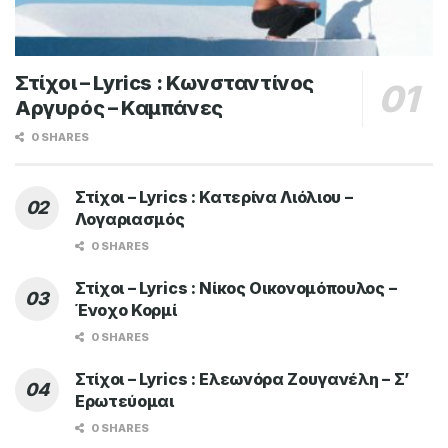
Στίχοι – Lyrics : Κωνσταντίνος
Αργυρός – Καμπάνες
0 SHARES
Στίχοι – Lyrics : Κατερίνα Λιόλιου –
Λογαριασμός
0 SHARES
Στίχοι – Lyrics : Νίκος Οικονομόπουλος –
Ένοχο Κορμί
0 SHARES
Στίχοι – Lyrics : Ελεωνόρα Ζουγανέλη – Σ’
Ερωτεύομαι
0 SHARES