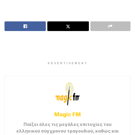
ADVERTISEMENT
Magic FM
Παίζει όλες τις μεγάλες επιτυχίες του
ελληνικού σύγχρονου τραγουδιού, καθώς και