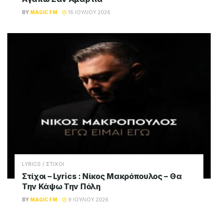
BY
MAGIC FM
16 ΙΟΥΛΊΟΥ 2026
LYRICS / ΣΤΙΧΟΙ
Στίχοι – Lyrics : Νίκος Μακρόπουλος – Θα
Την Κάψω Την Πόλη
BY
MAGIC FM
9 ΙΟΥΛΊΟΥ 2026