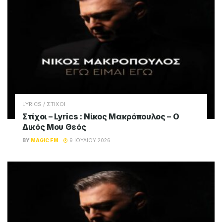
LYRICS / ΣΤΙΧΟΙ
Στίχοι – Lyrics : Νίκος Μακρόπουλος – Ο
Δικός Μου Θεός
BY
MAGIC FM
9 ΙΟΥΛΊΟΥ 2026