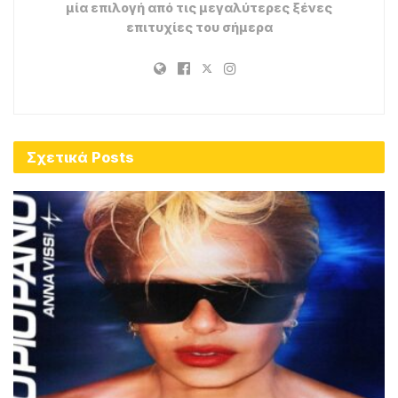
μία επιλογή από τις μεγαλύτερες ξένες
επιτυχίες του σήμερα
Σχετικά
Posts