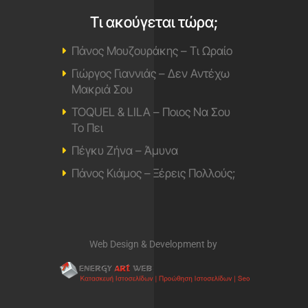
Τι ακούγεται τώρα;
Πάνος Μουζουράκης – Τι Ωραίο
Γιώργος Γιαννιάς – Δεν Αντέχω
Μακριά Σου
TOQUEL & LILA – Ποιος Να Σου
Το Πει
Πέγκυ Ζήνα – Άμυνα
Πάνος Κιάμος – Ξέρεις Πολλούς;
Web Design & Development by