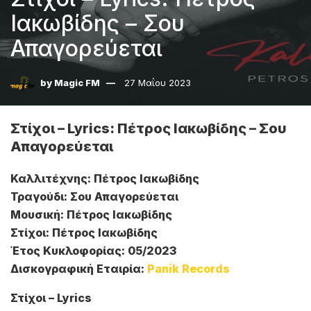
Ιακωβίδης – Σου
Απαγορεύεται
by
Magic FM
27 Μαΐου 2023
Στίχοι – Lyrics: Πέτρος Ιακωβίδης – Σου
Απαγορεύεται
Καλλιτέχνης: Πέτρος Ιακωβίδης
Τραγούδι: Σου Απαγορεύεται
Μουσική: Πέτρος Ιακωβίδης
Στίχοι: Πέτρος Ιακωβίδης
Έτος Κυκλοφορίας: 05/2023
Δισκογραφική Εταιρία:
Panik Records
Στίχοι – Lyrics