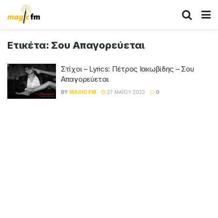
Ετικέτα:
Σου Απαγορεύεται
Στίχοι – Lyrics: Πέτρος Ιακωβίδης – Σου
Απαγορεύεται
BY
MAGIC FM
27 ΜΑΪ́ΟΥ 2023
0