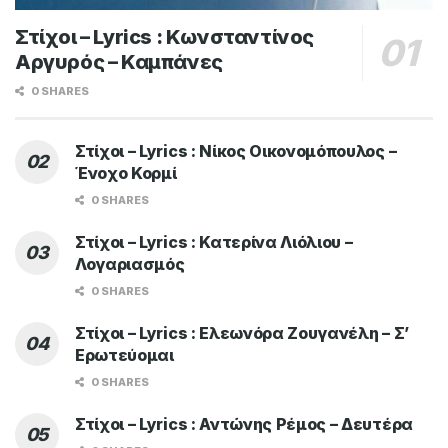
Στίχοι – Lyrics : Κωνσταντίνος
Αργυρός – Καμπάνες
0 SHARES
Στίχοι – Lyrics : Νίκος Οικονομόπουλος –
Ένοχο Κορμί
0 SHARES
Στίχοι – Lyrics : Κατερίνα Λιόλιου –
Λογαριασμός
0 SHARES
Στίχοι – Lyrics : Ελεωνόρα Ζουγανέλη – Σ’
Ερωτεύομαι
0 SHARES
Στίχοι – Lyrics : Αντώνης Ρέμος – Δευτέρα