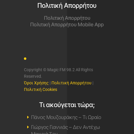
Πολιτική Απορρήτου
Πολιτική Απορρήτου
Πολιτική Απορρήτου Mobile App
Copyright © Magic FM 98.2 All Rights
Reserved.
Όροι Χρήσης
|
Πολιτική Απορρήτου
|
Πολιτική Cookies
Τι ακούγεται τώρα;
Πάνος Μουζουράκης – Τι Ωραίο
Γιώργος Γιαννιάς – Δεν Αντέχω