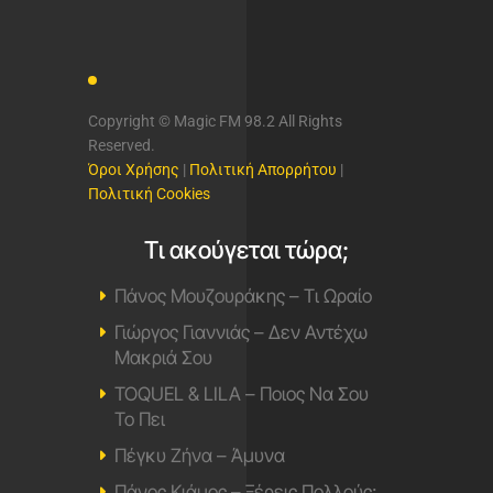
Copyright © Magic FM 98.2 All Rights
Reserved.
Όροι Χρήσης
|
Πολιτική Απορρήτου
|
Πολιτική Cookies
Τι ακούγεται τώρα;
Πάνος Μουζουράκης – Τι Ωραίο
Γιώργος Γιαννιάς – Δεν Αντέχω
Μακριά Σου
TOQUEL & LILA – Ποιος Να Σου
Το Πει
Πέγκυ Ζήνα – Άμυνα
Πάνος Κιάμος – Ξέρεις Πολλούς;