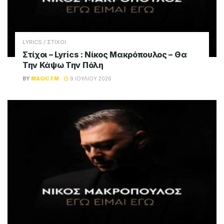
LYRICS / ΣΤΙΧΟΙ
Στίχοι – Lyrics : Νίκος Μακρόπουλος – Θα
Την Κάψω Την Πόλη
BY
MAGIC FM
9 ΙΟΥΛΊΟΥ 2026