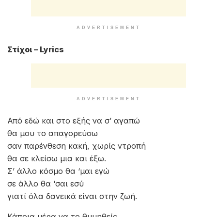
ADVERTISEMENT
Στίχοι – Lyrics
ADVERTISEMENT
Από εδώ και στο εξής να σ’ αγαπώ
θα μου το απαγορεύσω
σαν παρένθεση κακή, χωρίς ντροπή
θα σε κλείσω μια και έξω.
Σ’ άλλο κόσμο θα ‘μαι εγώ
σε άλλο θα ‘σαι εσύ
γιατί όλα δανεικά είναι στην ζωή.
Κάποια μέρα να το θυμηθείς