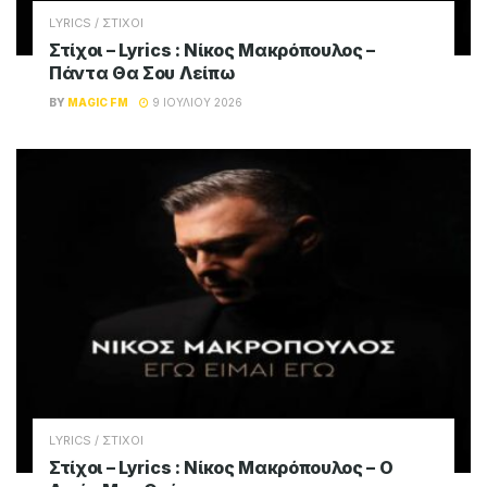
LYRICS / ΣΤΙΧΟΙ
Στίχοι – Lyrics : Νίκος Μακρόπουλος –
Πάντα Θα Σου Λείπω
BY
MAGIC FM
9 ΙΟΥΛΊΟΥ 2026
LYRICS / ΣΤΙΧΟΙ
Στίχοι – Lyrics : Νίκος Μακρόπουλος – Ο