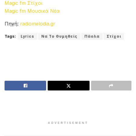
Magic fm Στίχοι
Magic fm Μουσικά Νέα
Πηγή:
radiomelodia.gr
Tags:
Lyrics
Να Το Θυμηθείς
Πάολα
Στίχοι
ADVERTISEMENT