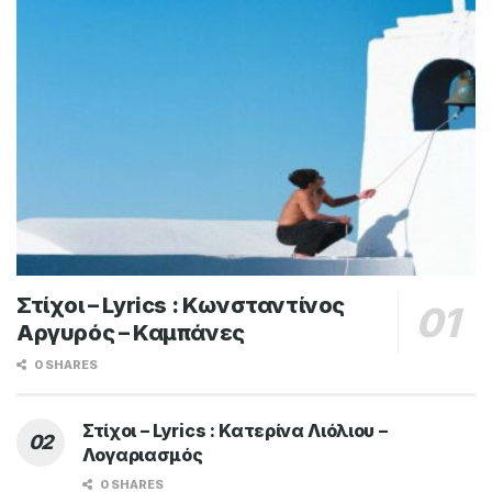
Στίχοι – Lyrics : Κωνσταντίνος
Αργυρός – Καμπάνες
0 SHARES
Στίχοι – Lyrics : Κατερίνα Λιόλιου –
Λογαριασμός
0 SHARES