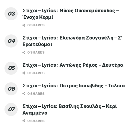
Στίχοι – Lyrics : Νίκος Οικονομόπουλος –
Ένοχο Κορμί
0 SHARES
Στίχοι – Lyrics : Ελεωνόρα Ζουγανέλη – Σ’
Ερωτεύομαι
0 SHARES
Στίχοι – Lyrics : Αντώνης Ρέμος – Δευτέρα
0 SHARES
Στίχοι – Lyrics : Πέτρος Ιακωβίδης – Τέλεια
0 SHARES
Στίχοι – Lyrics: Βασίλης Σκουλάς – Κερί
Αναμμένο
0 SHARES