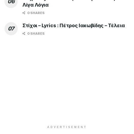
Λίγα Λόγια
0 SHARES
Στίχοι – Lyrics : Πέτρος Ιακωβίδης – Τέλεια
0 SHARES
ADVERTISEMENT