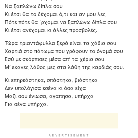
Να ξαπλώνω δίπλα σου
Κι έτσι θα το δέχομαι ό,τι και αν μου λες
Πότε πότε θα `ρχομαι να ξαπλώνω δίπλα σου
Κι έτσι ανέχομαι κι άλλες προσβολές.
Τώρα τριαντάφυλλα ξερά είναι τα χάδια σου
Χαρτιά στο πάτωμα που γράφουν το όνομά σου
Εσύ με σκόρπισες μέσα απ’ τα χέρια σου
Μ’ εκανες λάθος μες στα λάθη της καρδιάς σου.
Κι επηρεάστηκα, σπάστηκα, βιάστηκα
Δεν υπολόγισα εσένα κι όσα είχα
Μαζί σου ένιωσα, αγάπησα, υπήρχα
Για σένα υπήρχα.
ADVERTISEMENT