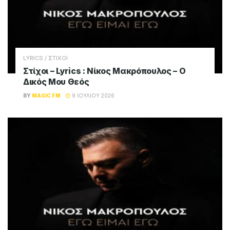
LYRICS / ΣΤΙΧΟΙ
Στίχοι – Lyrics : Νίκος Μακρόπουλος – Ο
Δικός Μου Θεός
BY
MAGIC FM
9 ΙΟΥΛΊΟΥ 2026