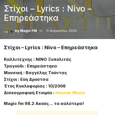
Στίχοι – Lyrics : Νίνο –
Επηρεάστηκα
by
Magic FM
11 Αυγούστου 2024
Στίχοι – Lyrics : Νίνο – Επηρεάστηκα
Καλλιτέχνης : ΝΙΝΟ Ξυπολιτάς
Τραγούδι : Επηρεάστηκα
Μουσική : Βαγγέλης Τούντας
Στίχοι : Εύη Δρούτσα
Έτος Κυκλοφορίας : 10/2006
Δισκογραφική Εταιρία :
Heaven Music
Magic fm 98.2 Ακούς… τα καλύτερα!