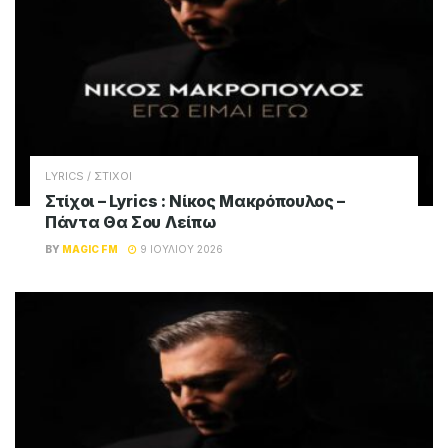
LYRICS / ΣΤΙΧΟΙ
Στίχοι – Lyrics : Νίκος Μακρόπουλος –
Πάντα Θα Σου Λείπω
BY
MAGIC FM
9 ΙΟΥΛΊΟΥ 2026