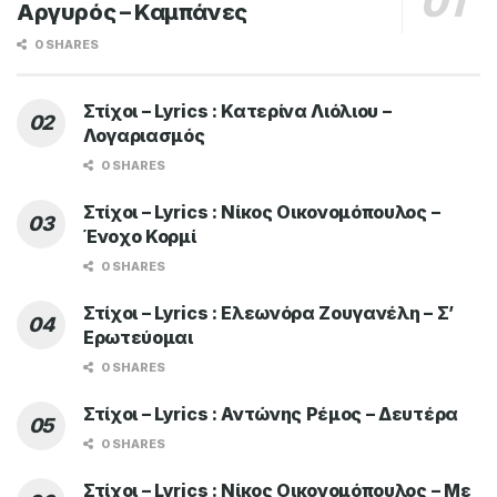
Αργυρός – Καμπάνες
0 SHARES
Στίχοι – Lyrics : Κατερίνα Λιόλιου –
Λογαριασμός
0 SHARES
Στίχοι – Lyrics : Νίκος Οικονομόπουλος –
Ένοχο Κορμί
0 SHARES
Στίχοι – Lyrics : Ελεωνόρα Ζουγανέλη – Σ’
Ερωτεύομαι
0 SHARES
Στίχοι – Lyrics : Αντώνης Ρέμος – Δευτέρα
0 SHARES
Στίχοι – Lyrics : Νίκος Οικονομόπουλος – Με