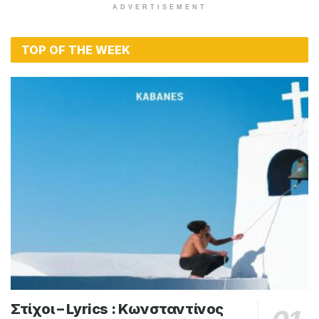
ADVERTISEMENT
TOP OF THE WEEK
Στίχοι – Lyrics : Κωνσταντίνος