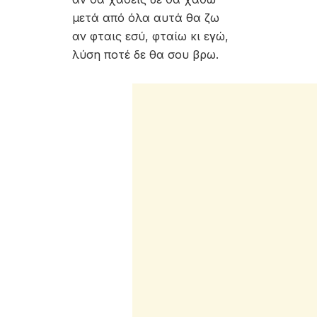
μετά από όλα αυτά θα ζω
αν φταις εσύ, φταίω κι εγώ,
λύση ποτέ δε θα σου βρω.