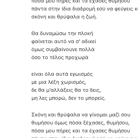
πόσα μου πήρες και τα έχασες θυμήσου
πάντα στην ίδια διαδρομή εσύ να φεύγεις κ
σκόνη και θρύψαλα η ζωή.
Θα δυναμώσω την πλοκή
φαίνεται αυτό να σ’ αδικεί
όμως συμβαίνουνε πολλά
όσο το τέλος προχωρά
είναι όλα αυτά εγωισμός
με μια λέξη χωρισμός,
δε θα μ’αλλάξεις θα το δεις,
μη λες μπορώ, δεν το μπορείς.
Σκόνη και θρύψαλα να γίνομαι μαζί σου
θυμήσου όμως πόσα ξέχασες, θυμήσου,
πόσα μου πήρες και τα έχασες θυμήσου