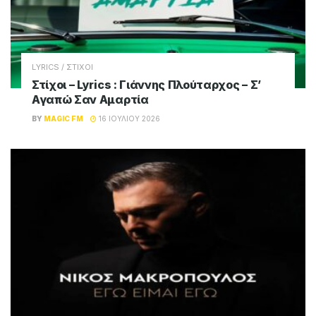
LYRICS / ΣΤΙΧΟΙ
Στίχοι – Lyrics : Γιάννης Πλούταρχος – Σ’
Αγαπώ Σαν Αμαρτία
BY
MAGIC FM
16 ΙΟΥΛΊΟΥ 2026