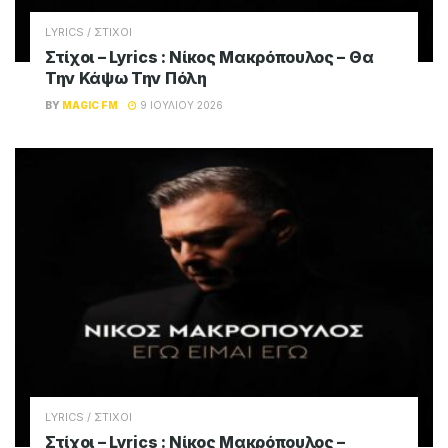
LYRICS / ΣΤΙΧΟΙ
Στίχοι – Lyrics : Νίκος Μακρόπουλος – Θα
Την Κάψω Την Πόλη
BY
MAGIC FM
9 ΙΟΥΛΊΟΥ 2026
LYRICS / ΣΤΙΧΟΙ
Στίχοι – Lyrics : Νίκος Μακρόπουλος –