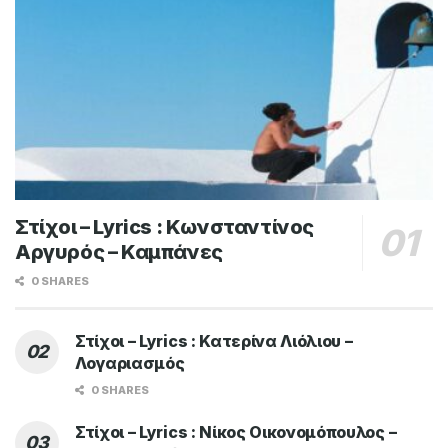
Στίχοι – Lyrics : Κωνσταντίνος
Αργυρός – Καμπάνες
0 SHARES
Στίχοι – Lyrics : Κατερίνα Λιόλιου –
Λογαριασμός
0 SHARES
Στίχοι – Lyrics : Νίκος Οικονομόπουλος –