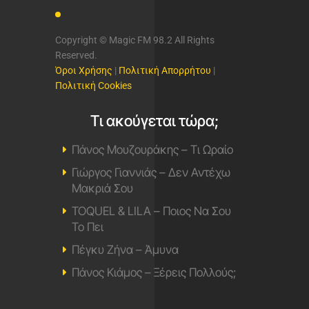
Copyright © Magic FM 98.2 All Rights
Reserved.
Όροι Χρήσης
|
Πολιτική Απορρήτου
|
Πολιτική Cookies
Τι ακούγεται τώρα;
Πάνος Μουζουράκης – Τι Ωραίο
Γιώργος Γιαννιάς – Δεν Αντέχω
Μακριά Σου
TOQUEL & LILA – Ποιος Να Σου
Το Πει
Πέγκυ Ζήνα – Άμυνα
Πάνος Κιάμος – Ξέρεις Πολλούς;