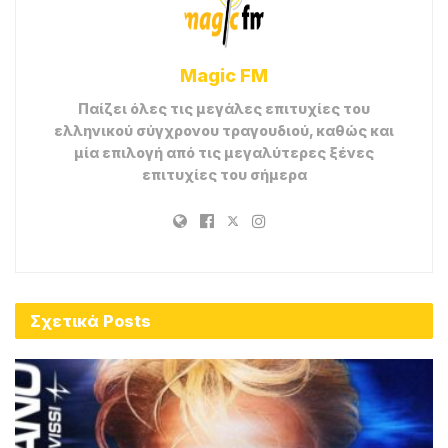
Magic FM
Παίζει όλες τις μεγάλες επιτυχίες του
ελληνικού σύγχρονου τραγουδιού, καθώς και
μία επιλογή από τις μεγαλύτερες ξένες
επιτυχίες του σήμερα
Σχετικά
Posts