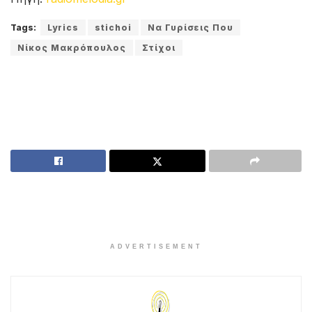
Tags:
Lyrics
stichoi
Να Γυρίσεις Που
Νίκος Μακρόπουλος
Στίχοι
ADVERTISEMENT