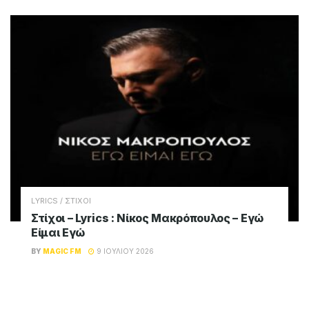
LYRICS / ΣΤΙΧΟΙ
Στίχοι – Lyrics : Νίκος Μακρόπουλος – Εγώ
Είμαι Εγώ
BY
MAGIC FM
9 ΙΟΥΛΊΟΥ 2026