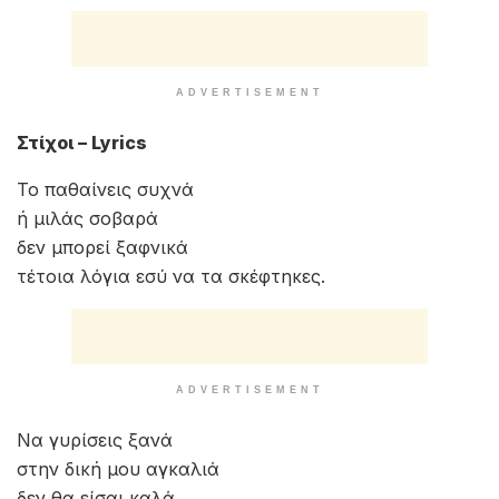
ADVERTISEMENT
Στίχοι – Lyrics
Το παθαίνεις συχνά
ή μιλάς σοβαρά
δεν μπορεί ξαφνικά
τέτοια λόγια εσύ να τα σκέφτηκες.
ADVERTISEMENT
Να γυρίσεις ξανά
στην δική μου αγκαλιά
δεν θα είσαι καλά